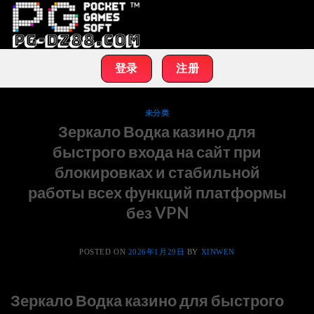
Skip
to
content
登录
注册
未分类
Зеркало Водка казино для
быстрого входа на сайт при
блокировках и стабильной
работы всех функций платформы
без VPN
POSTED ON
2026年1月29日
BY
XINWEN
Зеркало Водка казино для быстрого