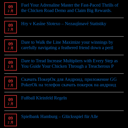
Fuel Your Adrenaline Master the Fast-Paced Thrills of
09
the Chicken Road Demo and Claim Big Rewards.
2 月
Hry v Kasíne Slotexo – Nezaujímavé Statistiky
09
2 月
Dare to Walk the Line Maximize your winnings by
09
carefully navigating a feathered friend down a peril
2 月
Dare to Tread Increase Multipliers with Every Step as
09
You Guide Your Chicken Through a Treacherous P
2 月
Скачать ПокерОк для Андроид, приложение GG
09
PokerOk на телефон скачать покерок на андроид
2 月
Fußball Kleinfeld Regeln
09
2 月
Spielbank Hamburg – Glücksspiel für Alle
09
2 月