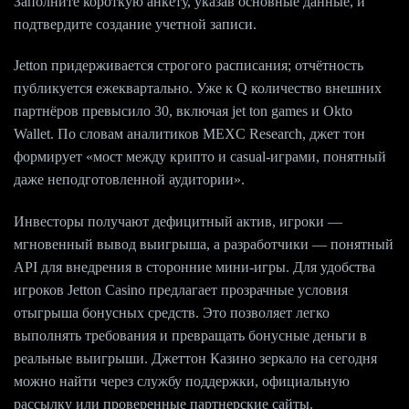
Заполните короткую анкету, указав основные данные, и
подтвердите создание учетной записи.
Jetton придерживается строгого расписания; отчётность
публикуется ежеквартально. Уже к Q количество внешних
партнёров превысило 30, включая jet ton games и Okto
Wallet. По словам аналитиков MEXC Research, джет тон
формирует «мост между крипто и casual-играми, понятный
даже неподготовленной аудитории».
Инвесторы получают дефицитный актив, игроки —
мгновенный вывод выигрыша, а разработчики — понятный
API для внедрения в сторонние мини-игры. Для удобства
игроков Jetton Casino предлагает прозрачные условия
отыгрыша бонусных средств. Это позволяет легко
выполнять требования и превращать бонусные деньги в
реальные выигрыши. Джеттон Казино зеркало на сегодня
можно найти через службу поддержки, официальную
рассылку или проверенные партнерские сайты.