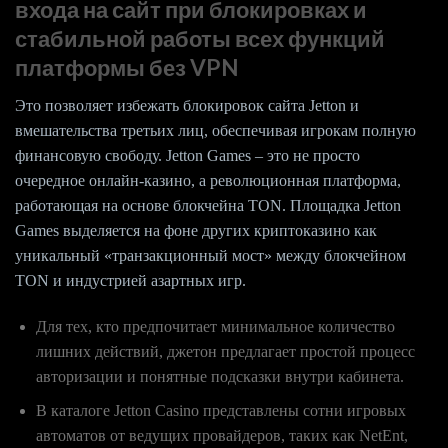
входа на сайт при блокировках и
стабильной работы всех функций
платформы без VPN
Это позволяет избежать блокировок сайта Jetton и
вмешательства третьих лиц, обеспечивая игрокам полную
финансовую свободу. Jetton Games – это не просто
очередное онлайн-казино, а революционная платформа,
работающая на основе блокчейна TON. Площадка Jetton
Games выделяется на фоне других криптоказино как
уникальный «транзакционный мост» между блокчейном
TON и индустрией азартных игр.
Для тех, кто предпочитает минимальное количество
лишних действий, джетон предлагает простой процесс
авторизации и понятные подсказки внутри кабинета.
В каталоге Jetton Casino представлены сотни игровых
автоматов от ведущих провайдеров, таких как NetEnt,