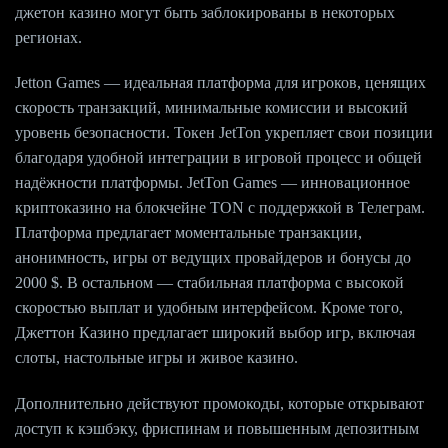
джетон казино могут быть заблокированы в некоторых
регионах.
Jetton Games — идеальная платформа для игроков, ценящих
скорость транзакций, минимальные комиссии и высокий
уровень безопасности. Токен JetTon укрепляет свои позиции
благодаря удобной интеграции в игровой процесс и общей
надёжности платформы. JetTon Games — инновационное
криптоказино на блокчейне TON с поддержкой в Телеграм.
Платформа предлагает моментальные транзакции,
анонимность, игры от ведущих провайдеров и бонусы до
2000 $. В остальном — стабильная платформа с высокой
скоростью выплат и удобным интерфейсом. Кроме того,
Джеттон Казино предлагает широкий выбор игр, включая
слоты, настольные игры и живое казино.
Дополнительно действуют промокоды, которые открывают
доступ к кэшбэку, фриспинам и повышенным депозитным