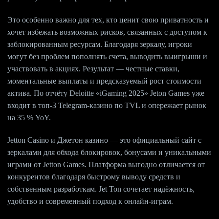
Это особенно важно для тех, кто ценит свою приватность и
хочет избежать возможных рисков, связанных с доступом к
заблокированным ресурсам. Благодаря зеркалу, игроки
могут без проблем пополнять счета, выводить выигрыши и
участвовать в акциях. Результат — честные ставки,
моментальные выплаты и предсказуемый рост стоимости
актива. По отчёту Deloitte «iGaming 2025» Jeton Games уже
входит в топ-3 Telegram-казино по TVL и опережает рынок
на 35 % YoY.
Jetton Casino и Джетон казино — это официальный сайт с
зеркалами для обхода блокировок, бонусами и уникальными
играми от Jetton Games. Платформа выгодно отличается от
конкурентов благодаря быстрому выводу средств и
собственным разработкам. Jet Ton сочетает надёжность,
удобство и современный подход к онлайн-играм.