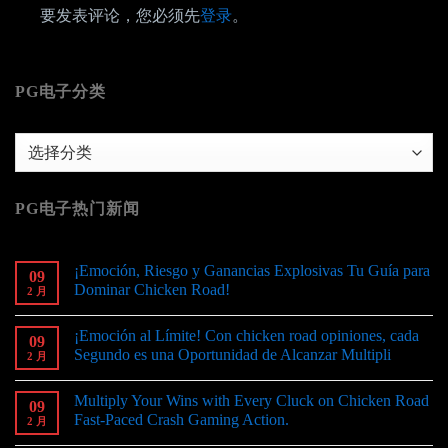
要发表评论，您必须先
登录
。
PG电子分类
PG
电
子
PG电子热门新闻
分
类
¡Emoción, Riesgo y Ganancias Explosivas Tu Guía para
09
Dominar Chicken Road!
2 月
¡Emoción al Límite! Con chicken road opiniones, cada
09
Segundo es una Oportunidad de Alcanzar Multipli
2 月
Multiply Your Wins with Every Cluck on Chicken Road
09
Fast-Paced Crash Gaming Action.
2 月