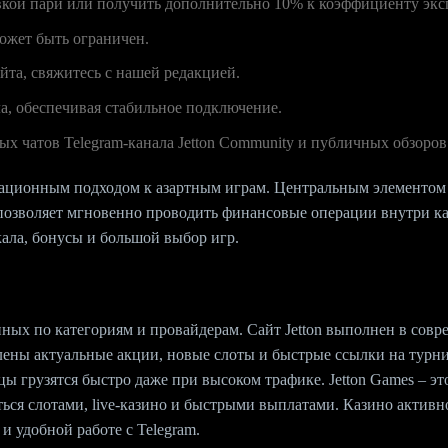
вкой пари или получить дополнительно 10% к коэффициенту эксп
ожет быть ограничен.
йта, свяжитесь с нашей редакцией.
ла, обеспечивая стабильное подключение.
х чатов Telegram-канала Jetton Community и публичных обзоров
овационным подходом к азартным играм. Центральным элементом
позволяет мгновенно проводить финансовые операции внутри ка
кала, бонусы и большой выбор игр.
ных по категориям и провайдерам. Сайт Jetton выполнен в сов
влены актуальные акции, новые слоты и быстрые ссылки на тур
цы грузятся быстро даже при высоком трафике. Jetton Games – эт
ься слотами, live-казино и быстрыми выплатами. Казино активн
 удобной работе с Telegram.