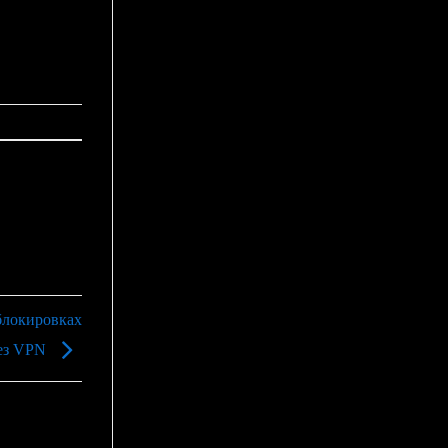
 блокировках
без VPN