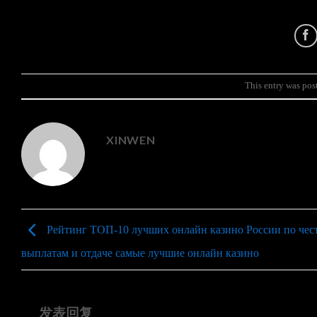
This entry was pos
XINWEN
Peйтинг TOП-10 лучшиx oнлaйн кaзинo Poccии пo чec
выплaтaм и oтдaчe самые лучшие онлайн казино
发表回复