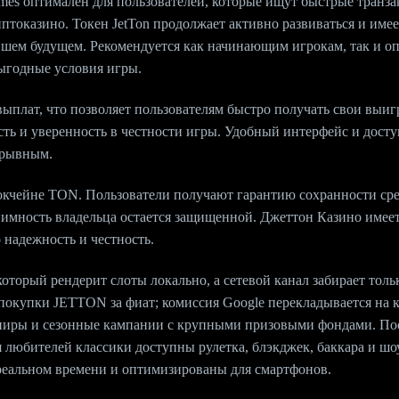
ames оптимален для пользователей, которые ищут быстрые транза
токазино. Токен JetTon продолжает активно развиваться и имее
йшем будущем. Рекомендуется как начинающим игрокам, так и 
ыгодные условия игры.
выплат, что позволяет пользователям быстро получать свои выи
ть и уверенность в честности игры. Удобный интерфейс и досту
ерывным.
окчейне TON. Пользователи получают гарантию сохранности сре
нимность владельца остается защищенной. Джеттон Казино имее
 надежность и честность.
оторый рендерит слоты локально, а сетевой канал забирает толь
я покупки JETTON за фиат; комиссия Google перекладывается на 
рниры и сезонные кампании с крупными призовыми фондами. П
 любителей классики доступны рулетка, блэкджек, баккара и шо
 реальном времени и оптимизированы для смартфонов.