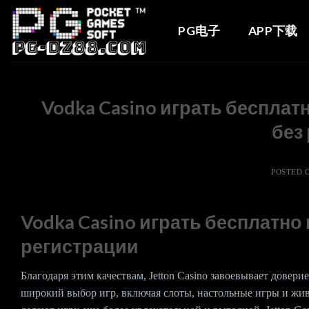
Skip
to
PG电子
APP下载
content
Vodka Casino играть беспла
без
POSTED 
Vodka Casino играть бесплатн
регистрации
Благодаря этим качествам, Jetton Casino завоевывает довер
широкий выбор игр, включая слоты, настольные игры и жив