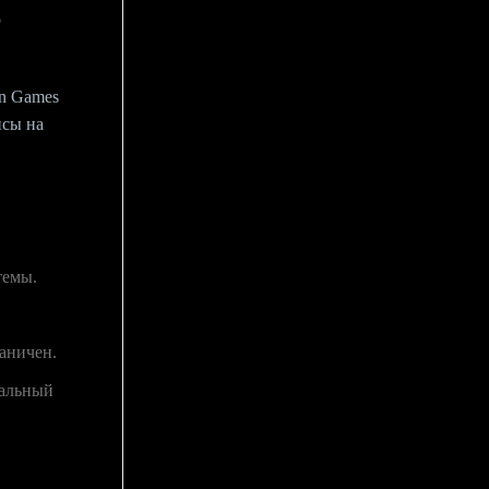
ю
on Games
нсы на
темы.
раничен.
иальный