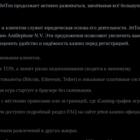
JetTon продолжает активно развиваться, завоёвывая всё большу
 клиентом служит юридическая основа его деятельности. JetT
ю Antillephone N.V. Эти предложения позволяют увеличить ша
ценить удобство и надёжность казино перед регистрацией.
луживания клиентов.
 в TON, а значит риски недопонимания сводятся к минимуму.
товалюты (Bitcoin, Ethereum, Tether) и локальные платёжные сис
ая игра стартует в браузере без скачивания.
 с жёсткими правилами или за границей, где iGaming-трафик ог
м доступен подробный раздел FAQ на сайте jetton казино офиц
ением развлечений в других жанрах.