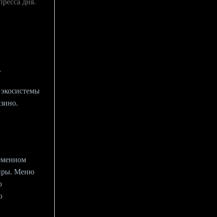
ресса дня.
.
 экосистемы
зино.
ременном
ниры. Меню
о
о