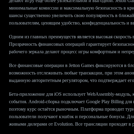
делают игру еще более увлекательной и выгодной. Jetton G
минимальные комиссии и максимальную безопасность в крип
шансы существенно увеличить свою популярность в ближа
пользователям, ценящим удобство, конфиденциальность и в
Одним из главных преимуществ является высокая скорость 
Прозрачность финансовых операций гарантирует безопаснос
рабочего зеркала делают процесс игры комфортным и непр
Все финансовые операции в Jetton Games фиксируются в бл
возможность отслеживать любые транзакции, при этом ано
выданную авторитетным регулятором, что подтверждает его
Бета-приложение для iOS использует WebAssembly-модуль, к
события. Android-сборка подключает Google Play Billing дл
поэтому курс остаётся рыночным. Платформа проводит ту
пользователи получают кэшбэк и персональные бонусы. Для
живыми дилерами от Evolution. Все трансляции проходят в