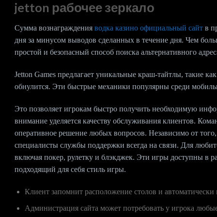
jetton рабочее зеркало
Сумма вознаграждения
водка казино официальный сайт
в пр
дня за минусом выводов сделанных в течение дня. Чем боль
простой и безопасный способ поиска альтернативного адрес
Jetton Games предлагает уникальные краш-тайтлы, такие как
обнулится. Эти быстрые механики популярны среди мобиль
Это позволяет игрокам быстро получить необходимую инфор
внимание уделяется качеству обслуживания клиентов. Кома
оперативное решение любых вопросов. Независимо от того, 
специалисты службы поддержки всегда на связи. Для любит
включая покер, рулетку и блэкджек. Эти игры доступны в р
подходящий для себя стиль игры.
Клиент запомнит расположение столов и автоматически 
Администрация сайта может потребовать у игрока любы