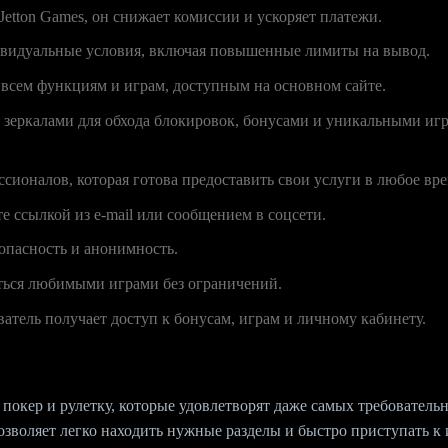
etton Games, он снижает комиссии и ускоряет платежи.
ивидуальные условия, включая повышенные лимиты на вывод.
 всем функциям и играм, доступным на основном сайте.
с зеркалами для обхода блокировок, бонусами и уникальными иг
сионалов, которая готова предоставить свои услуги в любое вре
те ссылкой из e-mail или сообщением в соцсети.
зопасность и анонимность.
ться любимыми играми без ограничений.
атель получает доступ к бонусам, играм и личному кабинету.
 покер и рулетку, которые удовлетворят даже самых требователь
озволяет легко находить нужные разделы и быстро приступать к 