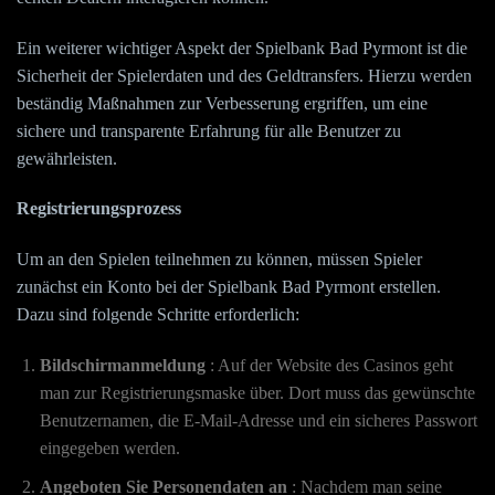
Ein weiterer wichtiger Aspekt der Spielbank Bad Pyrmont ist die
Sicherheit der Spielerdaten und des Geldtransfers. Hierzu werden
beständig Maßnahmen zur Verbesserung ergriffen, um eine
sichere und transparente Erfahrung für alle Benutzer zu
gewährleisten.
Registrierungsprozess
Um an den Spielen teilnehmen zu können, müssen Spieler
zunächst ein Konto bei der Spielbank Bad Pyrmont erstellen.
Dazu sind folgende Schritte erforderlich:
Bildschirmanmeldung
: Auf der Website des Casinos geht
man zur Registrierungsmaske über. Dort muss das gewünschte
Benutzernamen, die E-Mail-Adresse und ein sicheres Passwort
eingegeben werden.
Angeboten Sie Personendaten an
: Nachdem man seine