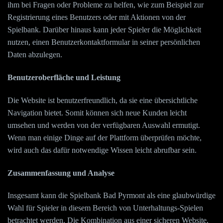
ihm bei Fragen oder Probleme zu helfen, wie zum Beispiel zur
Registrierung eines Benutzers oder mit Aktionen von der
Spielbank. Darüber hinaus kann jeder Spieler die Möglichkeit
nutzen, einen Benutzerkontaktformular in seiner persönlichen
Daten abzulegen.
Benutzeroberfläche und Leistung
Die Website ist benutzerfreundlich, da sie eine übersichtliche
Navigation bietet. Somit können sich neue Kunden leicht
umsehen und werden von der verfügbaren Auswahl ermutigt.
Wenn man einige Dinge auf der Plattform überprüfen möchte,
wird auch das dafür notwendige Wissen leicht abrufbar sein.
Zusammenfassung und Analyse
Insgesamt kann die Spielbank Bad Pyrmont als eine glaubwürdige
Wahl für Spieler in diesem Bereich von Unterhaltungs-Spielen
betrachtet werden. Die Kombination aus einer sicheren Website,