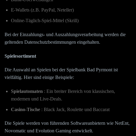
E-Wallets (z.B. PayPal, Neteller)
Online-Täglich-Spiel-Mittel (Skrill)
Bei der Einzahlungs- und Auszahlungsverarbeitung werden die
geltenden Datenschutzbestimmungen eingehalten.
Spielesortiment
Die Auswahl an Spielen bei der Spielbank Bad Pyrmont ist
vielfältig. Hier sind einige Beispiele:
Spielautomaten
: Ein breiter Bereich von klassischen,
modernen und Live-Deals.
Casino-Tische
: Black Jack, Roulette und Baccarat
Die Spiele werden von führenden Softwareanbietern wie NetEnt,
Novomatic und Evolution Gaming entwickelt.