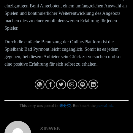
einzigartigen Boni Angeboten, einem umfangreichen Auswahl an
Spielen und kontinuierlicher Weiterentwicklung des Angebots
machen dies zu einer empfehlenswerten Erfahrung für jeden
Spieler.
Durch die einfache Benutzung der Online-Plattform ist die
Spielbank Bad Pyrmont leicht zugänglich. Somit ist es jedem
gegeben, bei diesem Anbieter sein Glück zu versuchen und so
eine positive Erfahrung für sich selbst zu erhalten.
This entry was posted in
未分类
. Bookmark the
permalink
.
XINWEN