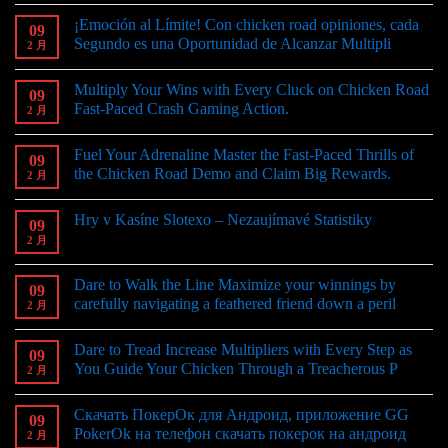
¡Emoción al Límite! Con chicken road opiniones, cada
09
Segundo es una Oportunidad de Alcanzar Multipli
2 月
Multiply Your Wins with Every Cluck on Chicken Road
09
Fast-Paced Crash Gaming Action.
2 月
Fuel Your Adrenaline Master the Fast-Paced Thrills of
09
the Chicken Road Demo and Claim Big Rewards.
2 月
Hry v Kasíne Slotexo – Nezaujímavé Statistiky
09
2 月
Dare to Walk the Line Maximize your winnings by
09
carefully navigating a feathered friend down a peril
2 月
Dare to Tread Increase Multipliers with Every Step as
09
You Guide Your Chicken Through a Treacherous P
2 月
Скачать ПокерОк для Андроид, приложение GG
09
PokerOk на телефон скачать покерок на андроид
2 月