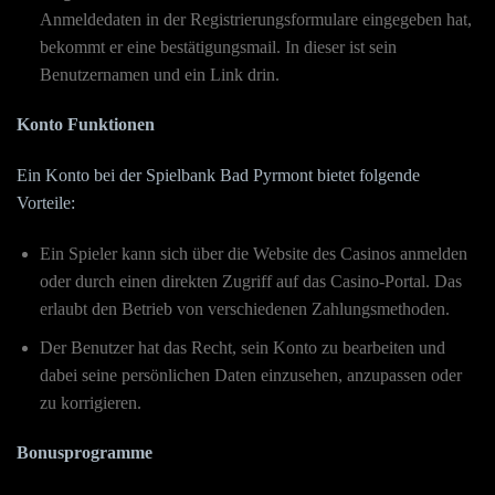
Anmeldedaten in der Registrierungsformulare eingegeben hat,
bekommt er eine bestätigungsmail. In dieser ist sein
Benutzernamen und ein Link drin.
Konto Funktionen
Ein Konto bei der Spielbank Bad Pyrmont bietet folgende
Vorteile:
Ein Spieler kann sich über die Website des Casinos anmelden
oder durch einen direkten Zugriff auf das Casino-Portal. Das
erlaubt den Betrieb von verschiedenen Zahlungsmethoden.
Der Benutzer hat das Recht, sein Konto zu bearbeiten und
dabei seine persönlichen Daten einzusehen, anzupassen oder
zu korrigieren.
Bonusprogramme