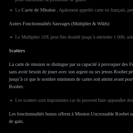
La
Carte de Mission
, également appelée carte en français, pre
Autres Fonctionnalités Sauvages (Multiplier & Wilds)
Le Multiplier 10X peut être doublé jusqu’à atteindre 1 000, se
Scatters
La carte de mission se distingue par sa capacité à provoquer des Fr
sans avoir besoin de jouer avec son argent ou ses jetons Roobet pe
jusqu’à ce que le nombre minimum de cartes soit atteint avant pouvo
Roobet.
Les scatters sont importantes car ils peuvent faire apparaître de
Les fonctionnalités bonus offrent à Mission Uncrossable Roobet un
de gain.