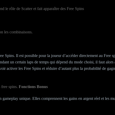
nd le rôle de Scatter et fait apparaître des Free Spins
lon les combinaisons.
ee Spins. Il est possible pour la joueur d’accéder directement au Free s
ndant un certain laps de temps qui dépend du mode choisi, il faut alors 
ir activer les Free Spins et réduire d’autant plus la probabilité de gagn
s free spins.
Fonctions Bonus
 gameplay unique. Elles comprennent les gains en argent réel et les mul