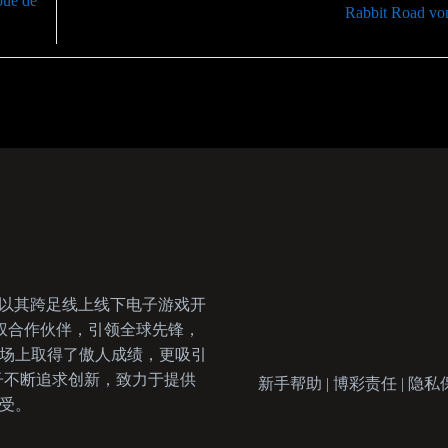
Rabbit Road vo
供应商，以其跨足线上线下电子游戏开
授权合作伙伴，引领全球先锋，
场上取得了傲人成绩，更吸引
子不断追求创新，致力于提供
新手帮助 | 博彩责任 | 隐私保
受。