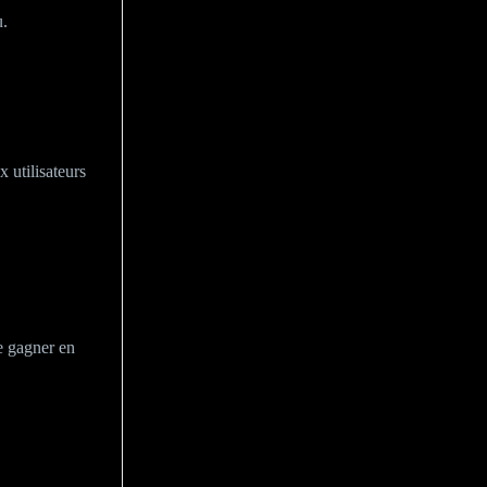
u.
 utilisateurs
e gagner en