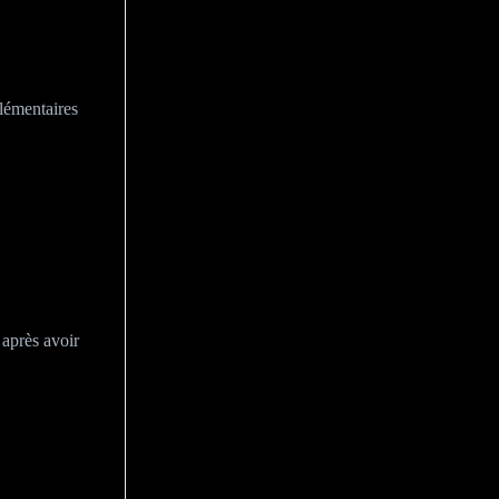
plémentaires
 après avoir