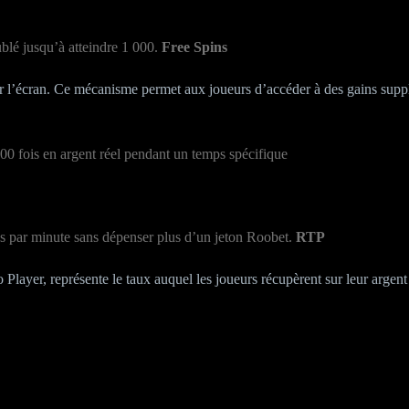
ublé jusqu’à atteindre 1 000.
Free Spins
sur l’écran. Ce mécanisme permet aux joueurs d’accéder à des gains sup
000 fois en argent réel pendant un temps spécifique
s par minute sans dépenser plus d’un jeton Roobet.
RTP
layer, représente le taux auquel les joueurs récupèrent sur leur argent