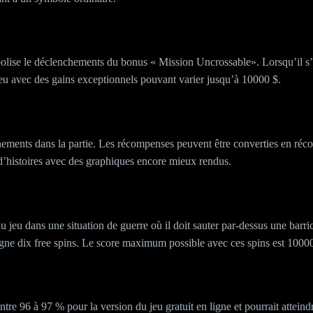
mbolise le déclenchements du bonus « Mission Uncrossable». Lorsqu’il s’
e jeu avec des gains exceptionnels pouvant varier jusqu’à 10000 $.
nements dans la partie. Les récompenses peuvent être converties en ré
 d’histoires avec des graphiques encore mieux rendus.
 jeu dans une situation de guerre où il doit sauter par-dessus une barri
gagne dix free spins. Le score maximum possible avec ces spins est 1000
re 96 à 97 % pour la version du jeu gratuit en ligne et pourrait atteind