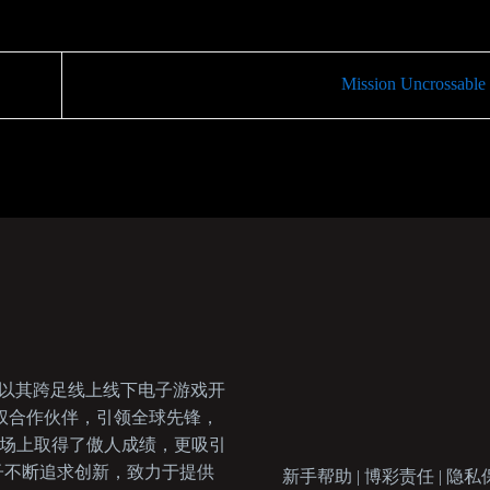
Mission Uncrossable
供应商，以其跨足线上线下电子游戏开
授权合作伙伴，引领全球先锋，
场上取得了傲人成绩，更吸引
子不断追求创新，致力于提供
新手帮助 | 博彩责任 | 隐私保