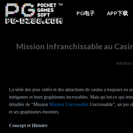
Skip
to
PG电子
APP下载
content
Mission Infranchissable au Casin
POSTED 
La série des jeux vidéo et des attractions de casino a toujours eu un
intrigantes et leurs graphismes incroyables. Mais qu’est-ce qui rend
détaillée de "Mission
Mission Uncrossable
Uncrossable", un jeu sl
et ses graphismes énormes.
Concept et Histoire