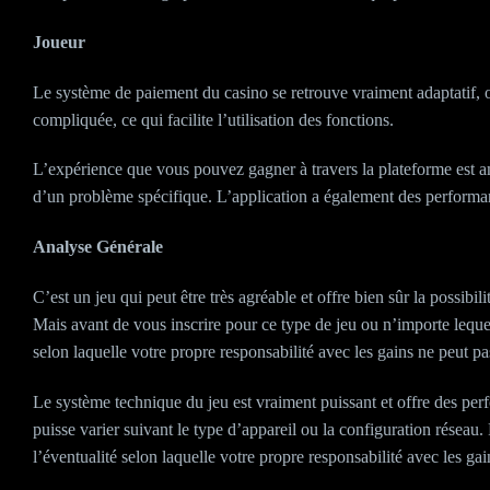
Joueur
Le système de paiement du casino se retrouve vraiment adaptatif, of
compliquée, ce qui facilite l’utilisation des fonctions.
L’expérience que vous pouvez gagner à travers la plateforme est am
d’un problème spécifique. L’application a également des performanc
Analyse Générale
C’est un jeu qui peut être très agréable et offre bien sûr la possibi
Mais avant de vous inscrire pour ce type de jeu ou n’importe leque
selon laquelle votre propre responsabilité avec les gains ne peut pas
Le système technique du jeu est vraiment puissant et offre des pe
puisse varier suivant le type d’appareil ou la configuration réseau. 
l’éventualité selon laquelle votre propre responsabilité avec les gai