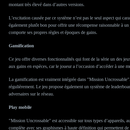
montant très élevé dans d’autres versions.
L’excitation causée par ce système n’est pas le seul aspect qui car
également plutôt bon pour offrir une récompense raisonnable à un
comporte ses propres règles et époques de gains.
Gamification
Ce jeu offre diverses fonctionnalités qui font de la série un des j
aux gains en espèces, car le joueur a l’occasion d’accéder à une mu
La gamification est vraiment intégrée dans "Mission Uncrossabl
régulièrement. Le jeu propose également un système de leaderboard e
adversaires sur le réseau.
Play mobile
"Mission Uncrossable" est accessible sur tous types d’appareils, a
complète avec ses graphismes à haute définition qui permettent de 