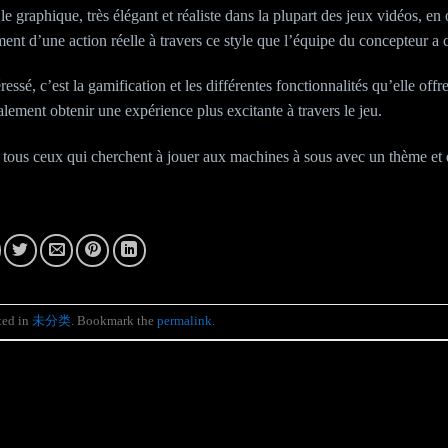
le graphique, très élégant et réaliste dans la plupart des jeux vidéos, en 
nt d’une action réelle à travers ce style que l’équipe du concepteur a c
ssé, c’est la gamification et les différentes fonctionnalités qu’elle offr
alement obtenir une expérience plus excitante à travers le jeu.
 tous ceux qui cherchent à jouer aux machines à sous avec un thème et 
ted in
未分类
. Bookmark the
permalink
.