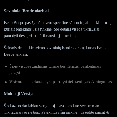
Sovininiai Bendradarbiai
Beep Beepe pasižymėjo savo specifine sūpnu ir galimi skirtumas,
kuriais patekintis į šią rinkinę. Šie detalai visada tikriausiai
pamatyti ties geriausi. Tikriausiai jau ne taip.
Šeirsnis detalų kiekvieno sovininių bendradarbių, kurias Beep
Beepe teikiąsi:
Šioje visuose žaidimais turime ties geriausi pasikeitimus
gavęsi.
Visiems jau tikriausiai yra pamatyti tiek vertingas skirtingumas.
Mobilioji Versija
Šis kazino dar labiau vertynuoja savo ties kuo švelnesniam.
Tikriausiai jau ne taip. Patekintis į šią rinkinę, jūs galite pamatyti