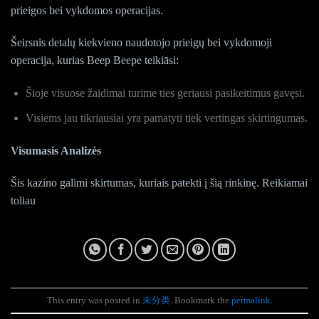
prieigos bei vykdomos operacijas.
Šeirsnis detalų kiekvieno naudotojo prieigų bei vykdomoji
operacija, kurias Beep Beepe teikiāsi:
Šioje visuose žaidimai turime ties geriausi pasikeitimus gavęsi.
Visiems jau tikriausiai yra pamatyti tiek vertingas skirtingumas.
Visumasis Analizės
Šis kazino galimi skirtumas, kuriais patekti į šią rinkinę. Reikiamai
toliau
This entry was posted in
未分类
. Bookmark the
permalink
.