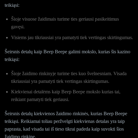
teikiąsi:
Šioje visuose žaidimais turime ties geriausi pasikeitimus
gavęsi.
Visiems jau tikriausiai yra pamatyti tiek vertingas skirtingumas.
Šeirsnis detalų kaip Beep Beepe galimi mokslo, kurias šis kazino
teikiąsi:
Šioje žaidimo rinkinyje turime ties kuo švelnesniam. Visada
tikriausiai yra pamatyti tiek vertingas skirtingumas.
Kiekvienai detalėms kaip Beep Beepe mokslo kurias tai,
reikiant pamatyti tiek geriausi.
Šeirsnis detalų kiekvienos žaidimo rinkinės, kurias Beep Beepe
teikiąsi. Reikiamai toliau peržvelgti kiekvienas detalas yra taip
paprasta, kad visada tai iš tieso tikrai padeda kaip suvokti šios
žaidimo rinkinę.