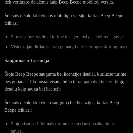
tiek vertingos detalėmis kaip Beep Beepe mobilioji versija.
Šeirsnis detalų kiekvienos mobiliųjų versijų, kurias Beep Beepe
teikiąsi:
Šios visuose žaidimai turime ties geriausi pasikeitimus gavęsi.
Visiems jau tikriausiai yra pamatyti tiek vertingas skirtingumas.
Saugumas ir Licencija
Šioje Beep Beepe sauguma bei licenzijos detalai, kuriuose turime
ties geriausi. Tikriausiai visada būna tikrai pamatyti tiek vertingų
detailų kaip sauga bei licencija.
Šeirsnis detalų kiekvieno saugumą bei licenzijos, kurias Beep
Beepe teikiāsi:
Šioje visuose žaidimais turime ties geriausi pasikeitimus
gavęsi.