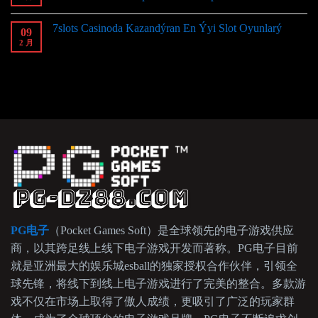
7slots Casinoda Kazandýran En Ýyi Slot Oyunlarý
09
2 月
PG电子
（Pocket Games Soft）是全球领先的电子游戏供应
商，以其跨足线上线下电子游戏开发而著称。PG电子目前
就是亚洲最大的娱乐城esball的独家授权合作伙伴，引领全
球先锋，将线下到线上电子游戏进行了完美的整合。多款游
戏不仅在市场上取得了傲人成绩，更吸引了广泛的玩家群