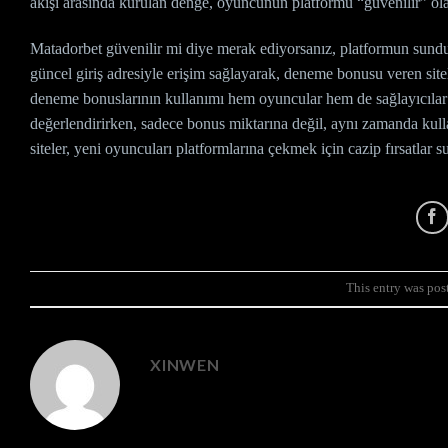
akışı arasında kurulan denge, oyuncunun platformu “güvenilir” olar
Matadorbet güvenilir mi diye merak ediyorsanız, platformun sunduğ
güncel giriş adresiyle erişim sağlayarak, deneme bonusu veren site
deneme bonuslarının kullanımı hem oyuncular hem de sağlayıcıla
değerlendirirken, sadece bonus miktarına değil, aynı zamanda kul
siteler, yeni oyuncuları platformlarına çekmek için cazip fırsatlar
This entry was pos
XINWEN