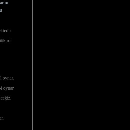
arını
su
ktedir.
tik rol
l oynar.
l oynar.
ceğiz.
ar.