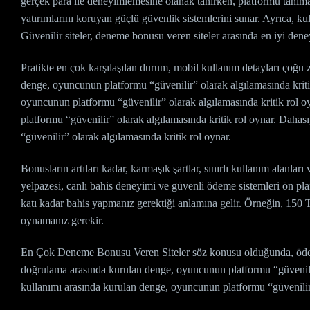
gerçek para ile deneyimlemesine olanak tanırken, platformu tanıma fı
yatırımlarını koruyan güçlü güvenlik sistemlerini sunar. Ayrıca, kull
Güvenilir siteler, deneme bonusu veren siteler arasında en iyi deney
Pratikte en çok karşılaşılan durum, mobil kullanım detayları çoğu 
denge, oyuncunun platformu “güvenilir” olarak algılamasında kriti
oyuncunun platformu “güvenilir” olarak algılamasında kritik rol 
platformu “güvenilir” olarak algılamasında kritik rol oynar. Daha
“güvenilir” olarak algılamasında kritik rol oynar.
Bonusların artıları kadar, karmaşık şartlar, sınırlı kullanım alanlar
yelpazesi, canlı bahis deneyimi ve güvenli ödeme sistemleri ön pland
katı kadar bahis yapmanız gerektiği anlamına gelir. Örneğin, 150
oynamanız gerekir.
En Çok Deneme Bonusu Veren Siteler söz konusu olduğunda, ödeme 
doğrulama arasında kurulan denge, oyuncunun platformu “güvenilir
kullanımı arasında kurulan denge, oyuncunun platformu “güvenilir”