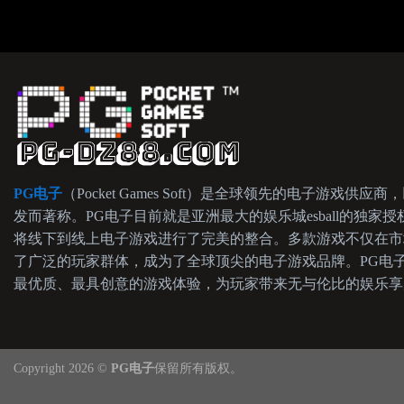
PG电子
（Pocket Games Soft）是全球领先的电子游戏
发而著称。PG电子目前就是亚洲最大的娱乐城esball的独家
将线下到线上电子游戏进行了完美的整合。多款游戏不仅在市
了广泛的玩家群体，成为了全球顶尖的电子游戏品牌。PG电
最优质、最具创意的游戏体验，为玩家带来无与伦比的娱乐享
Copyright 2026 ©
PG电子
保留所有版权。