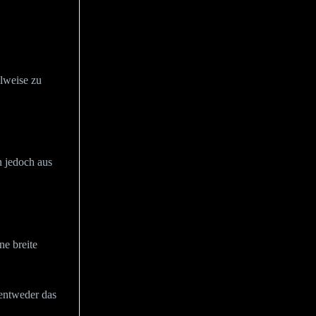
elweise zu
n jedoch aus
ne breite
entweder das