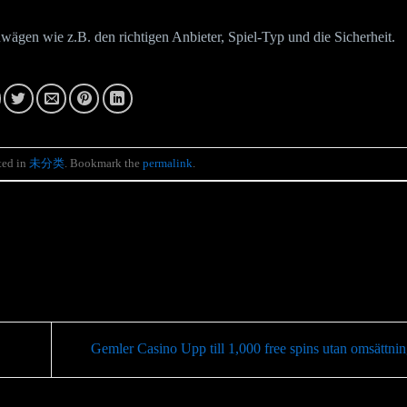
wägen wie z.B. den richtigen Anbieter, Spiel-Typ und die Sicherheit.
ted in
未分类
. Bookmark the
permalink
.
Gemler Casino Upp till 1,000 free spins utan omsättni