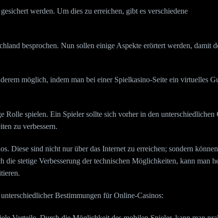
gesichert werden. Um dies zu erreichen, gibt es verschiedene
chland besprochen. Nun sollen einige Aspekte erörtert werden, damit de
derem möglich, indem man bei einer Spielkasino-Seite ein virtuelles G
 Rolle spielen. Ein Spieler sollte sich vorher in den unterschiedlichen
ten zu verbessern.
s. Diese sind nicht nur über das Internet zu erreichen; sondern können
h die stetige Verbesserung der technischen Möglichkeiten, kann man h
tieren.
l unterschiedlicher Bestimmungen für Online-Casinos:
 viele Vorteile. Durch die Möglichkeit des mobilen Spieler, kann man pra