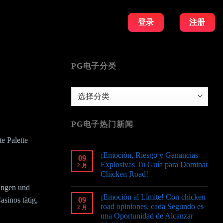
登录
注册
PG电子分类
PG
电
子
PG电子热门新闻
分
类
te Palette
¡Emoción, Riesgo y Ganancias
09
Explosivas Tu Guía para Dominar
2 月
Chicken Road!
rungen und
¡Emoción al Límite! Con chicken
09
sinos tätig,
road opiniones, cada Segundo es
2 月
una Oportunidad de Alcanzar