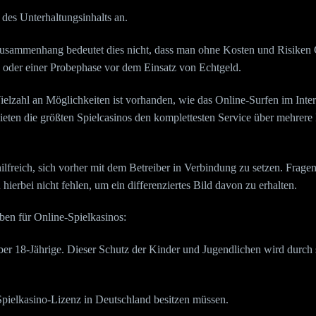
des Unterhaltungsinhalts an.
Zusammenhang bedeutet dies nicht, dass man ohne Kosten und Risiken
s oder einer Probephase vor dem Einsatz von Echtgeld.
Vielzahl an Möglichkeiten ist vorhanden, wie das Online-Surfen im Inte
eten die größten Spielcasinos den komplettesten Service über mehrere
hilfreich, sich vorher mit dem Betreiber in Verbindung zu setzen. Frage
hierbei nicht fehlen, um ein differenziertes Bild davon zu erhalten.
ben für Online-Spielkasinos:
ber 18-Jährige. Dieser Schutz der Kinder und Jugendlichen wird durch 
-Spielkasino-Lizenz in Deutschland besitzen müssen.