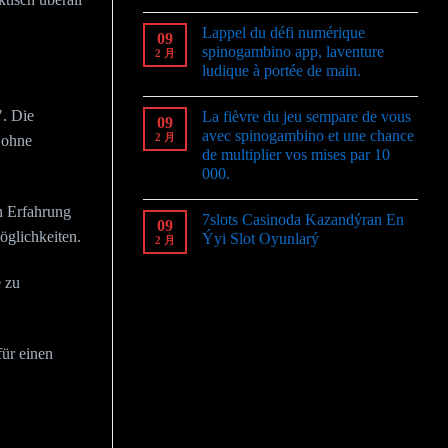
Lappel du défi numérique
09
spinogambino app, laventure
2 月
ludique à portée de main.
". Die
La fièvre du jeu sempare de vous
09
avec spinogambino et une chance
2 月
l ohne
de multiplier vos mises par 10
000.
in Erfahrung
7slots Casinoda Kazandýran En
09
öglichkeiten.
Ýyi Slot Oyunlarý
2 月
e zu
für einen