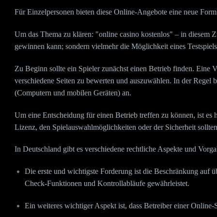
Für Einzelpersonen bieten diese Online-Angebote eine neue Form 
Um das Thema zu klären: "online casino kostenlos" – in diesem 
gewinnen kann; sondern vielmehr die Möglichkeit eines Testspiel
Zu Beginn sollte ein Spieler zunächst einen Betrieb finden. Eine 
verschiedene Seiten zu bewerten und auszuwählen. In der Regel bi
(Computern und mobilen Geräten) an.
Um eine Entscheidung für einen Betrieb treffen zu können, ist es 
Lizenz, den Spielauswahlmöglichkeiten oder der Sicherheit sollten 
In Deutschland gibt es verschiedene rechtliche Aspekte und Vorga
Die erste und wichtigste Forderung ist die Beschränkung auf ü
Check-Funktionen und Kontrollabläufe gewährleistet.
Ein weiteres wichtiger Aspekt ist, dass Betreiber einer Online