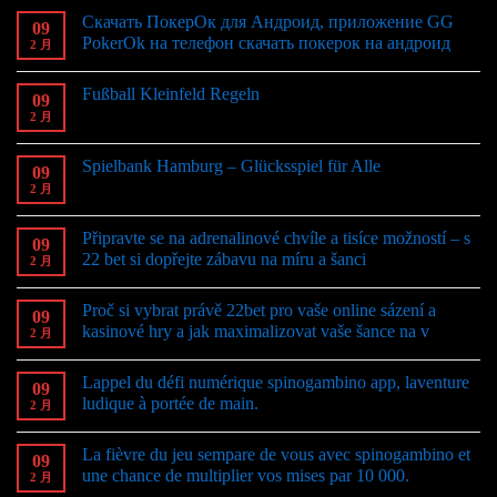
Скачать ПокерОк для Андроид, приложение GG
09
PokerOk на телефон скачать покерок на андроид
2 月
Fußball Kleinfeld Regeln
09
2 月
Spielbank Hamburg – Glücksspiel für Alle
09
2 月
Připravte se na adrenalinové chvíle a tisíce možností – s
09
22 bet si dopřejte zábavu na míru a šanci
2 月
Proč si vybrat právě 22bet pro vaše online sázení a
09
kasinové hry a jak maximalizovat vaše šance na v
2 月
Lappel du défi numérique spinogambino app, laventure
09
ludique à portée de main.
2 月
La fièvre du jeu sempare de vous avec spinogambino et
09
une chance de multiplier vos mises par 10 000.
2 月