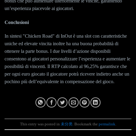
bonus che può aumentare ulteriormente le vincite, garantendo
un’esperienza piacevole ai giocatori.
Conclusioni
In sintesi "Chicken Road" di InOut è una slot con caratteristiche
uniche ed elevate vincita inoltre ha una buona probabilità di
ottenere la parte bonus. I due livelli d’azione disponibili
consentono ai giocatori personalizzare l’esperienza e aumentare le
possibilità di vincenti. Il RTP calcolato al 96,25% garantisce che
per ogni euro giocato il giocatore potrà ricevere indietro anche un
pochino più dell’equivalente in compensazione del gioco.
This entry was posted in
未分类
. Bookmark the
permalink
.