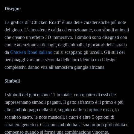
Disegno
La grafica di "Chicken Road" è una delle caratteristiche più note
del gioco. L’atmosfera è calda ed emozionante, con sfondi animati
che creano un effetto 3D immersivo. I simboli sono disegnati con
cura e attenzione ai dettagli, dagli animali ai giocatori della strada
da
Chicken Road italiano
cui si scappano gli uccelli. Gli stili dei
personaggi variano a seconda delle loro identità ma i design
complessivi danno vita all’atmosfera giungla africana.
Simboli
I simboli del gioco sono 11 in totale, con quattro di essi che
rappresentano simboli paganti. Il gatto affamato è il primo e più
alto simbolo pago della slot, seguito dallo scorpione rosso, lo
scarabeo sacro, le note musicali, i cuori e altre 5 opzioni di
carattere generico. Ciascun simbolo ha la sua propria probabilità e
compenso quando si forma una combinazione vincente.