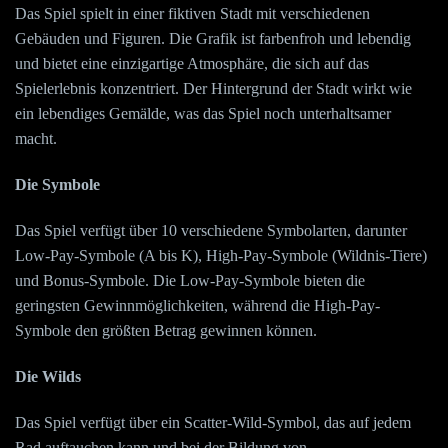
Das Spiel spielt in einer fiktiven Stadt mit verschiedenen
Gebäuden und Figuren. Die Grafik ist farbenfroh und lebendig
und bietet eine einzigartige Atmosphäre, die sich auf das
Spielerlebnis konzentriert. Der Hintergrund der Stadt wirkt wie
ein lebendiges Gemälde, was das Spiel noch unterhaltsamer
macht.
Die Symbole
Das Spiel verfügt über 10 verschiedene Symbolarten, darunter
Low-Pay-Symbole (A bis K), High-Pay-Symbole (Wildnis-Tiere)
und Bonus-Symbole. Die Low-Pay-Symbole bieten die
geringsten Gewinnmöglichkeiten, während die High-Pay-
Symbole den größten Betrag gewinnen können.
Die Wilds
Das Spiel verfügt über ein Scatter-Wild-Symbol, das auf jedem
Rad auftauchen kann und bei der Bildung von