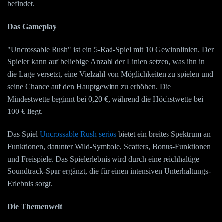
befindet.
Das Gameplay
"Uncrossable Rush" ist ein 5-Rad-Spiel mit 10 Gewinnlinien. Der
Spieler kann auf beliebige Anzahl der Linien setzen, was ihn in
die Lage versetzt, eine Vielzahl von Möglichkeiten zu spielen und
seine Chance auf den Hauptgewinn zu erhöhen. Die
Mindestwette beginnt bei 0,20 €, während die Höchstwette bei
100 € liegt.
Das Spiel
Uncrossable Rush seriös
bietet ein breites Spektrum an
Funktionen, darunter Wild-Symbole, Scatters, Bonus-Funktionen
und Freispiele. Das Spielerlebnis wird durch eine reichhaltige
Soundtrack-Spur ergänzt, die für einen intensiven Unterhaltungs-
Erlebnis sorgt.
Die Themenwelt