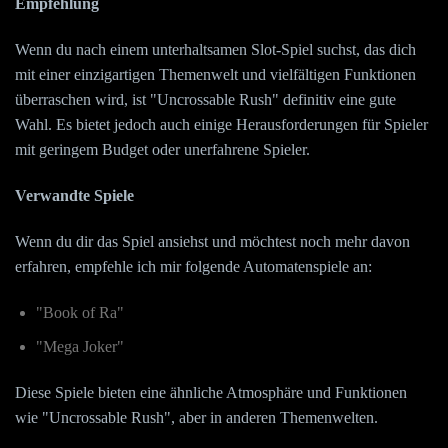
Empfehlung
Wenn du nach einem unterhaltsamen Slot-Spiel suchst, das dich
mit einer einzigartigen Themenwelt und vielfältigen Funktionen
überraschen wird, ist "Uncrossable Rush" definitiv eine gute
Wahl. Es bietet jedoch auch einige Herausforderungen für Spieler
mit geringem Budget oder unerfahrene Spieler.
Verwandte Spiele
Wenn du dir das Spiel ansiehst und möchtest noch mehr davon
erfahren, empfehle ich mir folgende Automatenspiele an:
"Book of Ra"
"Mega Joker"
Diese Spiele bieten eine ähnliche Atmosphäre und Funktionen
wie "Uncrossable Rush", aber in anderen Themenwelten.