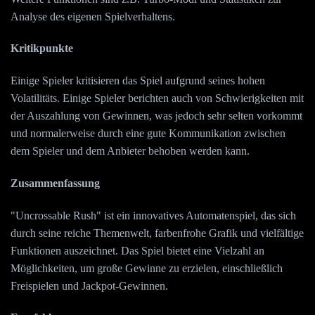
Analyse des eigenen Spielverhaltens.
Kritikpunkte
Einige Spieler kritisieren das Spiel aufgrund seines hohen
Volatilitäts. Einige Spieler berichten auch von Schwierigkeiten mit
der Auszahlung von Gewinnen, was jedoch sehr selten vorkommt
und normalerweise durch eine gute Kommunikation zwischen
dem Spieler und dem Anbieter behoben werden kann.
Zusammenfassung
"Uncrossable Rush" ist ein innovatives Automatenspiel, das sich
durch seine reiche Themenwelt, farbenfrohe Grafik und vielfältige
Funktionen auszeichnet. Das Spiel bietet eine Vielzahl an
Möglichkeiten, um große Gewinne zu erzielen, einschließlich
Freispielen und Jackpot-Gewinnen.