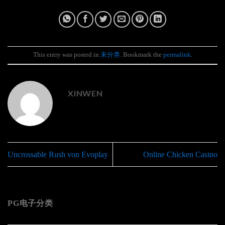
This entry was posted in
未分类
. Bookmark the
permalink
.
XINWEN
Uncrossable Rush von Evoplay
Online Chicken Casino
PG电子分类