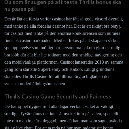
Du som är sugen på att testa Thrills bonus ska
nu passa på!
Det är lätt att första varför casinot har fått så goda vitsord överallt,
med tanke på alla fördelar casinot har. Det är ett riktigt bra betyg
för casinot med tanke på den enorma konkurrensen som numera
finns på casinomarknaden. Med ett fokus på att skapa en så bra
spelupplevelse som möjligt har personerna bakom gjort ett riktigt
bra jobb där allt blir lite roligare med den smidiga navigering och
den mobilvänliga plattformen. Casinot lanserades 2013 av samma
gäng som startade SuperLenny och Kaboo. Enligt grundarna
skapades Thrills Casino för att tillföra färg och glädje i den
svenska underhållningsbranschen.
Thrills Casino Game Security and Fairness
De har öppet dygnet runt alla dagar veckan, vilket är väldigt
smidigt. Tyvärr finns det inte så mycket info på sajten, speciellt
inte om man inte är inloggad, men då kan man som sagt använda
sig av live chatt. För att ta reda på hur man raderar sitt konto,