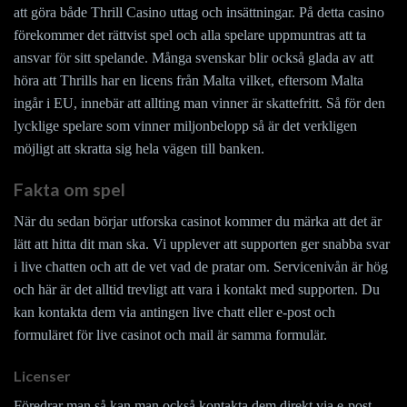
att göra både Thrill Casino uttag och insättningar. På detta casino
förekommer det rättvist spel och alla spelare uppmuntras att ta
ansvar för sitt spelande. Många svenskar blir också glada av att
höra att Thrills har en licens från Malta vilket, eftersom Malta
ingår i EU, innebär att allting man vinner är skattefritt. Så för den
lycklige spelare som vinner miljonbelopp så är det verkligen
möjligt att skratta sig hela vägen till banken.
Fakta om spel
När du sedan börjar utforska casinot kommer du märka att det är
lätt att hitta dit man ska. Vi upplever att supporten ger snabba svar
i live chatten och att de vet vad de pratar om. Servicenivån är hög
och här är det alltid trevligt att vara i kontakt med supporten. Du
kan kontakta dem via antingen live chatt eller e-post och
formuläret för live casinot och mail är samma formulär.
Licenser
Föredrar man så kan man också kontakta dem direkt via e-post.