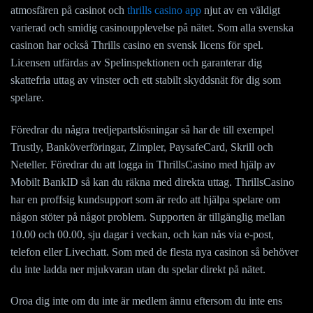
atmosfären på casinot och
thrills casino app
njut av en väldigt
varierad och smidig casinoupplevelse på nätet. Som alla svenska
casinon har också Thrills casino en svensk licens för spel.
Licensen utfärdas av Spelinspektionen och garanterar dig
skattefria uttag av vinster och ett stabilt skyddsnät för dig som
spelare.
Föredrar du några tredjepartslösningar så har de till exempel
Trustly, Banköverföringar, Zimpler, PaysafeCard, Skrill och
Neteller. Föredrar du att logga in ThrillsCasino med hjälp av
Mobilt BankID så kan du räkna med direkta uttag. ThrillsCasino
har en proffsig kundsupport som är redo att hjälpa spelare om
någon stöter på något problem. Supporten är tillgänglig mellan
10.00 och 00.00, sju dagar i veckan, och kan nås via e-post,
telefon eller Livechatt. Som med de flesta nya casinon så behöver
du inte ladda ner mjukvaran utan du spelar direkt på nätet.
Oroa dig inte om du inte är medlem ännu eftersom du inte ens