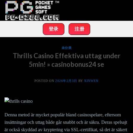
Skip
to
content
登录
注册
未分类
Thrills Casino Effektiva uttag under
5min! » casinobonus24 se
POSTED ON
2026年2月3日
BY
XINWEN
Denna metod är mycket populär bland casinospelare, eftersom
insättningar och uttag både går snabbt och är säkra. Deras spelsajt
är också skyddad av kryptering via SSL-certifikat, så det är säkert