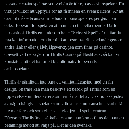
passande casinospel oavsett vad du är för typ av casinospelare. Ett
viktigt villkor att uppfylla för att få inneha en svensk licens. Är att
casinot måste ta ansvar inte bara för sina spelares pengar, utan
också försvåra för spelaren att hamna i ett spelberoende. Därför
har casinot Thrills en länk som heter ”Schysst Spel” där hittar du
mycket information om hur du kan begränsa ditt spelande genom
andra länkar eller självhjälpsverktygen som finns på casinot.
Oavsett vad de säger om Thrills Casino på Flashback, så kan vi
konstatera att det här är ett bra alternativ för svenska
casinospelare.
Thrills är nämligen inte bara ett vanligt nätcasino med en fin
design. Snarare kan man beskriva ett besök på Thrills som en
upplevelse som flera av ens sinnen får ta del av. Casinot skapades
av några hängivna spelare som ville att casinobranschen skulle få
lite mer färg och som ville sätta glädjen till spel i centrum.
Eftersom Thrills är ett så kallat casino utan konto finns det bara en
betalningsmetod att välja på. Det är den svenska