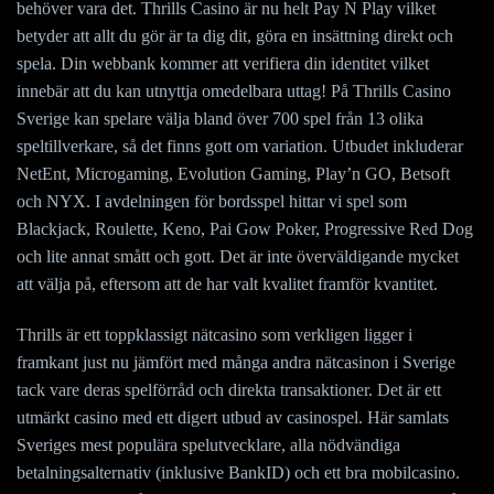
behöver vara det. Thrills Casino är nu helt Pay N Play vilket
betyder att allt du gör är ta dig dit, göra en insättning direkt och
spela. Din webbank kommer att verifiera din identitet vilket
innebär att du kan utnyttja omedelbara uttag! På Thrills Casino
Sverige kan spelare välja bland över 700 spel från 13 olika
speltillverkare, så det finns gott om variation. Utbudet inkluderar
NetEnt, Microgaming, Evolution Gaming, Play’n GO, Betsoft
och NYX. I avdelningen för bordsspel hittar vi spel som
Blackjack, Roulette, Keno, Pai Gow Poker, Progressive Red Dog
och lite annat smått och gott. Det är inte överväldigande mycket
att välja på, eftersom att de har valt kvalitet framför kvantitet.
Thrills är ett toppklassigt nätcasino som verkligen ligger i
framkant just nu jämfört med många andra nätcasinon i Sverige
tack vare deras spelförråd och direkta transaktioner. Det är ett
utmärkt casino med ett digert utbud av casinospel. Här samlats
Sveriges mest populära spelutvecklare, alla nödvändiga
betalningsalternativ (inklusive BankID) och ett bra mobilcasino.