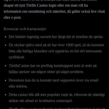
skapar ett nytt Thrills Casino login eller om man vill ha
information om omsättning och säkerhet, då gäller också live chatt
eller e-post.
Bonusar och kampanjer
Det händer ingentig oavsett hur långt det är emellan du spelar.
De skyltar själva med att de har över 1600 spel, så du kommer
hitta alla härliga klassiker och upptäcka en hel del intressanta
nytillskott.
ThrillsCasino har en proffsig kundsupport som är redo att
hjälpa spelare om någon stöter på något problem.
Dessutom kan du ta kontakt med supporten även via email
eller telefon.
Detta casino blir allt mer populärt varje år, eftersom de ständigt
utökar sitt utbud av kvalitativa casinospel.