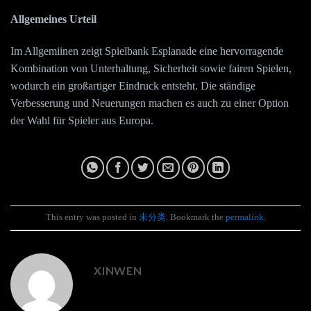
Allgemeines Urteil
Im Allgemiinen zeigt Spielbank Esplanade eine hervorragende
Kombination von Unterhaltung, Sicherheit sowie fairen Spielen,
wodurch ein großartiger Eindruck entsteht. Die ständige
Verbesserung und Neuerungen machen es auch zu einer Option
der Wahl für Spieler aus Europa.
This entry was posted in
未分类
. Bookmark the
permalink
.
XINWEN