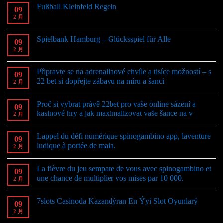
Fußball Kleinfeld Regeln
09
2 月
Spielbank Hamburg – Glücksspiel für Alle
09
2 月
Připravte se na adrenalinové chvíle a tisíce možností – s
09
22 bet si dopřejte zábavu na míru a šanci
2 月
Proč si vybrat právě 22bet pro vaše online sázení a
09
kasinové hry a jak maximalizovat vaše šance na v
2 月
Lappel du défi numérique spinogambino app, laventure
09
ludique à portée de main.
2 月
La fièvre du jeu sempare de vous avec spinogambino et
09
une chance de multiplier vos mises par 10 000.
2 月
7slots Casinoda Kazandýran En Ýyi Slot Oyunlarý
09
2 月