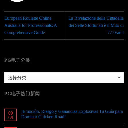
European Roulette Online
La Rivelazione della Cittadella
Australia for Professionals: A
dei Sette Sfortunati è il Mito di
Comprehensive Guide
777Vault
PG电子分类
PG
电
子
PG电子热门新闻
分
类
¡Emoción, Riesgo y Ganancias Explosivas Tu Guía para
09
Dominar Chicken Road!
2 月