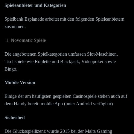
Spieleanbieter und Kategorien
Spielbank Esplanade arbeitet mit den folgenden Spieleanbietern
zusammen:
Novomatic Spiele
Die angebotenen Spielkategorien umfassen Slot-Maschinen,
Tischspiele wie Roulette und Blackjack, Videopoker sowie
Bingo.
Mobile Version
Einige der am häufigsten gespielten Casinospiele stehen auch auf
dem Handy bereit: mobile App (unter Android verfügbar).
Sicherheit
Die Glücksspiellizenz wurde 2015 bei der Malta Gaming