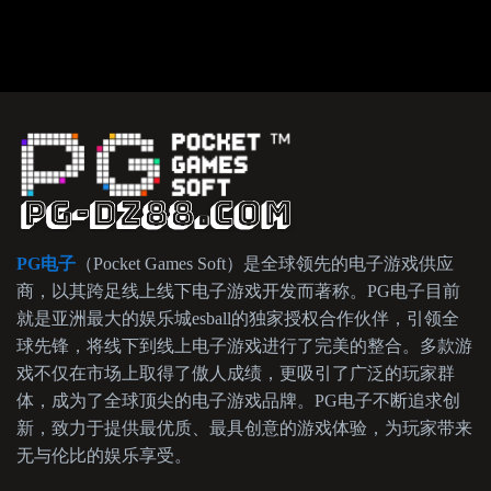
PG电子
（Pocket Games Soft）是全球领先的电子游戏供应
商，以其跨足线上线下电子游戏开发而著称。PG电子目前
就是亚洲最大的娱乐城esball的独家授权合作伙伴，引领全
球先锋，将线下到线上电子游戏进行了完美的整合。多款游
戏不仅在市场上取得了傲人成绩，更吸引了广泛的玩家群
体，成为了全球顶尖的电子游戏品牌。PG电子不断追求创
新，致力于提供最优质、最具创意的游戏体验，为玩家带来
无与伦比的娱乐享受。