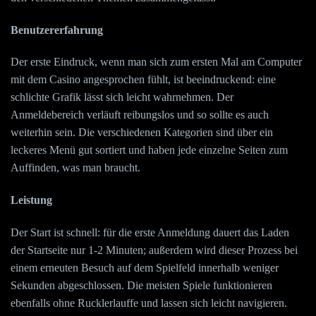
Benutzererfahrung
Der erste Eindruck, wenn man sich zum ersten Mal am Computer
mit dem Casino angesprochen fühlt, ist beeindruckend: eine
schlichte Grafik lässt sich leicht wahrnehmen. Der
Anmeldebereich verläuft reibungslos und so sollte es auch
weiterhin sein. Die verschiedenen Kategorien sind über ein
leckeres Menü gut sortiert und haben jede einzelne Seiten zum
Auffinden, was man braucht.
Leistung
Der Start ist schnell: für die erste Anmeldung dauert das Laden
der Startseite nur 1-2 Minuten; außerdem wird dieser Prozess bei
einem erneuten Besuch auf dem Spielfeld innerhalb weniger
Sekunden abgeschlossen. Die meisten Spiele funktionieren
ebenfalls ohne Rucklerlauffe und lassen sich leicht navigieren.