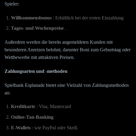
Spieler:
Willkommensbonus
: Erhältlich bei der ersten Einzahlung
Tages- und Wochenpreise
.
Außerdem werden die bereits angemeldeten Kunden mit
besonderen Anreizen belohnt, darunter Boni zum Geburtstag oder
Wettbewerbe mit attraktiven Preisen.
Zahlungsarten und -methoden
Spielbank Esplanade bietet eine Vielzahl von Zahlungsmethoden
an:
Kreditkarte
: Visa, Mastercard
Online-Tan-Banking
E-Wallets
: wie PayPal oder Skrill.