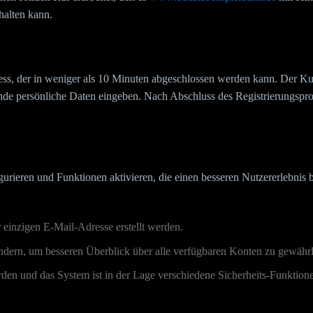
halten kann.
ozess, der in weniger als 10 Minuten abgeschlossen werden kann. Der 
nde persönliche Daten eingeben. Nach Abschluss des Registrierungspro
urieren und Funktionen aktivieren, die einen besseren Nutzererlebnis b
 einzigen E-Mail-Adresse erstellt werden.
dern, um besseren Überblick über alle verfügbaren Konten zu gewährl
rden und das System ist in der Lage verschiedene Sicherheits-Funktion