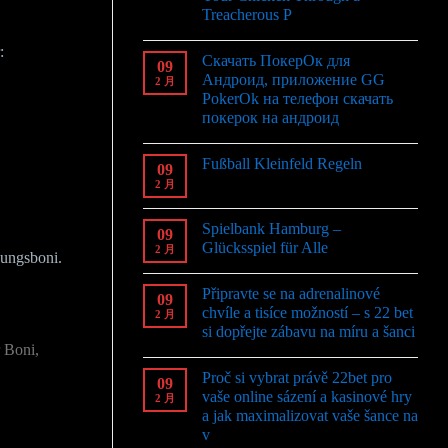
Treacherous P
:
Скачать ПокерОк для
09
Андроид, приложение GG
2 月
PokerOk на телефон скачать
покерок на андроид
Fußball Kleinfeld Regeln
09
2 月
Spielbank Hamburg –
09
Glücksspiel für Alle
2 月
ßungsboni.
Připravte se na adrenalinové
09
chvíle a tisíce možností – s 22 bet
2 月
si dopřejte zábavu na míru a šanci
r Boni,
Proč si vybrat právě 22bet pro
09
vaše online sázení a kasinové hry
2 月
a jak maximalizovat vaše šance na
v