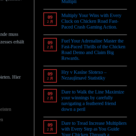
Multipli
Multiply Your Wins with Every
09
Cluck on Chicken Road Fast-
2 月
Paced Crash Gaming Action.
Kunde muss
Fuel Your Adrenaline Master the
zesses erhält
09
Fast-Paced Thrills of the Chicken
2 月
Road Demo and Claim Big
Rewards.
Hry v Kasíne Slotexo –
09
ieten. Hier
Nezaujímavé Statistiky
2 月
Dare to Walk the Line Maximize
09
your winnings by carefully
2 月
navigating a feathered friend
eisten
down a peril
en
Dare to Tread Increase Multipliers
09
with Every Step as You Guide
2 月
Your Chicken Through a