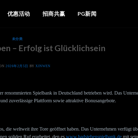
优惠活动
招商共赢
PG新闻
未分类
en – Erfolg ist Glücklichsein
 ON
2026年2月5日
BY
XINWEN
er renommierten Spielbank in Deutschland betrieben wird. Das Untern
und zuverlässige Plattform sowie attraktive Bonusangebote.
s, die weltweit ihre Tore geöffnet haben. Das Unternehmen verfügt üb
nen soliden Ruf erarbeitet, den es
www.badstebenspielbank.de
mit sein