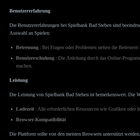
Benutzererfahrung
Die Benutzererfahrungen bei Spielbank Bad Steben sind beeindruck
Auswahl an Spielen:
Betreuung
: Bei Fragen oder Problemen stehen die Betreuern
Benutzerschulung
: Die Anleitung durch das Online-Programm 
machen.
Leistung
Die Leistung von Spielbank Bad Steben ist bemerkenswert. Die We
Ladezeit
: Alle erforderlichen Ressourcen wie Grafiken oder I
Browser-Kompatibilität
Die Plattform sollte von den meisten Browsern unterstützt werden