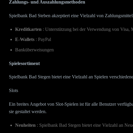
Zahlungs- und Auszahlungsmethoden
Spielbank Bad Steben akzeptiert eine Vielzahl von Zahlungsmittel
Kreditkarten
: Unterstützung bei der Verwendung von Visa, 
E-Wallets
: PayPal
Banküberweisungen
Spielesortiment
Spielbank Bad Stegen bietet eine Vielzahl an Spielen verschiedene
Slots
Ein breites Angebot von Slot-Spielen ist für alle Benutzer verfügba
sie gestaltet werden.
Neuheiten
: Spielbank Bad Stegen bietet eine Vielzahl an Ne