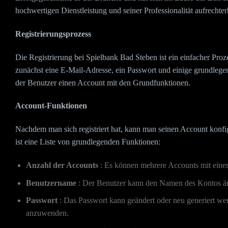
hochwertigen Dienstleistung und seiner Professionalität aufrechter
Registrierungsprozess
Die Registrierung bei Spielbank Bad Steben ist ein einfacher Pr
zunächst eine E-Mail-Adresse, ein Passwort und einige grundlege
der Benutzer einen Account mit den Grundfunktionen.
Account-Funktionen
Nachdem man sich registriert hat, kann man seinen Account konfig
ist eine Liste von grundlegenden Funktionen:
Anzahl der Accounts
: Es können mehrere Accounts mit einer
Benutzername
: Der Benutzer kann den Namen des Kontos än
Passwort
: Das Passwort kann geändert oder neu generiert we
anzuwenden.