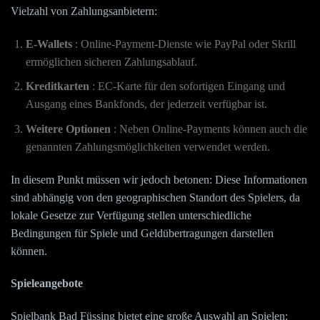
Vielzahl von Zahlungsanbietern:
E-Wallets
: Online-Payment-Dienste wie PayPal oder Skrill
ermöglichen sicheren Zahlungsablauf.
Kreditkarten
: EC-Karte für den sofortigen Eingang und
Ausgang eines Bankfonds, der jederzeit verfügbar ist.
Weitere Optionen
: Neben Online-Payments können auch die
genannten Zahlungsmöglichkeiten verwendet werden.
In diesem Punkt müssen wir jedoch betonen: Diese Informationen
sind abhängig von den geographischen Standort des Spielers, da
lokale Gesetze zur Verfügung stellen unterschiedliche
Bedingungen für Spiele und Geldübertragungen darstellen
können.
Spieleangebote
Spielbank Bad Füssing bietet eine große Auswahl an Spielen: