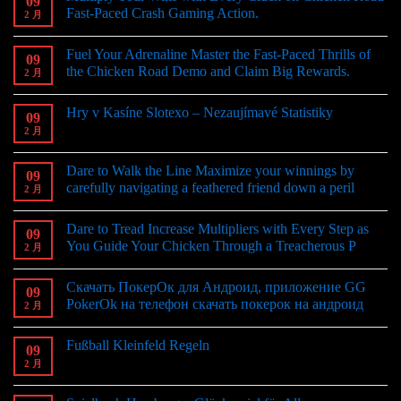
09
Fast-Paced Crash Gaming Action.
2 月
Fuel Your Adrenaline Master the Fast-Paced Thrills of
09
the Chicken Road Demo and Claim Big Rewards.
2 月
Hry v Kasíne Slotexo – Nezaujímavé Statistiky
09
2 月
Dare to Walk the Line Maximize your winnings by
09
carefully navigating a feathered friend down a peril
2 月
Dare to Tread Increase Multipliers with Every Step as
09
You Guide Your Chicken Through a Treacherous P
2 月
Скачать ПокерОк для Андроид, приложение GG
09
PokerOk на телефон скачать покерок на андроид
2 月
Fußball Kleinfeld Regeln
09
2 月