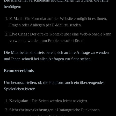
Die Marke hat verschiedene Möglichkeiten für Spieler, die Hilfe
benötigen:
E-Mail
: Ein Formular auf der Website ermöglicht es Ihnen,
Fragen oder Anliegen per E-Mail zu senden.
Live Chat
: Der direkte Kontakt über eine Web-Konsole kann
verwendet werden, um Probleme sofort lösen.
Die Mitarbeiter sind stets bereit, sich an Ihre Anfrage zu wenden
und Ihnen schnell bei allen Anfragen zur Seite stehen.
Benutzererlebnis
Um herauszustellen, ob die Plattform auch ein überzeugendes
Spielerleben bietet:
Navigation
: Die Seiten werden leicht navigiert.
Sicherheitsvorkehrungen
: Umfangreiche Funktionen