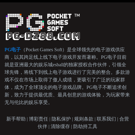
PG电子
（Pocket Games Soft）是全球领先的电子游戏供应
商，以其跨足线上线下电子游戏开发而著称。PG电子目前
就是亚洲最大的娱乐城esball的独家授权合作伙伴，引领全
球先锋，将线下到线上电子游戏进行了完美的整合。多款游
戏不仅在市场上取得了傲人成绩，更吸引了广泛的玩家群
体，成为了全球顶尖的电子游戏品牌。PG电子不断追求创
新，致力于提供最优质、最具创意的游戏体验，为玩家带来
无与伦比的娱乐享受。
新手帮助 | 博彩责任 | 隐私保护 | 规则条款 | 联系我们 | 合营
伙伴 | 清除缓存 | 防劫持工具