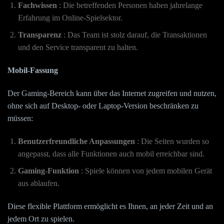
Fachwissen
: Die betreffenden Personen haben jahrelange
Erfahrung im Online-Spielsektor.
Transparenz
: Das Team ist stolz darauf, die Transaktionen
und den Service transparent zu halten.
Mobil-Fassung
Der Gaming-Bereich kann über das Internet zugreifen und nutzen,
ohne sich auf Desktop- oder Laptop-Version beschränken zu
müssen:
Benutzerfreundliche Anpassungen
: Die Seiten wurden so
angepasst, dass alle Funktionen auch mobil erreichbar sind.
Gaming-Funktion
: Spiele können von jedem mobilen Gerät
aus ablaufen.
Diese flexible Plattform ermöglicht es Ihnen, an jeder Zeit und an
jedem Ort zu spielen.