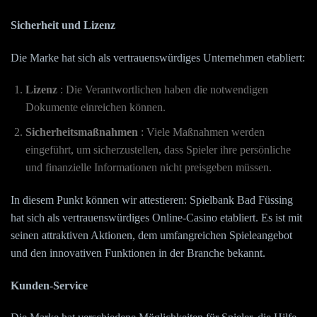
Sicherheit und Lizenz
Die Marke hat sich als vertrauenswürdiges Unternehmen etabliert:
Lizenz
: Die Verantwortlichen haben die notwendigen
Dokumente einreichen können.
Sicherheitsmaßnahmen
: Viele Maßnahmen werden
eingeführt, um sicherzustellen, dass Spieler ihre persönliche
und finanzielle Informationen nicht preisgeben müssen.
In diesem Punkt können wir attestieren: Spielbank Bad Füssing
hat sich als vertrauenswürdiges Online-Casino etabliert. Es ist mit
seinen attraktiven Aktionen, dem umfangreichen Spieleangebot
und den innovativen Funktionen in der Branche bekannt.
Kunden-Service