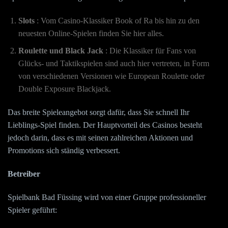
Slots
: Vom Casino-Klassiker Book of Ra bis hin zu den
neuesten Online-Spielen finden Sie hier alles.
Roulette und Black Jack
: Die Klassiker für Fans von
Glücks- und Taktikspielen sind auch hier vertreten, in Form
von verschiedenen Versionen wie European Roulette oder
Double Exposure Blackjack.
Das breite Spieleangebot sorgt dafür, dass Sie schnell Ihr
Lieblings-Spiel finden. Der Hauptvorteil des Casinos besteht
jedoch darin, dass es mit seinen zahlreichen Aktionen und
Promotions sich ständig verbessert.
Betreiber
Spielbank Bad Füssing wird von einer Gruppe professioneller
Spieler geführt: