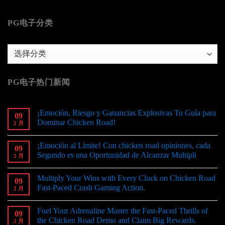
PG电子分类
PG
电
子
PG电子热门新闻
分
类
¡Emoción, Riesgo y Ganancias Explosivas Tu Guía para
09
Dominar Chicken Road!
2 月
¡Emoción al Límite! Con chicken road opiniones, cada
09
Segundo es una Oportunidad de Alcanzar Multipli
2 月
Multiply Your Wins with Every Cluck on Chicken Road
09
Fast-Paced Crash Gaming Action.
2 月
Fuel Your Adrenaline Master the Fast-Paced Thrills of
09
the Chicken Road Demo and Claim Big Rewards.
2 月