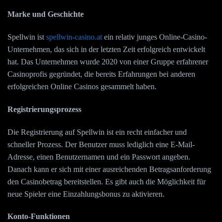
Marke und Geschichte
Spellwin ist
spellwin-casino.at
ein relativ junges Online-Casino-
Unternehmen, das sich in der letzten Zeit erfolgreich entwickelt
hat. Das Unternehmen wurde 2020 von einer Gruppe erfahrener
Casinoprofis gegründet, die bereits Erfahrungen bei anderen
erfolgreichen Online Casinos gesammelt haben.
Registrierungsprozess
Die Registrierung auf Spellwin ist ein recht einfacher und
schneller Prozess. Der Benutzer muss lediglich eine E-Mail-
Adresse, einen Benutzernamen und ein Passwort angeben.
Danach kann er sich mit einer ausreichenden Betragsanforderung
den Casinobetrag bereitstellen. Es gibt auch die Möglichkeit für
neue Spieler eine Einzahlungsbonus zu aktivieren.
Konto-Funktionen