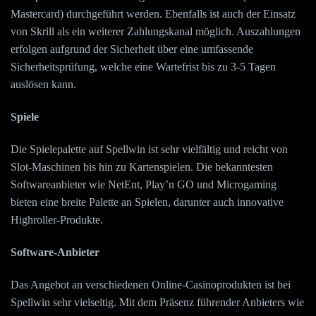
Mastercard) durchgeführt werden. Ebenfalls ist auch der Einsatz
von Skrill als ein weiterer Zahlungskanal möglich. Auszahlungen
erfolgen aufgrund der Sicherheit über eine umfassende
Sicherheitsprüfung, welche eine Wartefrist bis zu 3-5 Tagen
auslösen kann.
Spiele
Die Spielepalette auf Spellwin ist sehr vielfältig und reicht von
Slot-Maschinen bis hin zu Kartenspielen. Die bekanntesten
Softwareanbieter wie NetEnt, Play’n GO und Microgaming
bieten eine breite Palette an Spielen, darunter auch innovative
Highroller-Produkte.
Software-Anbieter
Das Angebot an verschiedenen Online-Casinoprodukten ist bei
Spellwin sehr vielseitig. Mit dem Präsenz führender Anbieters wie