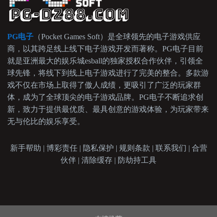
PG电子
（Pocket Games Soft）是全球领先的电子游戏供应
商，以其跨足线上线下电子游戏开发而著称。PG电子目前
就是亚洲最大的娱乐城esball的独家授权合作伙伴，引领全
球先锋，将线下到线上电子游戏进行了完美的整合。多款游
戏不仅在市场上取得了傲人成绩，更吸引了广泛的玩家群
体，成为了全球顶尖的电子游戏品牌。PG电子不断追求创
新，致力于提供最优质、最具创意的游戏体验，为玩家带来
无与伦比的娱乐享受。
新手帮助 | 博彩责任 | 隐私保护 | 规则条款 | 联系我们 | 合营
伙伴 | 清除缓存 | 防劫持工具