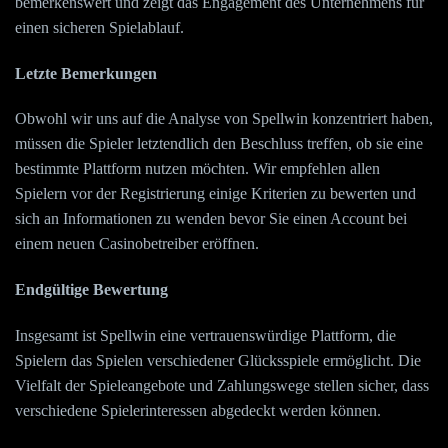
bemerkenswert und zeigt das Engagement des Unternehmens für
einen sicheren Spielablauf.
Letzte Bemerkungen
Obwohl wir uns auf die Analyse von Spellwin konzentriert haben,
müssen die Spieler letztendlich den Beschluss treffen, ob sie eine
bestimmte Plattform nutzen möchten. Wir empfehlen allen
Spielern vor der Registrierung einige Kriterien zu bewerten und
sich an Informationen zu wenden bevor Sie einen Account bei
einem neuen Casinobetreiber eröffnen.
Endgültige Bewertung
Insgesamt ist Spellwin eine vertrauenswürdige Plattform, die
Spielern das Spielen verschiedener Glücksspiele ermöglicht. Die
Vielfalt der Spieleangebote und Zahlungswege stellen sicher, dass
verschiedene Spielerinteressen abgedeckt werden können.