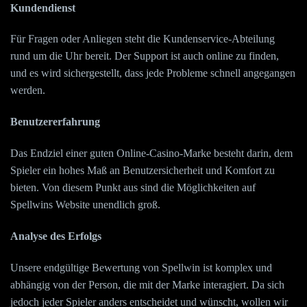
Kundendienst
Für Fragen oder Anliegen steht die Kundenservice-Abteilung
rund um die Uhr bereit. Der Support ist auch online zu finden,
und es wird sichergestellt, dass jede Probleme schnell angegangen
werden.
Benutzererfahrung
Das Endziel einer guten Online-Casino-Marke besteht darin, dem
Spieler ein hohes Maß an Benutzersicherheit und Komfort zu
bieten. Von diesem Punkt aus sind die Möglichkeiten auf
Spellwins Website unendlich groß.
Analyse des Erfolgs
Unsere endgültige Bewertung von Spellwin ist komplex und
abhängig von der Person, die mit der Marke interagiert. Da sich
jedoch jeder Spieler anders entscheidet und wünscht, wollen wir