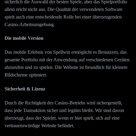
sicherlich die Auswahl der besten Spiele, aber das Spielportfolio
allein reicht nicht aus. Die Qualität der verwendeten Software
spielt auch eine entscheidende Rolle bei einer überzeugenden
Casino-Arbeitsumgebung.
Die mobile Version
Das mobile Erlebnis von Spellwin ermöglicht es Benutzern, das
gesamte Portfolio mit der Anwendung auf verschiedenen Geräten
abzurufen und zu spielen. Die Website ist freundlich für kleinere
Bildschirme optimiert.
Sicherheit & Lizenz
Durch die Richtigkeit des Casino-Betriebs wird sichergestellt,
dass jede Transaktion sicher und legitim bleibt. Wir sind davon
überzeugt, dass der Spieler, wenn er hier spielt, sich auf eine
vertrauenswürdige Website befindet.