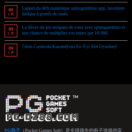
Lappel du défi numérique spinogambino app, laventure
09
ludique à portée de main.
2 月
La fièvre du jeu sempare de vous avec spinogambino et
09
une chance de multiplier vos mises par 10 000.
2 月
7slots Casinoda Kazandýran En Ýyi Slot Oyunlarý
09
2 月
PG电子
（Pocket Games Soft）是全球领先的电子游戏供应