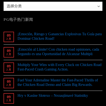
PG
电
子
PG电子热门新闻
分
类
¡Emoción, Riesgo y Ganancias Explosivas Tu Guía para
09
Dominar Chicken Road!
2 月
¡Emoción al Límite! Con chicken road opiniones, cada
09
Segundo es una Oportunidad de Alcanzar Multipli
2 月
Multiply Your Wins with Every Cluck on Chicken Road
09
Fast-Paced Crash Gaming Action.
2 月
Fuel Your Adrenaline Master the Fast-Paced Thrills of
09
the Chicken Road Demo and Claim Big Rewards.
2 月
Hry v Kasíne Slotexo – Nezaujímavé Statistiky
09
2 月