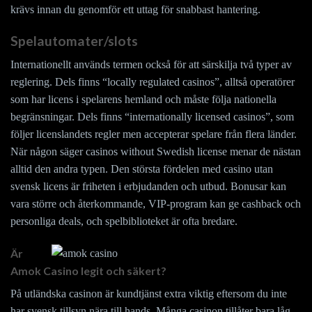
krävs innan du genomför ett uttag för snabbast hantering.
Spelautomater/slots
Internationellt används termen också för att särskilja två typer av
reglering. Dels finns “locally regulated casinos”, alltså operatörer
som har licens i spelarens hemland och måste följa nationella
begränsningar. Dels finns “internationally licensed casinos”, som
följer licenslandets regler men accepterar spelare från flera länder.
När någon säger casinos without Swedish license menar de nästan
alltid den andra typen. Den största fördelen med casino utan
svensk licens är friheten i erbjudanden och utbud. Bonusar kan
vara större och återkommande, VIP-program kan ge cashback och
personliga deals, och spelbiblioteket är ofta bredare.
Är
Amok Casino legit och säkert?
På utländska casinon är kundtjänst extra viktig eftersom du inte
har svensk tillsyn nära till hands. Många casinon tillåter bara låg