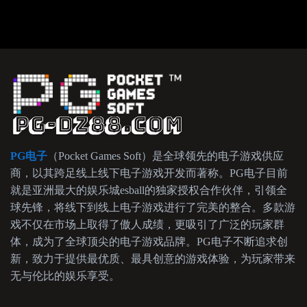
PG电子
（Pocket Games Soft）是全球领先的电子游戏供应
商，以其跨足线上线下电子游戏开发而著称。PG电子目前
就是亚洲最大的娱乐城esball的独家授权合作伙伴，引领全
球先锋，将线下到线上电子游戏进行了完美的整合。多款游
戏不仅在市场上取得了傲人成绩，更吸引了广泛的玩家群
体，成为了全球顶尖的电子游戏品牌。PG电子不断追求创
新，致力于提供最优质、最具创意的游戏体验，为玩家带来
无与伦比的娱乐享受。