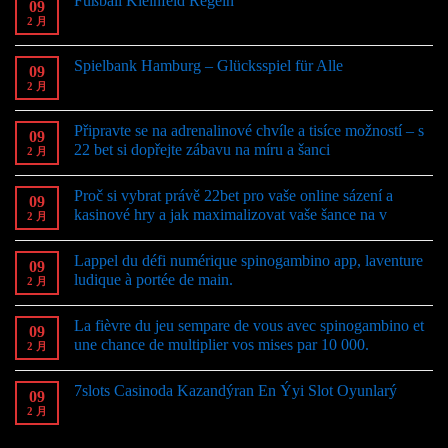
Fußball Kleinfeld Regeln
09
2 月
Spielbank Hamburg – Glücksspiel für Alle
09
2 月
Připravte se na adrenalinové chvíle a tisíce možností – s
09
22 bet si dopřejte zábavu na míru a šanci
2 月
Proč si vybrat právě 22bet pro vaše online sázení a
09
kasinové hry a jak maximalizovat vaše šance na v
2 月
Lappel du défi numérique spinogambino app, laventure
09
ludique à portée de main.
2 月
La fièvre du jeu sempare de vous avec spinogambino et
09
une chance de multiplier vos mises par 10 000.
2 月
7slots Casinoda Kazandýran En Ýyi Slot Oyunlarý
09
2 月