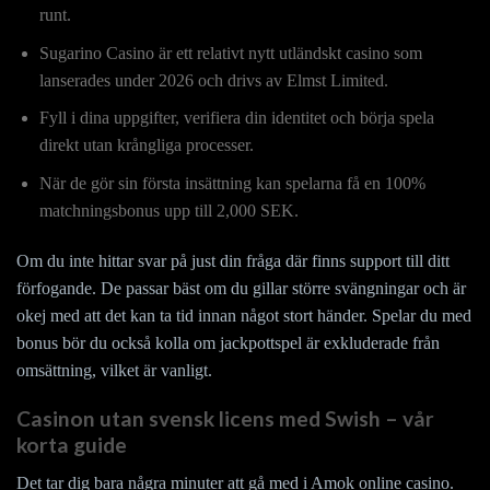
runt.
Sugarino Casino är ett relativt nytt utländskt casino som
lanserades under 2026 och drivs av Elmst Limited.
Fyll i dina uppgifter, verifiera din identitet och börja spela
direkt utan krångliga processer.
När de gör sin första insättning kan spelarna få en 100%
matchningsbonus upp till 2,000 SEK.
Om du inte hittar svar på just din fråga där finns support till ditt
förfogande. De passar bäst om du gillar större svängningar och är
okej med att det kan ta tid innan något stort händer. Spelar du med
bonus bör du också kolla om jackpottspel är exkluderade från
omsättning, vilket är vanligt.
Casinon utan svensk licens med Swish – vår
korta guide
Det tar dig bara några minuter att gå med i Amok online casino.