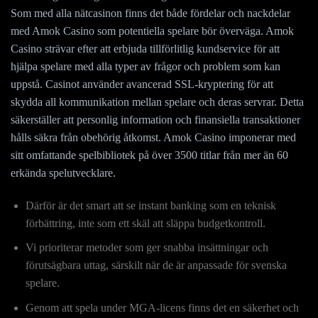
Som med alla nätcasinon finns det både fördelar och nackdelar
med Amok Casino som potentiella spelare bör överväga. Amok
Casino strävar efter att erbjuda tillförlitlig kundservice för att
hjälpa spelare med alla typer av frågor och problem som kan
uppstå. Casinot använder avancerad SSL-kryptering för att
skydda all kommunikation mellan spelare och deras servrar. Detta
säkerställer att personlig information och finansiella transaktioner
hålls säkra från obehörig åtkomst. Amok Casino imponerar med
sitt omfattande spelbibliotek på över 3500 titlar från mer än 60
erkända spelutvecklare.
Därför är det smart att se instant banking som en teknisk
förbättring, inte som ett skäl att släppa budgetkontroll.
Vi prioriterar metoder som ger snabba insättningar och
förutsägbara uttag, särskilt när de är anpassade för svenska
spelare.
Genom att spela under MGA-licens finns det en säkerhet och