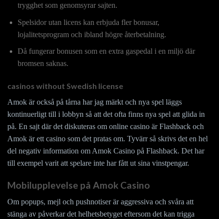
trygghet som genomsyrar sajten.
Spelsidor utan licens kan erbjuda fler bonusar,
lojalitetsprogram och ibland högre återbetalning.
Då fungerar bonusen som en extra gaspedal i en miljö där
bromsen saknas.
casinos without Swedish license
Amok är också på tårna har jag märkt och nya spel läggs
kontinuerligt till i lobbyn så att det ofta finns nya spel att glida in
på. En sajt där det diskuteras om online casino är Flashback och
Amok är ett casino som det pratas om. Tyvärr så skrivs det en hel
del negativ information om Amok Casino på Flashback. Det har
till exempel varit att spelare inte har fått ut sina vinstpengar.
Mobilupplevelse på Amok Casino
Om popups, mejl och pushnotiser är aggressiva och svåra att
stänga av påverkar det helhetsbetyget eftersom det kan trigga