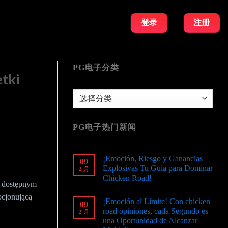
登录
注册
PG电子分类
etki
PG
电
子
PG电子热门新闻
分
类
¡Emoción, Riesgo y Ganancias
09
Explosivas Tu Guía para Dominar
2 月
Chicken Road!
lu dostępnym
mocjonującą
¡Emoción al Límite! Con chicken
09
road opiniones, cada Segundo es
2 月
una Oportunidad de Alcanzar