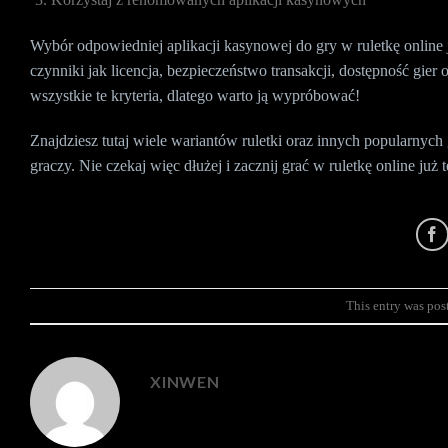
Wybór odpowiedniej aplikacji kasynowej do gry w ruletkę online 
czynniki jak licencja, bezpieczeństwo transakcji, dostępność gier
wszystkie te kryteria, dlatego warto ją wypróbować!
Znajdziesz tutaj wiele wariantów ruletki oraz innych popularnych
graczy. Nie czekaj więc dłużej i zacznij grać w ruletkę online już t
This entry was pos
XINWEN