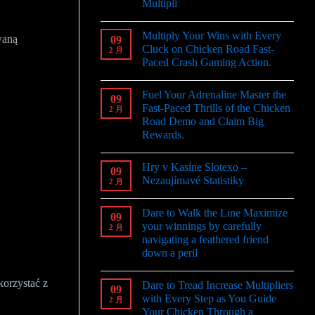
Multipli
Multiply Your Wins with Every
waną
09
Cluck on Chicken Road Fast-
2 月
Paced Crash Gaming Action.
Fuel Your Adrenaline Master the
09
Fast-Paced Thrills of the Chicken
2 月
Road Demo and Claim Big
Rewards.
Hry v Kasíne Slotexo –
09
Nezaujímavé Statistiky
2 月
Dare to Walk the Line Maximize
09
your winnings by carefully
2 月
navigating a feathered friend
down a peril
korzystać z
Dare to Tread Increase Multipliers
09
with Every Step as You Guide
2 月
Your Chicken Through a