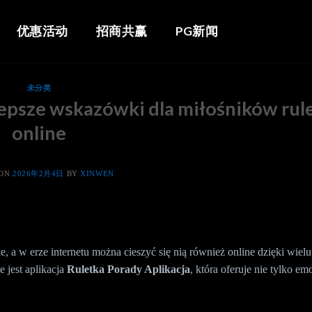
优惠活动
招商共赢
PG新闻
未分类
lepsze wskazówki dla miłośników rul
online
 ON
2026年2月4日
BY
XINWEN
e, a w erze internetu można cieszyć się nią również online dzięki wie
e jest aplikacja
Ruletka Porady Aplikacja
, która oferuje nie tylko e