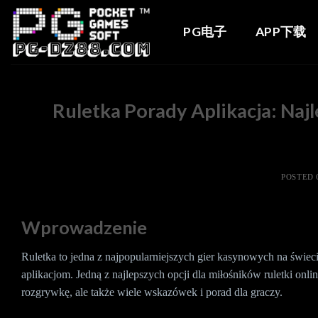
Skip
to
PG电子
APP下载
content
Ruletka Porady Aplikacja: Naj
POSTED
Wprowadzenie
Ruletka to jedna z najpopularniejszych gier kasynowych na świeci
aplikacjom. Jedną z najlepszych opcji dla miłośników ruletki onlin
rozgrywkę, ale także wiele wskazówek i porad dla graczy.