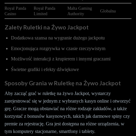
Royal Panda
Royal Panda
Malta Gaming
Globalna
Casino
Limited
Authority
Zalety Ruletki na Żywo Jackpot
Dodatkowa szansa na wygranie dużego jackpotu
Emocjonująca rozgrywka w czasie rzeczywistym
Możliwość interakcji z krupierem i innymi graczami
Świetne grafiki i efekty dźwiękowe
Sposoby Grania w Ruletkę na Żywo Jackpot
Aby zacząć grać w ruletkę na żywo Jackpot, wystarczy
zarejestrować się w jednym z wybranych kasyn online i otworzyć
grę. Gracze mogą obstawiać na różne rodzaje zakładów, a także
korzystać z bonusów kasynowych, takich jak darmowe spiny czy
premie za rejestrację. Gra jest dostępna na różne urządzenia, w
tym komputery stacjonarne, smartfony i tablety.