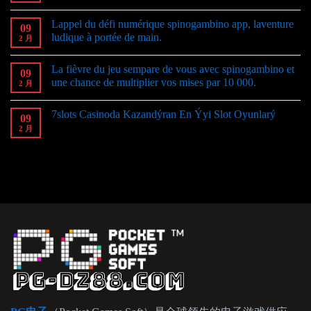
Lappel du défi numérique spinogambino app, laventure
09
ludique à portée de main.
2 月
La fièvre du jeu sempare de vous avec spinogambino et
09
une chance de multiplier vos mises par 10 000.
2 月
7slots Casinoda Kazandýran En Ýyi Slot Oyunlarý
09
2 月