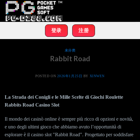
Skip
to
content
登录
注册
未分类
Rabbit Road
POSTED ON
2026年1月25日
BY
XINWEN
La Strada dei Conigli e le Mille Scelte di Giochi Roulette
Rabbits Road Casino Slot
Il mondo dei casinò online è sempre più ricco di opzioni e novità,
e uno degli ultimi gioco che abbiamo avuto l’opportunità di
esplorare è il casino slot "Rabbit Road". Progettato per soddisfare