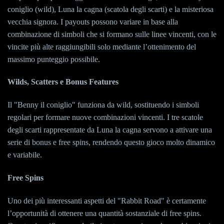
coniglio (wild), Luna la cagna (scatola degli scarti) e la misteriosa
vecchia signora. I payouts possono variare in base alla
combinazione di simboli che si formano sulle linee vincenti, con le
vincite più alte raggiungibili solo mediante l’ottenimento del
massimo punteggio possibile.
Wilds, Scatters e Bonus Features
Il "Benny il coniglio" funziona da wild, sostituendo i simboli
regolari per formare nuove combinazioni vincenti. I tre scatole
degli scarti rappresentate da Luna la cagna servono a attivare una
serie di bonus e free spins, rendendo questo gioco molto dinamico
e variabile.
Free Spins
Uno dei più interessanti aspetti del "Rabbit Road" è certamente
l’opportunità di ottenere una quantità sostanziale di free spins.