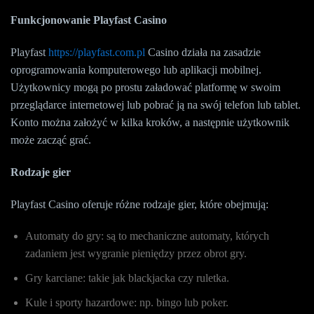
Funkcjonowanie Playfast Casino
Playfast
https://playfast.com.pl
Casino działa na zasadzie
oprogramowania komputerowego lub aplikacji mobilnej.
Użytkownicy mogą po prostu załadować platformę w swoim
przeglądarce internetowej lub pobrać ją na swój telefon lub tablet.
Konto można założyć w kilka kroków, a następnie użytkownik
może zacząć grać.
Rodzaje gier
Playfast Casino oferuje różne rodzaje gier, które obejmują:
Automaty do gry: są to mechaniczne automaty, których
zadaniem jest wygranie pieniędzy przez obrot gry.
Gry karciane: takie jak blackjacka czy ruletka.
Kule i sporty hazardowe: np. bingo lub poker.