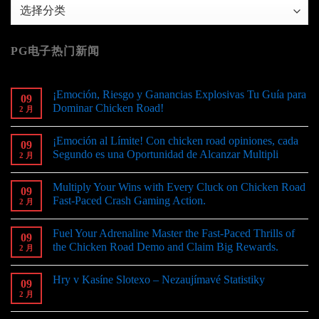
PG
电
子
PG电子热门新闻
分
类
¡Emoción, Riesgo y Ganancias Explosivas Tu Guía para
09
Dominar Chicken Road!
2 月
¡Emoción al Límite! Con chicken road opiniones, cada
09
Segundo es una Oportunidad de Alcanzar Multipli
2 月
Multiply Your Wins with Every Cluck on Chicken Road
09
Fast-Paced Crash Gaming Action.
2 月
Fuel Your Adrenaline Master the Fast-Paced Thrills of
09
the Chicken Road Demo and Claim Big Rewards.
2 月
Hry v Kasíne Slotexo – Nezaujímavé Statistiky
09
2 月