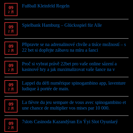
Fußball Kleinfeld Regeln
09
2 月
Spielbank Hamburg – Glücksspiel für Alle
09
2 月
Připravte se na adrenalinové chvíle a tisíce možností – s
09
22 bet si dopřejte zábavu na míru a šanci
2 月
Proč si vybrat právě 22bet pro vaše online sázení a
09
kasinové hry a jak maximalizovat vaše šance na v
2 月
Lappel du défi numérique spinogambino app, laventure
09
ludique à portée de main.
2 月
La fièvre du jeu sempare de vous avec spinogambino et
09
une chance de multiplier vos mises par 10 000.
2 月
7slots Casinoda Kazandýran En Ýyi Slot Oyunlarý
09
2 月