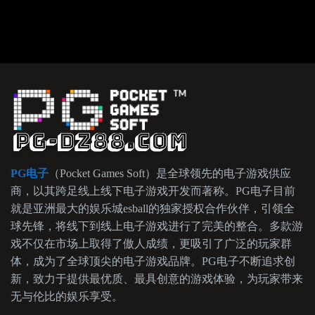
PG电子
（Pocket Games Soft）是全球领先的电子游戏供应
商，以其跨足线上线下电子游戏开发而著称。PG电子目前
就是亚洲最大的娱乐城esball的独家授权合作伙伴，引领全
球先锋，将线下到线上电子游戏进行了完美的整合。多款游
戏不仅在市场上取得了傲人成绩，更吸引了广泛的玩家群
体，成为了全球顶尖的电子游戏品牌。PG电子不断追求创
新，致力于提供最优质、最具创意的游戏体验，为玩家带来
无与伦比的娱乐享受。