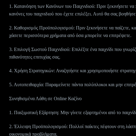
1. Κατανόηση των Κανόνων του Παιχνιδιού: Πριν ξεκινήσετε να π
κανόνες του παιχνιδιού που έχετε επιλέξει. Αυτό θα σας βοηθήσε
2. Καθορισμός Προϋπολογισμού: Πριν ξεκινήσετε να παίζετε, κα
χάσετε περισσότερα χρήματα από όσα μπορείτε να επιτρέψετε.
3. Επιλογή Σωστού Παιχνιδιού: Επιλέξτε ένα παιχνίδι που γνωρίζ
πιθανότητες επιτυχίας σας.
4. Χρήση Στρατηγικών: Αναζητήστε και χρησιμοποιήστε στρατηγικ
5. Αυτοπειθαρχία: Παραμείνετε πάντα πολύπλοκοι και μην επιτρέ
Συνηθισμένα Λάθη σε Online Καζίνο
1. Παιξιματική Εξάρτηση: Μην γίνετε εξαρτημένοι από το παιχνί
2. Έλλειψη Προϋπολογισμού: Πολλοί παίκτες πέφτουν στη λάσπη 
οικονομικά προβλήματα.