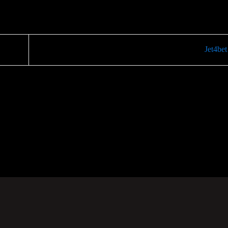
Jet4be