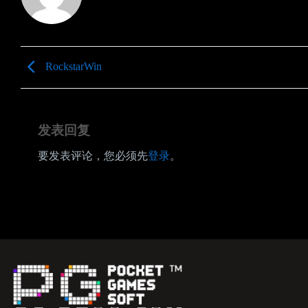
RockstarWin
发表回复
要发表评论，您必须先
登录
。