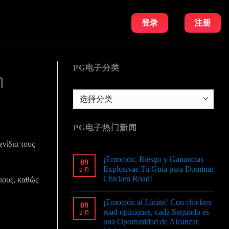
登录
注册
PG电子分类
η
PG
电
子
PG电子热门新闻
分
类
χνίδια τους
¡Emoción, Riesgo y Ganancias
09
Explosivas Tu Guía para Dominar
2 月
Chicken Road!
ιους, καθώς
¡Emoción al Límite! Con chicken
09
road opiniones, cada Segundo es
2 月
una Oportunidad de Alcanzar