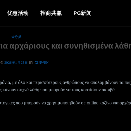
优惠活动
招商共赢
PG新闻
未分类
 για αρχάριους και συνηθισμένα λάθ
ON
2026年1月23日
BY
XINWEN
 χρόνια, με όλο και περισσότερους ανθρώπους να απολαμβάνουν τα παι
ες κάνουν συχνά λάθη που μπορούν να τους κοστίσουν ακριβά.
ατηγικές που μπορούν να χρησιμοποιηθούν σε online καζίνο για αρχάρ