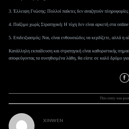
3. Έλλειψη Γνώσης: Πολλοί παίκτες δεν αναζητούν πληροφορίες γ
4. Παίξιμο χωρίς Στρατηγική: Η τύχη δεν είναι αρκετή στα onlin
5. Επιδειξιασμός: Ναι, είναι ενθουσιώδες να κερδίζετε, αλλά η 
Κατάλληλη εκπαίδευση και στρατηγική είναι καθοριστικής σημασί
αποφεύγοντας τα συνηθισμένα λάθη, θα είστε σε καλό δρόμο για 
This entry was pos
XINWEN