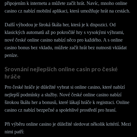
připojením k internetu a můžete začít hrát. Navíc, mnoho online
casino cz nabízí mobilní aplikaci, která umožňuje hrát na cestách.
Další výhodou je široká škála her, která je k dispozici. Od
klasických automatů až po pokročilé hry s vysokými výhrami,
nové české online casino nabízí něco pro každého. A s online
casino bonus bez vkladu, můžete začít hrát bez nutnosti vkládat
peníze.
Srovnání nejlepších online casin pro české
hráče
Pro české hráče je důležité vybrat si online casino, které nabízí
nejlepší podmínky a služby. Nové české online casino nabízí
širokou škálu her a bonusů, které lákají hráče k registraci. Online
casino cz nabízí bezpečné a spolehlivé prostředí pro hraní.
Při výběru online casino je důležité sledovat několik kritérií. Mezi
nimi patří: