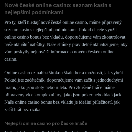
Nové české online casino: seznam kasin s
nejlepšími podmínkami
Pro ty, kteří hledají nové české online casino, máme připravený
seznam kasin s nejlepšími podmínkami. Pokud chcete využít
online casino bonus bez vkladu, doporučujeme vám zkontrolovat
naše aktuální nabídky. Naše stránky pravidelně aktualizujeme, aby
vám poskytly nejnovější informace o novém českém online
casinu.
Online casino cz nabízí širokou škálu her a možností, jak vyhrát.
Pokud jste začátečník, doporučujeme vám začít s jednoduchými
hrami, jako jsou sloty nebo ruleta. Pro zkušené hráče máme
připraveny více komplexní hry, jako jsou poker nebo blackjack.
Naše online casino bonus bez vkladu je ideální příležitostí, jak
začít hrát bez rizika.
Nejlepší online casino pro české hráče