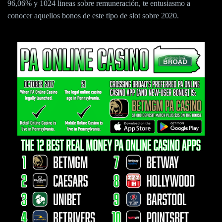
96,06% y 1024 lineas sobre remuneración, te entusiasmo a
conocer aquellos bonos de este tipo de slot sobre 2020.