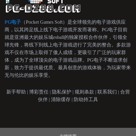
PG电子
（Pocket Games Soft）是全球领先的电子游戏供应
商，以其跨足线上线下电子游戏开发而著称。PG电子目前
就是亚洲最大的娱乐城esball的独家授权合作伙伴，引领全
球先锋，将线下到线上电子游戏进行了完美的整合。多款游
戏不仅在市场上取得了傲人成绩，更吸引了广泛的玩家群
体，成为了全球顶尖的电子游戏品牌。PG电子不断追求创
新，致力于提供最优质、最具创意的游戏体验，为玩家带来
无与伦比的娱乐享受。
新手帮助 | 博彩责任 | 隐私保护 | 规则条款 | 联系我们 | 合营
伙伴 | 清除缓存 | 防劫持工具