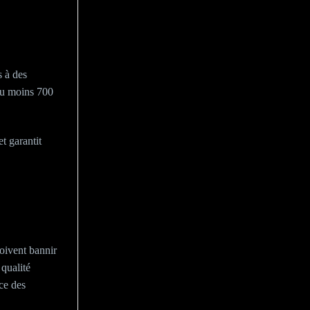
s à des
 au moins 700
t garantit
doivent bannir
qualité
ce des