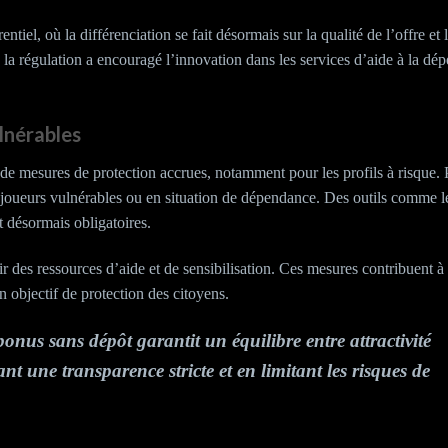
iel, où la différenciation se fait désormais sur la qualité de l’offre et 
s, la régulation a encouragé l’innovation dans les services d’aide à la dé
lnérables
 de mesures de protection accrues, notamment pour les profils à risque.
s joueurs vulnérables ou en situation de dépendance. Des outils comme le
t désormais obligatoires.
ir des ressources d’aide et de sensibilisation. Ces mesures contribuent à
n objectif de protection des citoyens.
onus sans dépôt garantit un équilibre entre attractivité
t une transparence stricte et en limitant les risques de