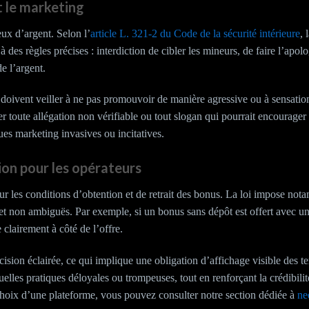
et le marketing
eux d’argent. Selon l’
article L. 321-2 du Code de la sécurité intérieure
, 
 des règles précises : interdiction de cibler les mineurs, de faire l’apol
e l’argent.
 doivent veiller à ne pas promouvoir de manière agressive ou à sensatio
toute allégation non vérifiable ou tout slogan qui pourrait encourager 
ques marketing invasives ou incitatives.
ion pour les opérateurs
ur les conditions d’obtention et de retrait des bonus. La loi impose no
 et non ambiguës. Par exemple, si un bonus sans dépôt est offert avec u
 clairement à côté de l’offre.
ision éclairée, ce qui implique une obligation d’affichage visible des t
uelles pratiques déloyales ou trompeuses, tout en renforçant la crédibilit
u choix d’une plateforme, vous pouvez consulter notre section dédiée à
ne