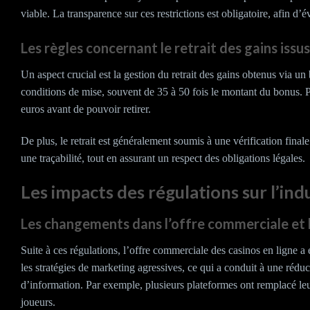
viable. La transparence sur ces restrictions est obligatoire, afin d’
Les règles concernant le retrait des gains issu
Un aspect crucial est la gestion du retrait des gains obtenus via 
conditions de mise, souvent de 35 à 50 fois le montant du bonus. P
euros avant de pouvoir retirer.
De plus, le retrait est généralement soumis à une vérification finale
une traçabilité, tout en assurant un respect des obligations légales.
Les impacts des régulations sur l’indu
Les changements dans l’offre commerciale et 
Suite à ces régulations, l’offre commerciale des casinos en ligne 
les stratégies de marketing agressives, ce qui a conduit à une réd
d’information. Par exemple, plusieurs plateformes ont remplacé leu
joueurs.