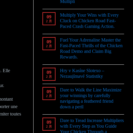
Multipli
Multiply Your Wins with Every
09
Cluck on Chicken Road Fast-
2 月
Paced Crash Gaming Action.
Fuel Your Adrenaline Master the
09
Fast-Paced Thrills of the Chicken
2 月
Road Demo and Claim Big
Rewards.
. Elle
Hry v Kasíne Slotexo –
09
Nezaujímavé Statistiky
2 月
ur.
Dare to Walk the Line Maximize
09
your winnings by carefully
2 月
montant
navigating a feathered friend
porter une
down a peril
miter toutes
Dare to Tread Increase Multipliers
09
with Every Step as You Guide
2 月
Your Chicken Through a