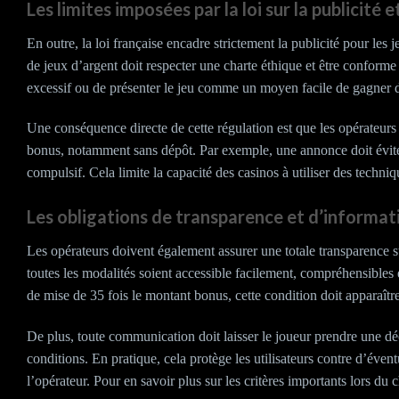
Les limites imposées par la loi sur la publicité 
En outre, la loi française encadre strictement la publicité pour les j
de jeux d’argent doit respecter une charte éthique et être conforme à
excessif ou de présenter le jeu comme un moyen facile de gagner d
Une conséquence directe de cette régulation est que les opérateurs
bonus, notamment sans dépôt. Par exemple, une annonce doit éviter 
compulsif. Cela limite la capacité des casinos à utiliser des techni
Les obligations de transparence et d’informat
Les opérateurs doivent également assurer une totale transparence s
toutes les modalités soient accessible facilement, compréhensibles
de mise de 35 fois le montant bonus, cette condition doit apparaître
De plus, toute communication doit laisser le joueur prendre une déc
conditions. En pratique, cela protège les utilisateurs contre d’évent
l’opérateur. Pour en savoir plus sur les critères importants lors d