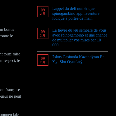
Lappel du défi numérique
09
spinogambino app, laventure
2 月
ludique à portée de main.
’un bonus
La fièvre du jeu sempare de vous
09
avec spinogambino et une chance
contre le
2 月
de multiplier vos mises par 10
000.
nt toute mise
7slots Casinoda Kazandýran En
09
n-respect, le
Ýyi Slot Oyunlarý
2 月
ion française
oueur ne peut
 commerciale