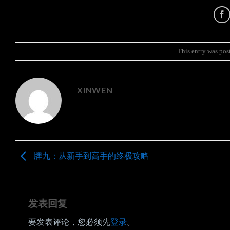
This entry was pos
XINWEN
牌九：从新手到高手的终极攻略
发表回复
要发表评论，您必须先
登录
。