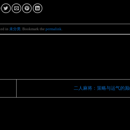
ted in
未分类
. Bookmark the
permalink
.
二人麻将：策略与运气的