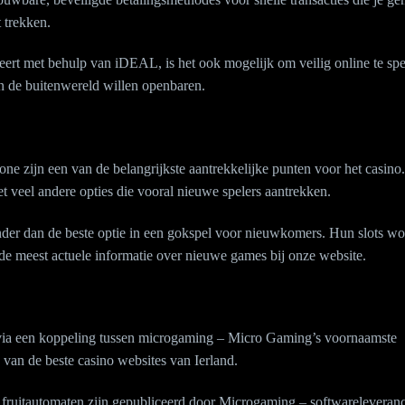
 trekken.
ert met behulp van iDEAL, is het ook mogelijk om veilig online te sp
n de buitenwereld willen openbaren.
e zijn een van de belangrijkste aantrekkelijke punten voor het casino.
et veel andere opties die vooral nieuwe spelers aantrekken.
minder dan de beste optie in een gokspel voor nieuwkomers. Hun slots w
de meest actuele informatie over nieuwe games bij onze website.
t via een koppeling tussen microgaming – Micro Gaming’s voornaamste
 van de beste casino websites van Ierland.
n fruitautomaten zijn gepubliceerd door Microgaming – softwareleveranc