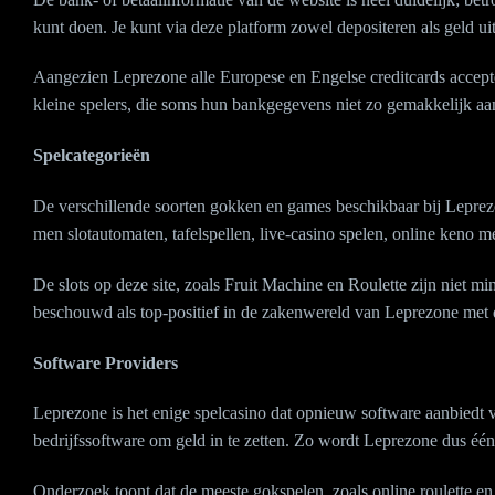
kunt doen. Je kunt via deze platform zowel depositeren als geld uit
Aangezien Leprezone alle Europese en Engelse creditcards accepte
kleine spelers, die soms hun bankgegevens niet zo gemakkelijk aa
Spelcategorieën
De verschillende soorten gokken en games beschikbaar bij Leprezon
men slotautomaten, tafelspellen, live-casino spelen, online keno m
De slots op deze site, zoals Fruit Machine en Roulette zijn niet 
beschouwd als top-positief in de zakenwereld van Leprezone met 
Software Providers
Leprezone is het enige spelcasino dat opnieuw software aanbied
bedrijfssoftware om geld in te zetten. Zo wordt Leprezone dus één
Onderzoek toont dat de meeste gokspelen, zoals online roulette e