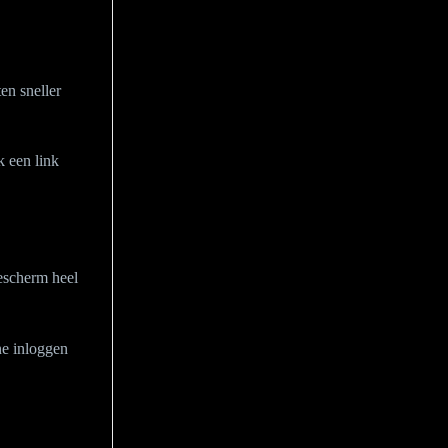
en sneller
k een link
iescherm heel
ne inloggen