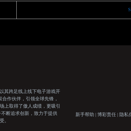
S
供应商，以其跨足线上线下电子游戏开
授权合作伙伴，引领全球先锋，
场上取得了傲人成绩，更吸引
子不断追求创新，致力于提供
新手帮助 | 博彩责任 | 隐私保
受。