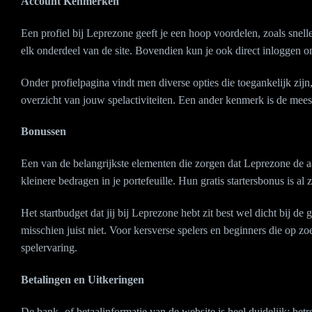
Account Kenmerken
Een profiel bij Leprezone geeft je een hoop voordelen, zoals snelle
elk onderdeel van de site. Bovendien kun je ook direct inloggen o
Onder profielpagina vindt men diverse opties die toegankelijk zij
overzicht van jouw spelactiviteiten. Een ander kenmerk is de meest
Bonussen
Een van de belangrijkste elementen die zorgen dat Leprezone de a
kleinere bedragen in je portefeuille. Hun gratis startersbonus is a
Het startbudget dat jij bij Leprezone hebt zit best wel dicht bij d
misschien juist niet. Voor kersverse spelers en beginners die op 
spelervaring.
Betalingen en Uitkeringen
De bank- of betaalinformatie van de website is heel duidelijk; bet