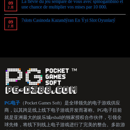
La fièvre du jeu sempare de vous avec spinogambino et
09
une chance de multiplier vos mises par 10 000.
2 月
7slots Casinoda Kazandýran En Ýyi Slot Oyunlarý
09
2 月
PG电子
（Pocket Games Soft）是全球领先的电子游戏供应
商，以其跨足线上线下电子游戏开发而著称。PG电子目前
就是亚洲最大的娱乐城esball的独家授权合作伙伴，引领全
球先锋，将线下到线上电子游戏进行了完美的整合。多款游