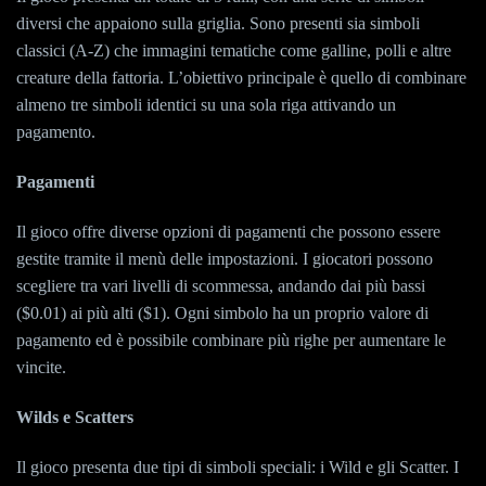
diversi che appaiono sulla griglia. Sono presenti sia simboli
classici (A-Z) che immagini tematiche come galline, polli e altre
creature della fattoria. L’obiettivo principale è quello di combinare
almeno tre simboli identici su una sola riga attivando un
pagamento.
Pagamenti
Il gioco offre diverse opzioni di pagamenti che possono essere
gestite tramite il menù delle impostazioni. I giocatori possono
scegliere tra vari livelli di scommessa, andando dai più bassi
($0.01) ai più alti ($1). Ogni simbolo ha un proprio valore di
pagamento ed è possibile combinare più righe per aumentare le
vincite.
Wilds e Scatters
Il gioco presenta due tipi di simboli speciali: i Wild e gli Scatter. I