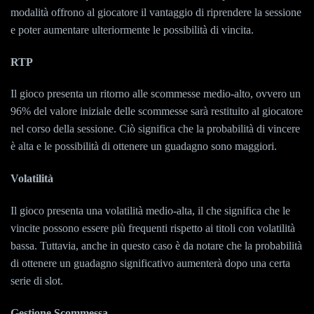
modalità offrono al giocatore il vantaggio di riprendere la sessione
e poter aumentare ulteriormente le possibilità di vincita.
RTP
Il gioco presenta un ritorno alle scommesse medio-alto, ovvero un
96% del valore iniziale delle scommesse sarà restituito al giocatore
nel corso della sessione. Ciò significa che la probabilità di vincere
è alta e le possibilità di ottenere un guadagno sono maggiori.
Volatilità
Il gioco presenta una volatilità medio-alta, il che significa che le
vincite possono essere più frequenti rispetto ai titoli con volatilità
bassa. Tuttavia, anche in questo caso è da notare che la probabilità
di ottenere un guadagno significativo aumenterà dopo una certa
serie di slot.
Gestione Scommessa