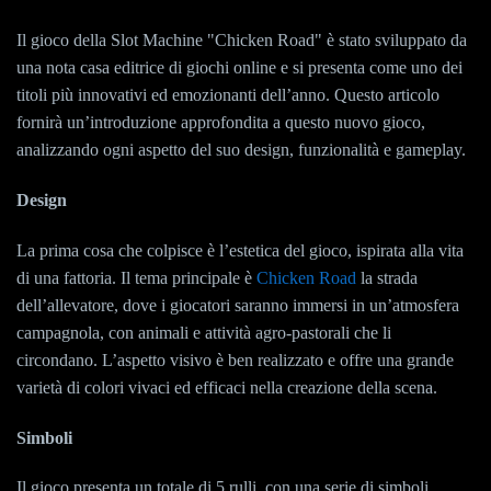
Il gioco della Slot Machine "Chicken Road" è stato sviluppato da
una nota casa editrice di giochi online e si presenta come uno dei
titoli più innovativi ed emozionanti dell’anno. Questo articolo
fornirà un’introduzione approfondita a questo nuovo gioco,
analizzando ogni aspetto del suo design, funzionalità e gameplay.
Design
La prima cosa che colpisce è l’estetica del gioco, ispirata alla vita
di una fattoria. Il tema principale è
Chicken Road
la strada
dell’allevatore, dove i giocatori saranno immersi in un’atmosfera
campagnola, con animali e attività agro-pastorali che li
circondano. L’aspetto visivo è ben realizzato e offre una grande
varietà di colori vivaci ed efficaci nella creazione della scena.
Simboli
Il gioco presenta un totale di 5 rulli, con una serie di simboli