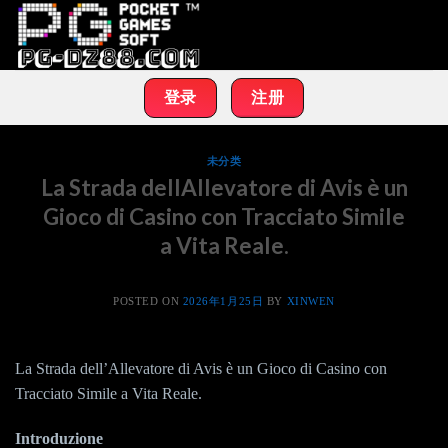
Skip
to
content
登录
注册
未分类
La Strada dellAllevatore di Avis è un
Gioco di Casino con Tracciato Simile
a Vita Reale.
POSTED ON
2026年1月25日
BY
XINWEN
La Strada dell’Allevatore di Avis è un Gioco di Casino con
Tracciato Simile a Vita Reale.
Introduzione