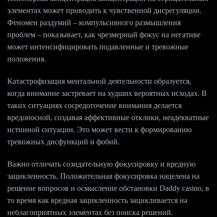
элементах может приводить к чувственной дисрегуляции.
Феномен раздумий – компульсивного размышления
проблем – показывает, как чрезмерный фокус на негативе
может интенсифицировать подавленные и тревожные
положения.
Катастрофизация ментальной деятельности образуется,
когда внимание застревает на худших вероятных исходах. В
таких ситуациях сосредоточение внимания делается
вредоносной, создавая аффективные отклики, неадекватные
истинной ситуации. Это может вести к формированию
тревожных дисфункций и фобий.
Важно отличать созидательную фокусировку и вредную
зацикленность. Положительная фокусировка нацелена на
решение вопросов и осмысление обстановки Daddy casino, в
то время как вредная зацикленность зацикливается на
неблагоприятных элементах без поиска решений.