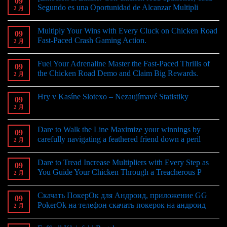
09
Segundo es una Oportunidad de Alcanzar Multipli
2 月
Multiply Your Wins with Every Cluck on Chicken Road
09
Fast-Paced Crash Gaming Action.
2 月
Fuel Your Adrenaline Master the Fast-Paced Thrills of
09
the Chicken Road Demo and Claim Big Rewards.
2 月
Hry v Kasíne Slotexo – Nezaujímavé Statistiky
09
2 月
Dare to Walk the Line Maximize your winnings by
09
carefully navigating a feathered friend down a peril
2 月
Dare to Tread Increase Multipliers with Every Step as
09
You Guide Your Chicken Through a Treacherous P
2 月
Скачать ПокерОк для Андроид, приложение GG
09
PokerOk на телефон скачать покерок на андроид
2 月