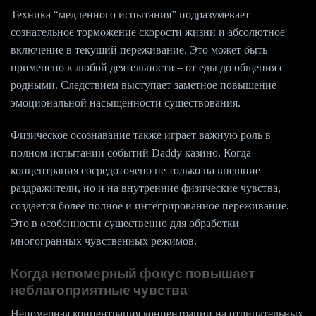
Техника “медленного испытания” подразумевает
сознательное торможение скорости жизни и абсолютное
включение в текущий переживание. Это может быть
применено к любой деятельности – от еды до общения с
родными. Следствием выступает заметное повышение
эмоциональной насыщенности существования.
Физическое осознавание также играет важную роль в
полном испытании событий Daddy казино. Когда
концентрация сосредоточено не только на внешние
раздражители, но и на внутренние физические чувства,
создается более полное и интегрированное переживание.
Это в особенности существенно для обработки
многогранных чувственных режимов.
Когда непомерный фокус повышает
неблагоприятные чувства
Непомерная концентрация концентрации на отрицательных