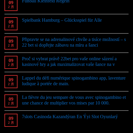
Fußball Kleinfeld Regeln
09
2 月
Spielbank Hamburg – Glücksspiel für Alle
09
2 月
Připravte se na adrenalinové chvíle a tisíce možností – s
09
22 bet si dopřejte zábavu na míru a šanci
2 月
Proč si vybrat právě 22bet pro vaše online sázení a
09
kasinové hry a jak maximalizovat vaše šance na v
2 月
Lappel du défi numérique spinogambino app, laventure
09
ludique à portée de main.
2 月
La fièvre du jeu sempare de vous avec spinogambino et
09
une chance de multiplier vos mises par 10 000.
2 月
7slots Casinoda Kazandýran En Ýyi Slot Oyunlarý
09
2 月