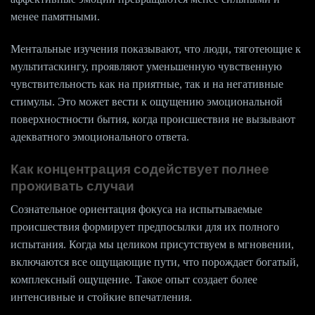
менее памятными.
Ментальные изучения показывают, что люди, тяготеющие к
мультитаскингу, проявляют уменьшенную чувственную
чувствительность как на приятные, так и на негативные
стимулы. Это может вести к ощущению эмоциональной
поверхностности бытия, когда происшествия не вызывают
адекватного эмоционального ответа.
Как концентрация содействует полнее
проживать случаи
Сознательное ориентация фокуса на испытываемые
происшествия формирует предпосылки для их полного
испытания. Когда мы целиком присутствуем в мгновении,
включаются все ощущающие пути, что порождает богатый,
комплексный ощущение. Такое опыт создает более
интенсивные и стойкие впечатления.