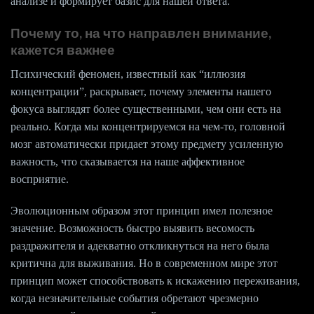
анализе и формирует базис для нашей ответа.
Почему то, на что направлен внимание,
кажется важнее
Психический феномен, известный как “иллюзия
концентрации”, раскрывает, почему элементы нашего
фокуса выглядят более существенными, чем они есть на
реально. Когда мы концентрируемся на чем-то, головной
мозг автоматически придает этому предмету усиленную
важность, что сказывается на наше аффективное
восприятие.
Эволюционным образом этот принцип имел полезное
значение. Возможность быстро выявить весомость
раздражителя и адекватно откликнуться на него была
критична для выживания. Но в современном мире этот
принцип может способствовать к искажению переживания,
когда незначительные события обретают чрезмерно