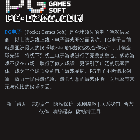
PG电子
（Pocket Games Soft）是全球领先的电子游戏供应
商，以其跨足线上线下电子游戏开发而著称。PG电子目前
就是亚洲最大的娱乐城esball的独家授权合作伙伴，引领全
球先锋，将线下到线上电子游戏进行了完美的整合。多款游
戏不仅在市场上取得了傲人成绩，更吸引了广泛的玩家群
体，成为了全球顶尖的电子游戏品牌。PG电子不断追求创
新，致力于提供最优质、最具创意的游戏体验，为玩家带来
无与伦比的娱乐享受。
新手帮助 | 博彩责任 | 隐私保护 | 规则条款 | 联系我们 | 合营
伙伴 | 清除缓存 | 防劫持工具