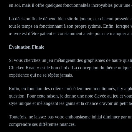
en soi, mais il offre quelques fonctionnalités incroyables pour une 
La décision finale dépend bien sûr du joueur, car chacun possède de
tout le temps en fonctionnant à son propre rythme. Enfin, lorsque 
œuvre est d’être patient et constamment alerte pour ne manquer a
Évaluation Finale
Si vous cherchez un jeu mélangeant des graphismes de haute qualité
Chicken Road » est le bon choix. La conception du thème unique et l
expérience qui ne se répète jamais.
Enfin, en fonction des critères précédemment mentionnés, il y a plu
question. Pour cette raison, je donne une note élevée au jeu et v
style unique et mélangeant les gains et la chance d’avoir un petit bo
Toutefois, ne laissez pas votre enthousiasme initial diminuer par 
comprendre ses différentes nuances.