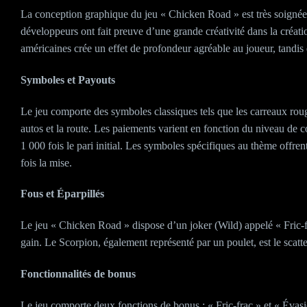
La conception graphique du jeu « Chicken Road » est très soigné
développeurs ont fait preuve d’une grande créativité dans la créat
américaines crée un effet de profondeur agréable au joueur, tandis 
Symboles et Payouts
Le jeu comporte des symboles classiques tels que les carreaux roug
autos et la route. Les paiements varient en fonction du niveau de
1 000 fois le pari initial. Les symboles spécifiques au thème offr
fois la mise.
Fous et Éparpillés
Le jeu « Chicken Road » dispose d’un joker (Wild) appelé « Fric-
gain. Le Scorpion, également représenté par un poulet, est le scatter
Fonctionnalités de bonus
Le jeu comporte deux fonctions de bonus : « Fric-frac » et « Évasio