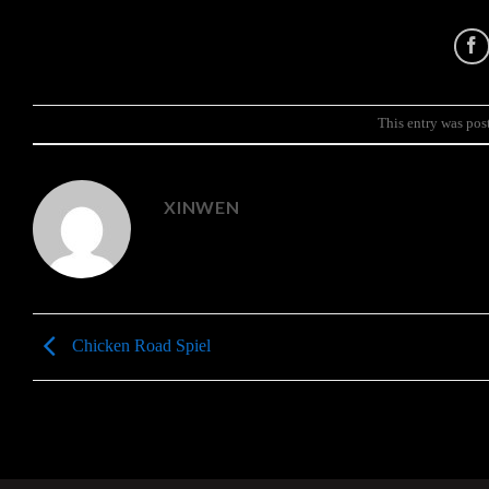
This entry was pos
XINWEN
Chicken Road Spiel