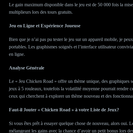
Le gain maximum disponible dans le jeu est de 50 000 fois la mise in
multiplieurs lors des tours gratuits.
Jeu en Ligne et Expérience Joueuse
Bien que je n’ai pas pu tester le jeu sur un appareil mobile, je pe
portables. Les graphismes soignés et l’interface utilisateur conviv
en ligne.
Analyse Générale
Le « Jeu Chicken Road » offre un thème unique, des graphiques so
jeux à 5 rouleaux, toutefois la volatilité moyenne pourrait rendre c
ceux qui cherchent à explorer un thème nouveau et des fonctionnal
Faut-il Jouter « Chicken Road » à votre Liste de Jeux?
Si vous êtes prêt à essayer quelque chose de nouveau, alors oui. L
mélangeant les gains avec la chance d’avoir un petit bonus lors des