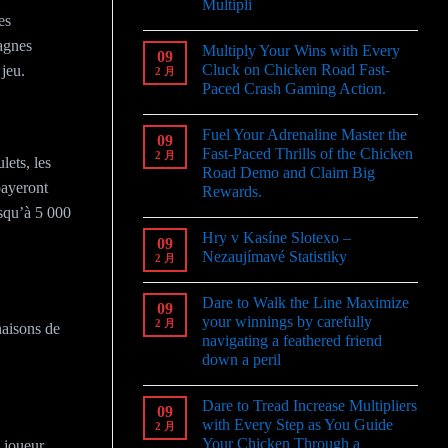
Multipli
es
pagnes
Multiply Your Wins with Every
09
Cluck on Chicken Road Fast-
 jeu.
2 月
Paced Crash Gaming Action.
Fuel Your Adrenaline Master the
09
Fast-Paced Thrills of the Chicken
2 月
lets, les
Road Demo and Claim Big
payeront
Rewards.
usqu’à 5 000
Hry v Kasíne Slotexo –
09
Nezaujímavé Statistiky
2 月
Dare to Walk the Line Maximize
09
your winnings by carefully
2 月
naisons de
navigating a feathered friend
down a peril
Dare to Tread Increase Multipliers
09
with Every Step as You Guide
2 月
Your Chicken Through a
e joueur