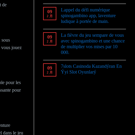
t de
Lappel du défi numérique
09
spinogambino app, laventure
2 月
ludique à portée de main.
La fièvre du jeu sempare de vous
09
à sous
avec spinogambino et une chance
2 月
de multiplier vos mises par 10
e vous jouez
000.
7slots Casinoda Kazandýran En
09
Ýyi Slot Oyunlarý
2 月
le pour les
essante pour
enture
l dans le jeu