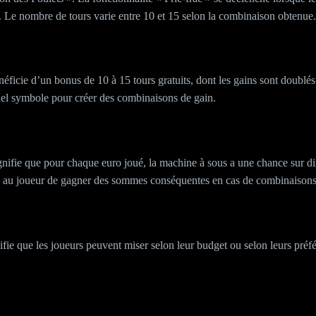
its. Le nombre de tours varie entre 10 et 15 selon la combinaison obtenue.
énéficie d’un bonus de 10 à 15 tours gratuits, dont les gains sont doublé
uel symbole pour créer des combinaisons de gain.
ifie que pour chaque euro joué, la machine à sous a une chance sur di
si au joueur de gagner des sommes conséquentes en cas de combinaisons
ifie que les joueurs peuvent miser selon leur budget ou selon leurs préf