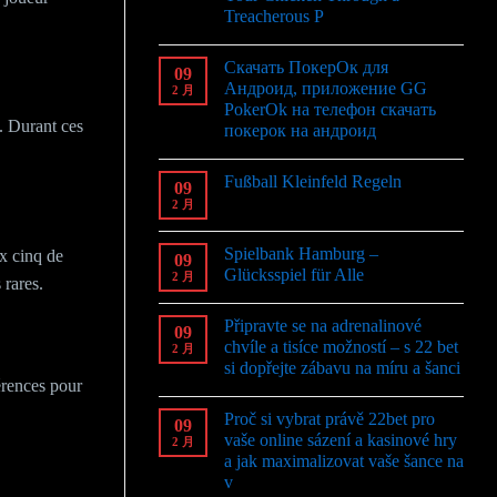
Treacherous P
Скачать ПокерОк для
09
Андроид, приложение GG
2 月
PokerOk на телефон скачать
s. Durant ces
покерок на андроид
Fußball Kleinfeld Regeln
09
2 月
Spielbank Hamburg –
x cinq de
09
Glücksspiel für Alle
2 月
 rares.
Připravte se na adrenalinové
09
chvíle a tisíce možností – s 22 bet
2 月
si dopřejte zábavu na míru a šanci
érences pour
Proč si vybrat právě 22bet pro
09
vaše online sázení a kasinové hry
2 月
a jak maximalizovat vaše šance na
v