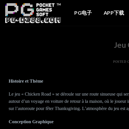
Skip
to
PG电子
APP下载
content
Jeu
POSTED 
Histoire et Thème
Le jeu « Chicken Road » se déroule sur une route sinueuse qui se
autour d’un voyage en voiture de retour à la maison, où le joueur 
sur l’autoroute pour fêter Thanksgiving. L’atmosphère du jeu est a
Conception Graphique