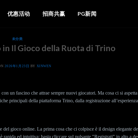
优惠活动
招商共赢
PG新闻
未分类
 in Il Gioco della Ruota di Trino
ON
2026年1月23日
BY
XINWEN
 con un fascino che attrae sempre nuovi giocatori. Ma cosa ci si aspetta 
iche principali della piattaforma Trino, dalla registrazione all’esperienza
 del gioco online. La prima cosa che ci colpisce è il design elegante de
 rapida ed intuitiva: basta cliccare sul pulsante "Registrati" in alto a des