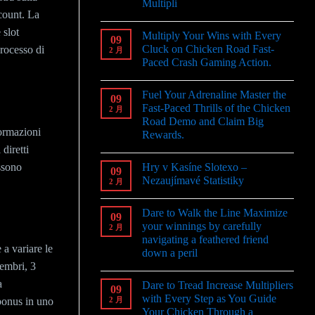
Multipli
ccount. La
 slot
Multiply Your Wins with Every
09
Cluck on Chicken Road Fast-
processo di
2 月
Paced Crash Gaming Action.
Fuel Your Adrenaline Master the
09
Fast-Paced Thrills of the Chicken
2 月
Road Demo and Claim Big
formazioni
Rewards.
diretti
ossono
Hry v Kasíne Slotexo –
09
Nezaujímavé Statistiky
2 月
Dare to Walk the Line Maximize
09
your winnings by carefully
2 月
navigating a feathered friend
 a variare le
down a peril
membri, 3
a
Dare to Tread Increase Multipliers
09
with Every Step as You Guide
2 月
 bonus in uno
Your Chicken Through a