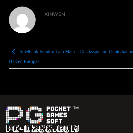
XINWEN
Spielbank Frankfurt am Main – Glücksspiel und Unterhaltu
Herzen Europas