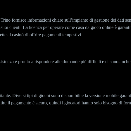
 Trino fornisce informazioni chiare sull’impianto di gestione dei dati sen
 suoi clienti. La licenza per operare come casa da gioco online è garanti
tte al casinò di offrire pagamenti tempestivi.
ssistenza è pronto a rispondere alle domande più difficili e ci sono anche
ante. Diversi tipi di giochi sono disponibili e la versione mobile garanti
ire il pagamento è sicuro, quindi i giocatori hanno solo bisogno di forn