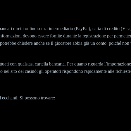
ncari diretti online senza intermediario (PayPal), carta di credito (Vis
nformazioni devono essere fornite durante la registrazione per permetter
 potrebbe chiedere anche se il giocatore abbia già un conto, poiché non tut
tuati con qualsiasi cartella bancaria. Per quanto riguarda l’importazione
o nel sito del casinò: gli operatori rispondono rapidamente alle richieste
d eccitanti. Si possono trovare: