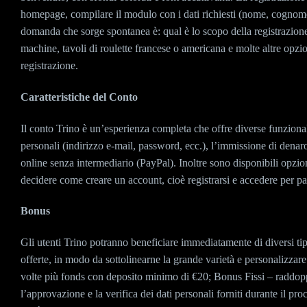
homepage, compilare il modulo con i dati richiesti (nome, cognome, 
domanda che sorge spontanea è: qual è lo scopo della registrazione?
machine, tavoli di roulette francese o americana e molte altre opzio
registrazione.
Caratteristiche del Conto
Il conto Trino è un’esperienza completa che offre diverse funzional
personali (indirizzo e-mail, password, ecc.), l’immissione di denaro 
online senza intermediario (PayPal). Inoltre sono disponibili opzion
decidere come creare un account, cioè registrarsi e accedere per par
Bonus
Gli utenti Trino potranno beneficiare immediatamente di diversi tip
offerte, in modo da sottolinearne la grande varietà e personalizzar
volte più fonds con deposito minimo di €20; Bonus Fissi – raddopp
l’approvazione e la verifica dei dati personali forniti durante il pro