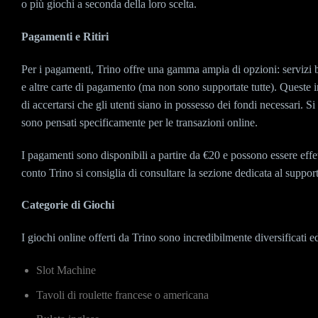
o più giochi a seconda della loro scelta.
Pagamenti e Ritiri
Per i pagamenti, Trino offre una gamma ampia di opzioni: servizi ba
e altre carte di pagamento (ma non sono supportate tutte). Queste i
di accertarsi che gli utenti siano in possesso dei fondi necessari. Si
sono pensati specificamente per le transazioni online.
I pagamenti sono disponibili a partire da €20 e possono essere effet
conto Trino si consiglia di consultare la sezione dedicata al support
Categorie di Giochi
I giochi online offerti da Trino sono incredibilmente diversificati e
Slot Machine
Tavoli di roulette francese o americana