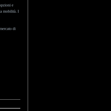
opzioni e
a mobilità. I
mercato di