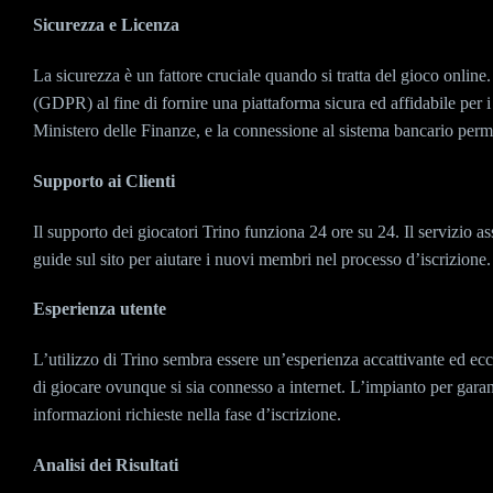
Sicurezza e Licenza
La sicurezza è un fattore cruciale quando si tratta del gioco online.
(GDPR) al fine di fornire una piattaforma sicura ed affidabile per i
Ministero delle Finanze, e la connessione al sistema bancario perme
Supporto ai Clienti
Il supporto dei giocatori Trino funziona 24 ore su 24. Il servizio a
guide sul sito per aiutare i nuovi membri nel processo d’iscrizione.
Esperienza utente
L’utilizzo di Trino sembra essere un’esperienza accattivante ed eccit
di giocare ovunque si sia connesso a internet. L’impianto per garant
informazioni richieste nella fase d’iscrizione.
Analisi dei Risultati