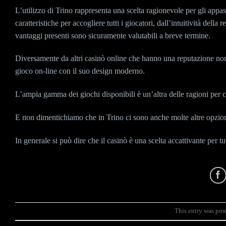
L’utilizzo di Trino rappresenta una scelta ragionevole per gli app
caratteristiche per accogliere tutti i giocatori, dall’intuitività del
vantaggi presenti sono sicuramente valutabili a breve termine.
Diversamente da altri casinò online che hanno una reputazione non 
gioco on-line con il suo design moderno.
L’ampia gamma dei giochi disponibili è un’altra delle ragioni per c
E non dimentichiamo che in Trino ci sono anche molte altre opzion
In generale si può dire che il casinò è una scelta accattivante per tutt
This entry was pos