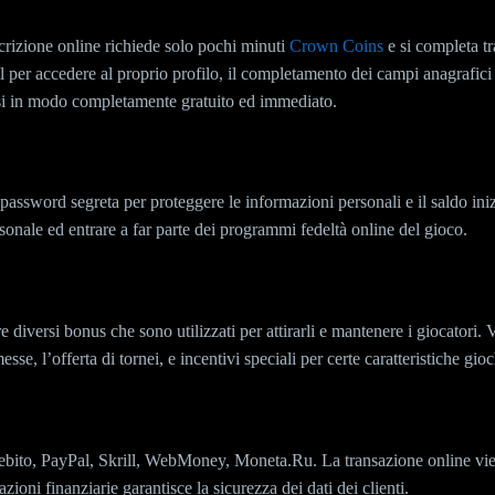
scrizione online richiede solo pochi minuti
Crown Coins
e si completa t
il per accedere al proprio profilo, il completamento dei campi anagrafici
arsi in modo completamente gratuito ed immediato.
assword segreta per proteggere le informazioni personali e il saldo iniz
sonale ed entrare a far parte dei programmi fedeltà online del gioco.
 diversi bonus che sono utilizzati per attirarli e mantenere i giocatori. 
se, l’offerta di tornei, e incentivi speciali per certe caratteristiche gioc
bito, PayPal, Skrill, WebMoney, Moneta.Ru. La transazione online vi
ioni finanziarie garantisce la sicurezza dei dati dei clienti.