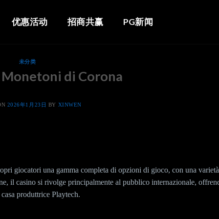
优惠活动
招商共赢
PG新闻
未分类
i Monetoni di Corona
ON
2026年1月23日
BY
XINWEN
opri giocatori una gamma completa di opzioni di gioco, con una varietà d
ne, il casino si rivolge principalmente al pubblico internazionale, offren
a casa produttrice Playtech.