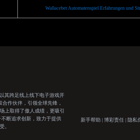
Wallacebet Automatenspiel Erfahrungen und St
供应商，以其跨足线上线下电子游戏开
授权合作伙伴，引领全球先锋，
场上取得了傲人成绩，更吸引
子不断追求创新，致力于提供
新手帮助 | 博彩责任 | 隐私保
受。