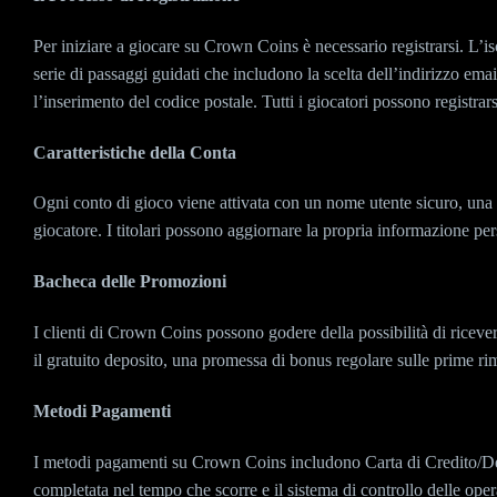
Per iniziare a giocare su Crown Coins è necessario registrarsi. L’i
serie di passaggi guidati che includono la scelta dell’indirizzo ema
l’inserimento del codice postale. Tutti i giocatori possono registr
Caratteristiche della Conta
Ogni conto di gioco viene attivata con un nome utente sicuro, una p
giocatore. I titolari possono aggiornare la propria informazione per
Bacheca delle Promozioni
I clienti di Crown Coins possono godere della possibilità di ricevere
il gratuito deposito, una promessa di bonus regolare sulle prime rimes
Metodi Pagamenti
I metodi pagamenti su Crown Coins includono Carta di Credito/De
completata nel tempo che scorre e il sistema di controllo delle operaz