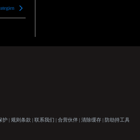
rategien
护 | 规则条款 | 联系我们 | 合营伙伴 | 清除缓存 | 防劫持工具