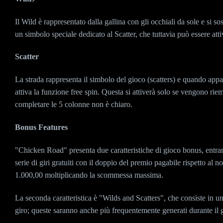
Il Wild è rappresentato dalla gallina con gli occhiali da sole e si s
un simbolo speciale dedicato al Scatter, che tuttavia può essere atti
Scatter
La strada rappresenta il simbolo del gioco (scatters) e quando appar
attiva la funzione free spin. Questa si attiverà solo se vengono riem
completare le 5 colonne non è chiaro.
Bonus Features
"Chicken Road" presenta due caratteristiche di gioco bonus, entramb
serie di giri gratuiti con il doppio del premio pagabile rispetto al
1.000,00 moltiplicando la scommessa massima.
La seconda caratteristica è "Wilds and Scatters", che consiste in u
giro; queste saranno anche più frequentemente generati durante il 