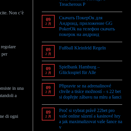
Treacherous P
ncite. Non c’è
Скачать ПокерОк для
09
Андроид, приложение GG
2 月
PokerOk на телефон скачать
покерок на андроид
 regolare
Fußball Kleinfeld Regeln
09
à per
2 月
Spielbank Hamburg –
09
Glücksspiel für Alle
2 月
Připravte se na adrenalinové
09
onsiste in una
chvíle a tisíce možností – s 22 bet
2 月
ntandoli a
si dopřejte zábavu na míru a šanci
Proč si vybrat právě 22bet pro
09
vaše online sázení a kasinové hry
ne di ogni
2 月
a jak maximalizovat vaše šance na
v