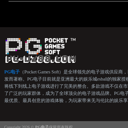
PG电子
（Pocket Games Soft）是全球领先的电子游戏
发而著称。PG电子目前就是亚洲最大的娱乐城esball的独家
将线下到线上电子游戏进行了完美的整合。多款游戏不仅在市
了广泛的玩家群体，成为了全球顶尖的电子游戏品牌。PG电
最优质、最具创意的游戏体验，为玩家带来无与伦比的娱乐享
Copyright 2026 ©
PG电子
保留所有版权。