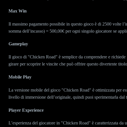
Max Win
Il massimo pagamento possibile in questo gioco è di 2500 volte l
somma dell’incasso) = 500,00€ per ogni singolo giocatore se appli
Gameplay
Il gioco di "Chicken Road" è semplice da comprendere e richiede un
girare per scoprire le vincite che può offrire questo divertente titolo
Mobile Play
La versione mobile del gioco "Chicken Road" è ottimizzata per esse
livello di immersione dell’originale, quindi puoi sperimentarla da
Player Experience
L’esperienza del giocatore in "Chicken Road" è caratterizzata da 