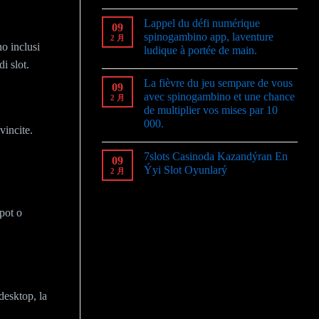
Lappel du défi numérique
09
spinogambino app, laventure
2 月
no inclusi
ludique à portée de main.
i slot.
La fièvre du jeu sempare de vous
09
avec spinogambino et une chance
2 月
de multiplier vos mises par 10
000.
vincite.
7slots Casinoda Kazandýran En
09
Ýyi Slot Oyunlarý
2 月
pot o
desktop, la