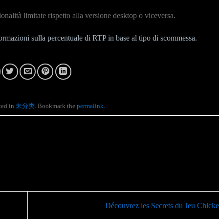
nalità limitate rispetto alla versione desktop o viceversa.
ormazioni sulla percentuale di RTP in base al tipo di scommessa.
ted in
未分类
. Bookmark the
permalink
.
Découvrez les Secrets du Jeu Chic