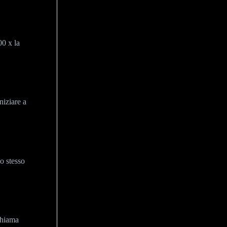
00 x la
niziare a
o stesso
chiama