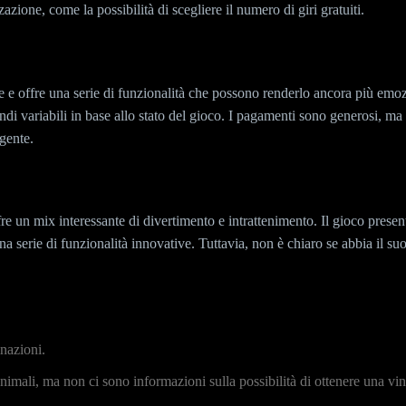
zione, come la possibilità di scegliere il numero di giri gratuiti.
 e offre una serie di funzionalità che possono renderlo ancora più emoz
ndi variabili in base allo stato del gioco. I pagamenti sono generosi, ma
gente.
e un mix interessante di divertimento e intrattenimento. Il gioco presen
na serie di funzionalità innovative. Tuttavia, non è chiaro se abbia il su
inazioni.
nimali, ma non ci sono informazioni sulla possibilità di ottenere una vin