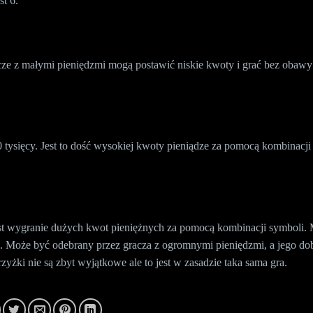
t 6.
e z małymi pieniędzmi mogą postawić niskie kwoty i grać bez obawy 
sięcy. Jest to dość wysokiej kwoty pieniądze za pomocą kombinacji
est wygranie dużych kwot pieniężnych za pomocą kombinacji symboli
ne. Może być odebrany przez gracza z ogromnymi pieniędzmi, a jego do
żki nie są zbyt wyjątkowe ale to jest w zasadzie taka sama gra.