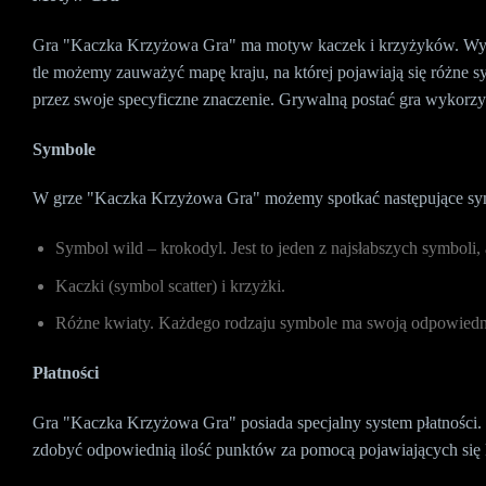
Gra "Kaczka Krzyżowa Gra" ma motyw kaczek i krzyżyków. Wygl
tle możemy zauważyć mapę kraju, na której pojawiają się różne sy
przez swoje specyficzne znaczenie. Grywalną postać gra wykorzyst
Symbole
W grze "Kaczka Krzyżowa Gra" możemy spotkać następujące sy
Symbol wild – krokodyl. Jest to jeden z najsłabszych symboli
Kaczki (symbol scatter) i krzyżki.
Różne kwiaty. Każdego rodzaju symbole ma swoją odpowiednią
Płatności
Gra "Kaczka Krzyżowa Gra" posiada specjalny system płatności.
zdobyć odpowiednią ilość punktów za pomocą pojawiających się