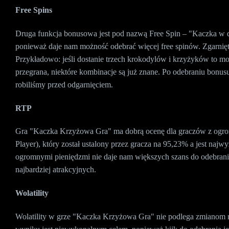
Free Spins
Druga funkcja bonusowa jest pod nazwą Free Spin – "Kaczka w d
ponieważ daje nam możność odebrać więcej free spinów. Zgarnięte
Przykładowo: jeśli dostanie trzech krokodylów i krzyżyków to mo
przegrana, niektóre kombinacje są już znane. Po odebraniu bon
robiliśmy przed odgarnięciem.
RTP
Gra "Kaczka Krzyżowa Gra" ma dobrą ocenę dla graczów z ogro
Player), który został ustalony przez gracza na 95,23% a jest na
ogromnymi pieniędzmi nie daje nam większych szans do odebrani
najbardziej atrakcyjnych.
Wolatility
Wolatility w grze "Kaczka Krzyżowa Gra" nie podlega zmianom na