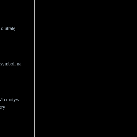
o utratę
 symboli na
. Ma motyw
bry