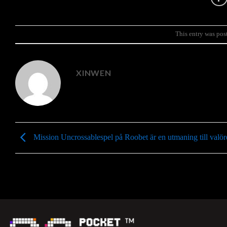
This entry was pos
XINWEN
Mission Uncrossablespel på Roobet är en utmaning till valör