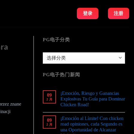
登录
注册
PG电子分类
ra
PG
电
子
PG电子热门新闻
分
类
¡Emoción, Riesgo y Ganancias
09
Explosivas Tu Guía para Dominar
2 月
przez znane
Chicken Road!
inacji
¡Emoción al Límite! Con chicken
09
road opiniones, cada Segundo es
2 月
una Oportunidad de Alcanzar