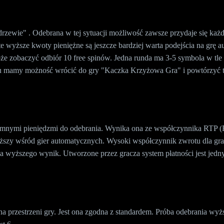
rzewie" . Odebrana w tej sytuacji możliwość zawsze przydaje się każ
 wyższe kwoty pieniężne są jeszcze bardziej warta podejścia na grę a
że zobaczyć odbiór 10 free spinów. Jedna runda ma 3-5 symbola w tle a
usu mamy możność wrócić do gry "Kaczka Krzyżowa Gra" i powtórzyć t
mnymi pieniędzmi do odebrania. Wynika ona ze współczynnika RTP (R
jwyższy wśród gier automatycznych. Wysoki współczynnik zwrotu dla gr
a wyższego wynik. Utworzone przez gracza system płatności jest jedn
 przestrzeni gry. Jest ona zgodna z standardem. Próba odebrania wyż