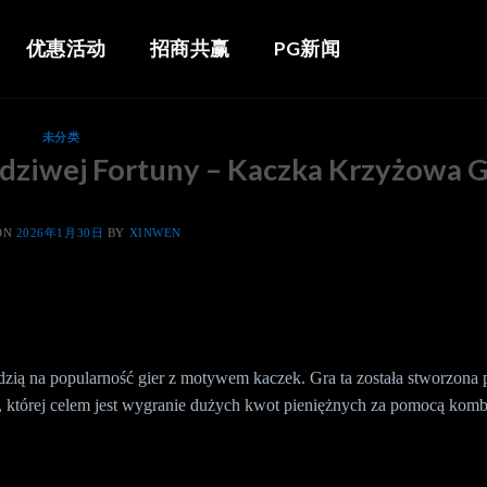
优惠活动
招商共赢
PG新闻
未分类
dziwej Fortuny – Kaczka Krzyżowa G
ON
2026年1月30日
BY
XINWEN
zią na popularność gier z motywem kaczek. Gra ta została stworzona 
gra, której celem jest wygranie dużych kwot pieniężnych za pomocą komb