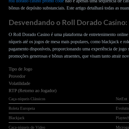
roll dorado casino promo code
não é apenas uma sequência de cara
bônus de depósito substanciais. Este artigo detalhará todas as nua
Desvendando o Roll Dorado Casino: 
O Roll Dorado Casino é uma plataforma de entretenimento online 
níqueis até os jogos de mesa mais populares, como blackjack e role
pagamento disponíveis, proporcionando uma experiência de jogo s
promoções generosas e bônus atraentes, que visam tanto atrair nov
Tipo de Jogo
Provedor
Volatilidade
RTP (Retorno ao Jogador)
Caça-níqueis Clássicos
NetEnt
Roleta Europeia
Evolut
Blackjack
Playtec
Caça-níqueis de Vídeo
Microg