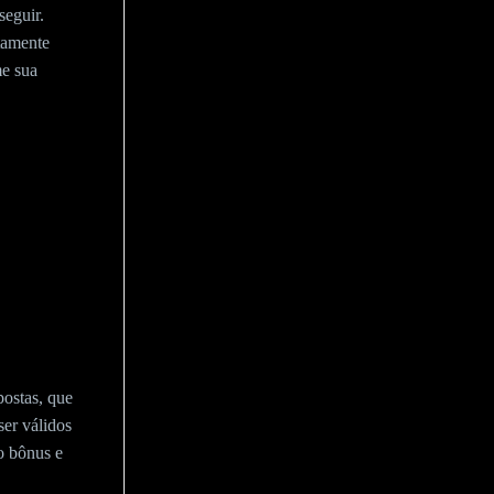
seguir.
tamente
me sua
postas, que
er válidos
o bônus e