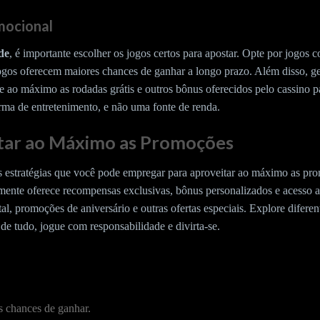
mocional
de
, é importante escolher os jogos certos para apostar. Opte por jogos 
 jogos oferecem maiores chances de ganhar a longo prazo. Além disso, g
ite ao máximo as rodadas grátis e outros bônus oferecidos pelo cassino 
rma de entretenimento, e não uma fonte de renda.
itar ao Máximo as Promoções
as estratégias que você pode empregar para aproveitar ao máximo as pr
lmente oferece recompensas exclusivas, bônus personalizados e acesso 
, promoções de aniversário e outras ofertas especiais. Explore diferen
e tudo, jogue com responsabilidade e divirta-se.
s chances de ganhar.