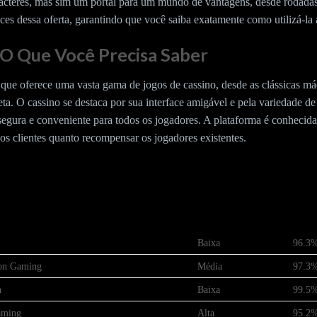
cteres, mas sim um portal para um mundo de vantagens, desde rodadas 
nces dessa oferta, garantindo que você saiba exatamente como utilizá-la 
O Que Você Precisa Saber
que oferece uma vasta gama de jogos de cassino, desde as clássicas má
ta. O cassino se destaca por sua interface amigável e pela variedade d
egura e conveniente para todos os jogadores. A plataforma é conhecida
os clientes quanto recompensar os jogadores existentes.
Baixa
96.3
ion Gaming
Média
97.3
h
Baixa
99.5
aming
Alta
95.2