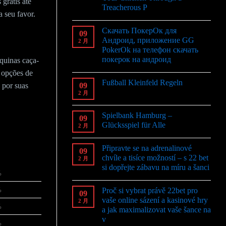
grátis até
Treacherous P
a seu favor.
Скачать ПокерОк для
09
Андроид, приложение GG
2 月
PokerOk на телефон скачать
покерок на андроид
quinas caça-
e opções de
Fußball Kleinfeld Regeln
 por suas
09
2 月
Spielbank Hamburg –
09
Glücksspiel für Alle
2 月
Připravte se na adrenalinové
09
chvíle a tisíce možností – s 22 bet
2 月
si dopřejte zábavu na míru a šanci
%
%
Proč si vybrat právě 22bet pro
09
vaše online sázení a kasinové hry
2 月
%
a jak maximalizovat vaše šance na
v
%