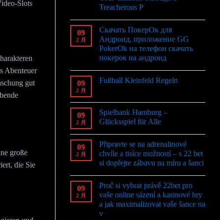
Video-Slots
Treacherous P
Скачать ПокерОк для
09
Андроид, приложение GG
2 月
PokerOk на телефон скачать
покерок на андроид
harakteren
es Abenteuer
Fußball Kleinfeld Regeln
aschung gut
09
2 月
ubende
Spielbank Hamburg –
09
Glücksspiel für Alle
2 月
Připravte se na adrenalinové
09
ine große
chvíle a tisíce možností – s 22 bet
2 月
si dopřejte zábavu na míru a šanci
ert, die Sie
Proč si vybrat právě 22bet pro
09
vaše online sázení a kasinové hry
2 月
a jak maximalizovat vaše šance na
v