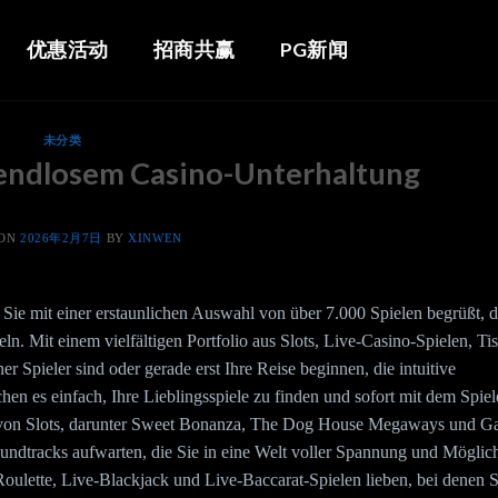
优惠活动
招商共赢
PG新闻
未分类
u endlosem Casino-Unterhaltung
 ON
2026年2月7日
BY
XINWEN
ie mit einer erstaunlichen Auswahl von über 7.000 Spielen begrüßt, di
eln. Mit einem vielfältigen Portfolio aus Slots, Live-Casino-Spielen, Ti
er Spieler sind oder gerade erst Ihre Reise beginnen, die intuitive
en es einfach, Ihre Lieblingsspiele zu finden und sofort mit dem Spiel
von Slots, darunter Sweet Bonanza, The Dog House Megaways und Ga
ndtracks aufwarten, die Sie in eine Welt voller Spannung und Möglic
Roulette, Live-Blackjack und Live-Baccarat-Spielen lieben, bei denen S