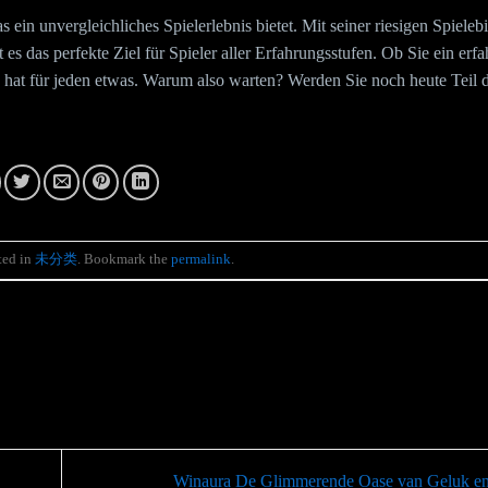
in unvergleichliches Spielerlebnis bietet. Mit seiner riesigen Spielebi
s das perfekte Ziel für Spieler aller Erfahrungsstufen. Ob Sie ein erfa
n hat für jeden etwas. Warum also warten? Werden Sie noch heute Teil 
ted in
未分类
. Bookmark the
permalink
.
Winaura De Glimmerende Oase van Geluk en