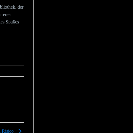
bliothek, der
hrener
des Spaßes
 Risico