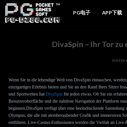
Skip
to
PG电子
APP下载
content
DivaSpin – Ihr Tor z
POSTED
Wenn Sie in die lebendige Welt von DivaSpin eintauchen, werden S
einzigartiges Erlebnis bieten und Sie an den Rand Ihres Sitzes fess
und Sportwetten hat
DivaSpin
für jeden etwas. Ob Sie ein erfahren
Benutzeroberfläche und die nahtlose Navigation der Plattform mach
beginnen.DivaSpin verfügt über eine beeindruckende Sammlung 
Olympus, die alle mit atemberaubender Grafik und immersiven Sou
entführen. Live-Casino-Enthusiasten werden die Vielfalt an Live-