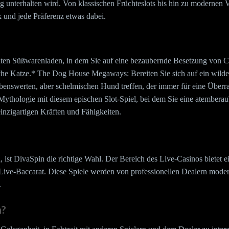
g unterhalten wird. Von klassischen Früchteslots bis hin zu modernen 
 und jede Präferenz etwas dabei.
unten Süßwarenladen, in dem Sie auf eine bezaubernde Besetzung von C
mische Katze.* The Dog House Megaways: Bereiten Sie sich auf ein wild
benswerten, aber schelmischen Hund treffen, der immer für eine Überr
e Mythologie mit diesem epischen Slot-Spiel, bei dem Sie eine atembera
inzigartigen Kräften und Fähigkeiten.
 ist DivaSpin die richtige Wahl. Der Bereich des Live-Casinos bietet e
ive-Baccarat. Diese Spiele werden von professionellen Dealern moderi
.
n?