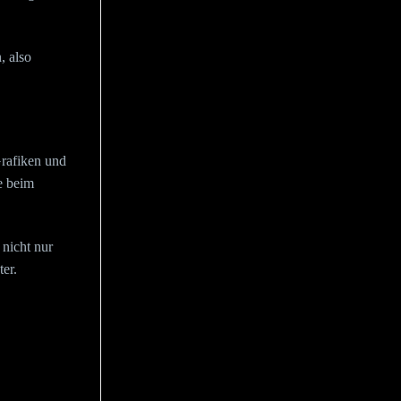
, also
Grafiken und
e beim
nicht nur
er.