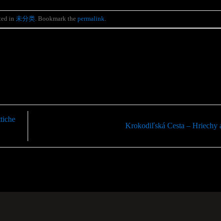
ted in
未分类
. Bookmark the
permalink
.
tiche
Krokodiľská Cesta – Hriechy