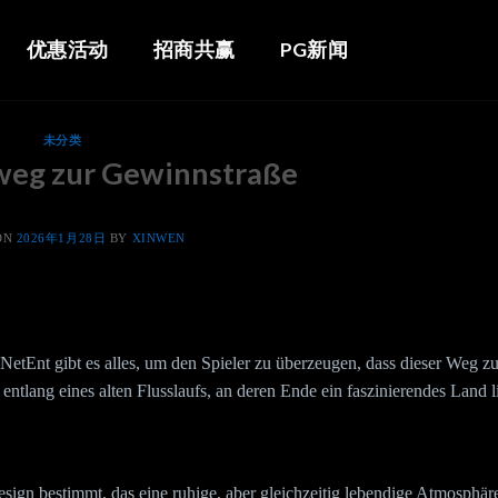
优惠活动
招商共赢
PG新闻
未分类
eg zur Gewinnstraße
ON
2026年1月28日
BY
XINWEN
etEnt gibt es alles, um den Spieler zu überzeugen, dass dieser Weg z
 entlang eines alten Flusslaufs, an deren Ende ein faszinierendes Land l
gn bestimmt, das eine ruhige, aber gleichzeitig lebendige Atmosphäre 