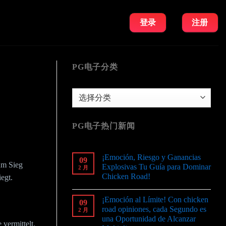
登录
注册
PG电子分类
PG
电
子
PG电子热门新闻
分
类
¡Emoción, Riesgo y Ganancias
09
um Sieg
Explosivas Tu Guía para Dominar
2 月
Chicken Road!
iegt.
¡Emoción al Límite! Con chicken
09
road opiniones, cada Segundo es
2 月
una Oportunidad de Alcanzar
vermittelt.