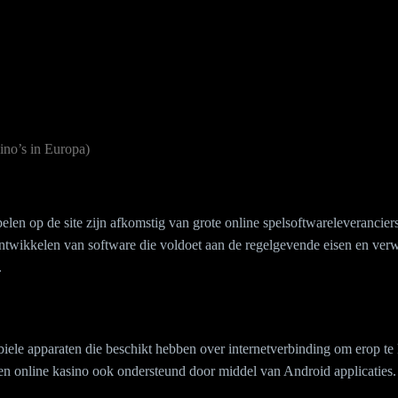
ino’s in Europa)
elen op de site zijn afkomstig van grote online spelsoftwareleveranciers
ntwikkelen van software die voldoet aan de regelgevende eisen en ver
.
obiele apparaten die beschikt hebben over internetverbinding om erop t
en online kasino ook ondersteund door middel van Android applicaties.