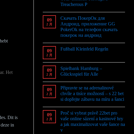
Treacherous P
Скачать ПокерОк для
09
Андроид, приложение GG
2 月
PokerOk на телефон скачать
покерок на андроид
 hebt
Fußball Kleinfeld Regeln
09
2 月
Spielbank Hamburg –
09
ar. Het
Glücksspiel für Alle
2 月
Připravte se na adrenalinové
09
chvíle a tisíce možností – s 22 bet
2 月
si dopřejte zábavu na míru a šanci
Proč si vybrat právě 22bet pro
09
s. Dit is
vaše online sázení a kasinové hry
2 月
a jak maximalizovat vaše šance na
 deze in
v