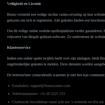
Veiligheid en Licentie
Bruno verstrekt een veilige on-line casino-ervaring op hun websi
gekozen om zich te registreren. Alle goksites bieden een bescherm
Om dit veilige online roulette-spellenplatform verder garandere
vrijwaren van illegale gokkast-software. Zo ondersteunt de websi
Klantenservice
Indien een online speler twijfels heeft over zijn uitslagen, biedt
ongebruikelijke goksites te melden. Deze diensten worden aangeb
De betrouwbare contactdetails waarmee je met hen kan communice
Emailadres:
support@brunocasino.com
Telefoonnummer: +31-20 5225 333
Chatfunctie beschikbaar vanaf acht uur ‘s ochtends tot één uu