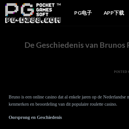
Skip
to
PG电子
APP下载
content
De Geschiedenis van Brunos R
POSTED
Bruno is een online casino dat al enkele jaren op de Nederlandse m
kenmerken en beoordeling van dit populaire roulette casino.
Oorsprong en Geschiedenis