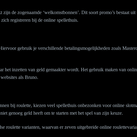
kt zijn de zogenaamde ‘welkomstbonnen’. Dit soort promo’s bestaat uit
ich registreren bij de online spellethuis.
. Hiervoor gebruik je verschillende betalingsmogelijkheden zoals Masterc
r het inzetten van geld gemaakter wordt. Het gebruik maken van onlin
 websites als Bruno.
nnen bij roulette, kiezen veel spellethuis onbezonken voor online slotm
et genoeg geld heeft om te starten met het spel van zijn keuze.
roulette varianten, waarvan er zeven uitgebreide online roulettevaria