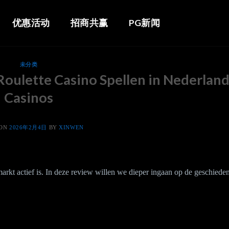
优惠活动
招商共赢
PG新闻
未分类
oulette Casino Spellen in Nederlan
Casinos
 ON
2026年2月4日
BY
XINWEN
arkt actief is. In deze review willen we dieper ingaan op de geschieden