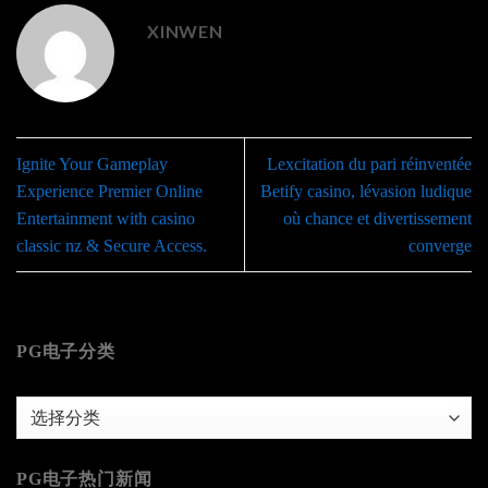
XINWEN
Ignite Your Gameplay
Lexcitation du pari réinventée
Experience Premier Online
Betify casino, lévasion ludique
Entertainment with casino
où chance et divertissement
classic nz & Secure Access.
converge
PG电子分类
PG
电
子
PG电子热门新闻
分