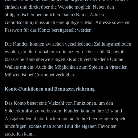
einfach und direkt über die Website möglich. Neben den
obligatorischen persönlichen Daten (Name, Adresse,
Geburtsdatum) muss auch eine gültige E-Mail-Adresse sowie ein
Passwort für das Konto bereitgestellt werden.
Die Kunden können zwischen verschiedenen Zahlungsmethoden
wählen, um ihr Guthaben zu finanzieren. Dies schließt sowohl
klassische Banküberweisungen als auch verschiedene Online-
Wallets mit ein. Auch die Möglichkeit zum Spielen in virtuellen
Münzen ist bei Cosmobet verfügbar.
Konto-Funktionen und Benutzererfahrung
Das Konto bietet eine Vielzahl von Funktionen, um den
Spielerkomfort zu verbessern. Kunden können ihre Ein- und
Ausgaben leicht überblicken und auch ihre bevorzugten Spiele
hinzufügen, sodass man schnell auf die eigenen Favoriten
zugreifen kann.