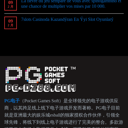
La fièvre du jeu sempare de vous avec spinogambino et
09
une chance de multiplier vos mises par 10 000.
2 月
7slots Casinoda Kazandýran En Ýyi Slot Oyunlarý
09
2 月
PG电子
（Pocket Games Soft）是全球领先的电子游戏供应
商，以其跨足线上线下电子游戏开发而著称。PG电子目前
就是亚洲最大的娱乐城esball的独家授权合作伙伴，引领全
球先锋，将线下到线上电子游戏进行了完美的整合。多款游