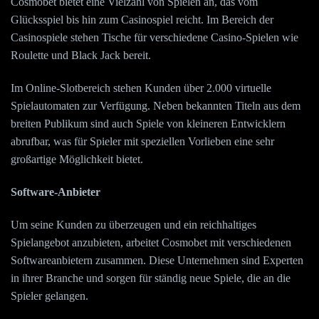
Cosmobet bietet eine Vielzahl von Spielen an, das vom
Glücksspiel bis hin zum Casinospiel reicht. Im Bereich der
Casinospiele stehen Tische für verschiedene Casino-Spielen wie
Roulette und Black Jack bereit.
Im Online-Slotbereich stehen Kunden über 2.000 virtuelle
Spielautomaten zur Verfügung. Neben bekannten Titeln aus dem
breiten Publikum sind auch Spiele von kleineren Entwicklern
abrufbar, was für Spieler mit speziellen Vorlieben eine sehr
großartige Möglichkeit bietet.
Software-Anbieter
Um seine Kunden zu überzeugen und ein reichhaltiges
Spielangebot anzubieten, arbeitet Cosmobet mit verschiedenen
Softwareanbietern zusammen. Diese Unternehmen sind Experten
in ihrer Branche und sorgen für ständig neue Spiele, die an die
Spieler gelangen.