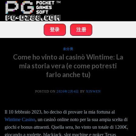
Skip
to
content
登录
注册
未分类
Come ho vinto al casinò Wintime: La
mia storia vera (e come potresti
farlo anche tu)
POSTED ON
2026年2月4日
BY
XINWEN
Il 10 febbraio 2023, ho deciso di provare la mia fortuna al
Wintime Casino
, un casinò online noto per la sua ampia scelta di
giochi e bonus attraenti. Quella sera, ho vinto un totale di 1200€,
giocando a roulette, blackjack, slot machine e poker Texas