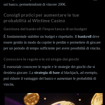
sul banco, permettendomi di vincere 200€.
Consigli pratici per aumentare le tue
probabilità al Wintime Casino
Gestione del bankroll: l’importanza di un budget
È fondamentale stabilire un budget e rispettarlo. Il
bankroll
deve
essere gestito in modo da coprire le perdite e permettere di giocare
per un periodo di tempo sufficiente per avere possibilità di vincita.
Conoscere le regole e le strategie dei giochi
È essenziale conoscere le regole e le strategie dei giochi che si
desidera giocare. La
strategia di base
al blackjack, ad esempio,
può ridurre il vantaggio del banco e aumentare le probabilità di
vincita.