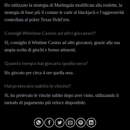
Ho utilizzato la strategia di Martingala modificata alla roulette, la
strategia di base più il contare le carte al blackjack e l’aggressività
controllata al poker Texas Hold’em.
Consigli Wintime Casino ad altri giocatori?
Sì, consiglio il Wintime Casino ad altri giocatori, grazie alla sua
ampia scelta di giochi e bonus attraenti.
Quanto tempo hai giocato quella sera?
Ho giocato per circa 4 ore quella sera.
Hai prelevato subito le vincite?
Sì, ho prelevato le vincite subito dopo aver vinto, utilizzando il
metodo di pagamento più veloce disponibile.