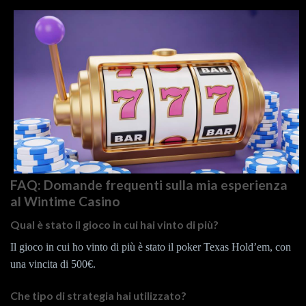
FAQ: Domande frequenti sulla mia esperienza
al Wintime Casino
Qual è stato il gioco in cui hai vinto di più?
Il gioco in cui ho vinto di più è stato il poker Texas Hold’em, con
una vincita di 500€.
Che tipo di strategia hai utilizzato?