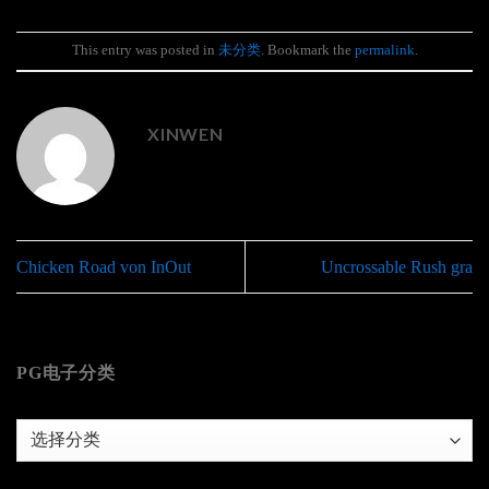
This entry was posted in
未分类
. Bookmark the
permalink
.
XINWEN
Chicken Road von InOut
Uncrossable Rush gra
PG电子分类
PG
电
子