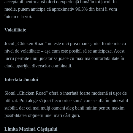
acceptabil pentru a vă oferi o experiență bună în tot jocul. În
medie, putem anticipa că aproximativ 96,3% din bani îi vom
întoarce la voi.
Volatilitate
Jocul „Chicken Road” nu este nici prea mare și nici foarte mic ca
nivel de volatilitate – așa cum este posibil să se anticipeze. Acest
lucru permite unui jucător să joace cu maximă confortabilitate în
ciuda apariției diverselor combinații.
Interfata Jocului
Slotul „Chicken Road” oferă o interfață foarte modernă și ușor de
utilizat. Poți alege să joci fiecu orice sumă care se afla în intervalul
stabilit, dar cei mai mulți oameni aleg banii minim pentru maxim
posibilitatea obținerii unei mari câstiguri.
Limita Maximă Câștigului