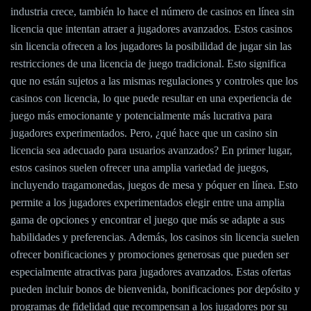
industria crece, también lo hace el número de casinos en línea sin
licencia que intentan atraer a jugadores avanzados. Estos casinos
sin licencia ofrecen a los jugadores la posibilidad de jugar sin las
restricciones de una licencia de juego tradicional. Esto significa
que no están sujetos a las mismas regulaciones y controles que los
casinos con licencia, lo que puede resultar en una experiencia de
juego más emocionante y potencialmente más lucrativa para
jugadores experimentados. Pero, ¿qué hace que un casino sin
licencia sea adecuado para usuarios avanzados? En primer lugar,
estos casinos suelen ofrecer una amplia variedad de juegos,
incluyendo tragamonedas, juegos de mesa y póquer en línea. Esto
permite a los jugadores experimentados elegir entre una amplia
gama de opciones y encontrar el juego que más se adapte a sus
habilidades y preferencias. Además, los casinos sin licencia suelen
ofrecer bonificaciones y promociones generosas que pueden ser
especialmente atractivas para jugadores avanzados. Estas ofertas
pueden incluir bonos de bienvenida, bonificaciones por depósito y
programas de fidelidad que recompensan a los jugadores por su