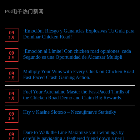
子
PG电子热门新闻
分
类
¡Emoción, Riesgo y Ganancias Explosivas Tu Guía para
09
Dominar Chicken Road!
2 月
¡Emoción al Límite! Con chicken road opiniones, cada
09
Segundo es una Oportunidad de Alcanzar Multipli
2 月
Multiply Your Wins with Every Cluck on Chicken Road
09
Fast-Paced Crash Gaming Action.
2 月
Fuel Your Adrenaline Master the Fast-Paced Thrills of
09
the Chicken Road Demo and Claim Big Rewards.
2 月
Hry v Kasíne Slotexo – Nezaujímavé Statistiky
09
2 月
Dare to Walk the Line Maximize your winnings by
09
carefully navigating a feathered friend down a peril
2 月