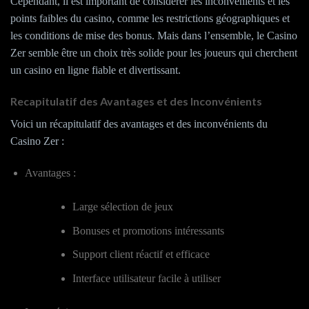
Cependant, il est important de considérer les inconvénients et les
points faibles du casino, comme les restrictions géographiques et
les conditions de mise des bonus. Mais dans l’ensemble, le Casino
Zer semble être un choix très solide pour les joueurs qui cherchent
un casino en ligne fiable et divertissant.
Recapitulatif des Avantages et des Inconvénients
Voici un récapitulatif des avantages et des inconvénients du
Casino Zer :
Avantages :
Large sélection de jeux
Bonuses et promotions intéressants
Support client réactif et efficace
Interface utilisateur facile à utiliser