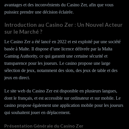
avantages et des inconvénients du Casino Zer, afin que vous
puissiez prendre une décision éclairée.
Introduction au Casino Zer : Un Nouvel Acteur
sur le Marché ?
Le Casino Zer a été lancé en 2022 et est exploité par une société
basée à Malte. Il dispose d’une licence délivrée par la Malta
Gaming Authority, ce qui garantit une certaine sécurité et
transparence pour les joueurs. Le casino propose une large
sélection de jeux, notamment des slots, des jeux de table et des
jeux en direct.
Le site web du Casino Zer est disponible en plusieurs langues,
dont le français, et est accessible sur ordinateur et sur mobile. Le
casino propose également une application mobile pour les joueurs
qui souhaitent jouer en déplacement.
Présentation Générale du Casino Zer