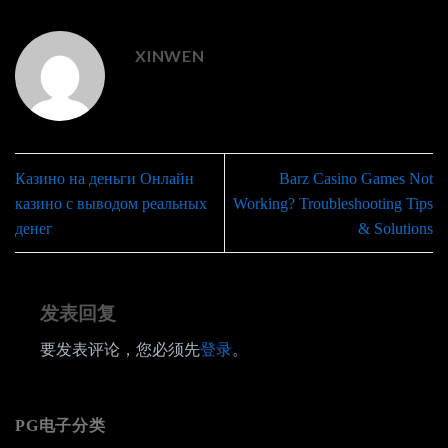
XINWEN
Казино на деньги Онлайн
Barz Casino Games Not
казино с выводом реальных
Working? Troubleshooting Tips
денег
& Solutions
发表回复
要发表评论，您必须先
登录
。
PG电子分类