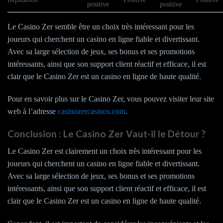
positive
positive
Le Casino Zer semble être un choix très intéressant pour les
joueurs qui cherchent un casino en ligne fiable et divertissant.
Avec sa large sélection de jeux, ses bonus et ses promotions
intéressants, ainsi que son support client réactif et efficace, il est
clair que le Casino Zer est un casino en ligne de haute qualité.
Pour en savoir plus sur le Casino Zer, vous pouvez visiter leur site
web à l’adresse
casinozercasinos.com
.
Conclusion : Le Casino Zer Vaut-il le Détour ?
Le Casino Zer est clairement un choix très intéressant pour les
joueurs qui cherchent un casino en ligne fiable et divertissant.
Avec sa large sélection de jeux, ses bonus et ses promotions
intéressants, ainsi que son support client réactif et efficace, il est
clair que le Casino Zer est un casino en ligne de haute qualité.