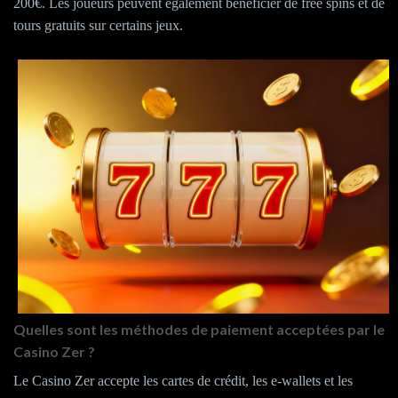
200€. Les joueurs peuvent également bénéficier de free spins et de
tours gratuits sur certains jeux.
Quelles sont les méthodes de paiement acceptées par le
Casino Zer ?
Le Casino Zer accepte les cartes de crédit, les e-wallets et les