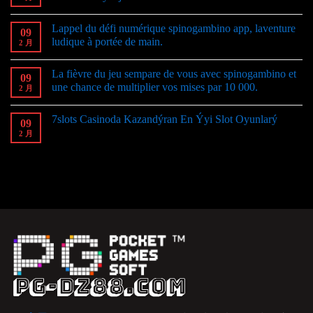
Lappel du défi numérique spinogambino app, laventure
09
ludique à portée de main.
2 月
La fièvre du jeu sempare de vous avec spinogambino et
09
une chance de multiplier vos mises par 10 000.
2 月
7slots Casinoda Kazandýran En Ýyi Slot Oyunlarý
09
2 月