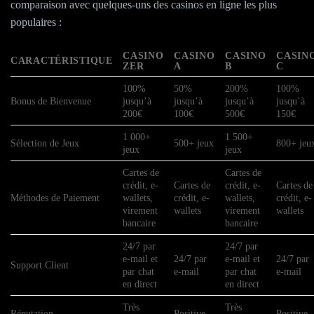
comparaison avec quelques-uns des casinos en ligne les plus
populaires :
CASINO
CASINO
CASINO
CASIN
CARACTÉRISTIQUE
ZER
A
B
C
100%
50%
200%
100%
Bonus de Bienvenue
jusqu’à
jusqu’à
jusqu’à
jusqu’à
200€
100€
500€
150€
1 000+
1 500+
Sélection de Jeux
500+ jeux
800+ jeu
jeux
jeux
Cartes de
Cartes de
crédit, e-
Cartes de
crédit, e-
Cartes de
Méthodes de Paiement
wallets,
crédit, e-
wallets,
crédit, e-
virement
wallets
virement
wallets
bancaire
bancaire
24/7 par
24/7 par
e-mail et
24/7 par
e-mail et
24/7 par
Support Client
par chat
e-mail
par chat
e-mail
en direct
en direct
Très
Très
Réputation
Positive
Positive