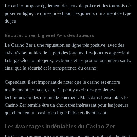
Le casino propose également des jeux de poker et des tournois de
poker en ligne, ce qui est idéal pour les joueurs qui aiment ce type
de jeu.
Réputation en Ligne et Avis des Joueurs
Le Casino Zer a une réputation en ligne très positive, avec des
avis très favorables de la part des joueurs. Les joueurs apprécient
la large sélection de jeux, les bonus et les promotions intéressants,
ainsi que la sécurité et la transparence du casino.
Cependant, il est important de noter que le casino est encore
relativement nouveau, et qu’il peut y avoir des problèmes
techniques ou des erreurs de paiement. Mais dans l’ensemble, le
Casino Zer semble être un choix très intéressant pour les joueurs
qui cherchent un casino en ligne fiable et divertissant.
Les Avantages Indéniables du Casino Zer
Le Casino Zer propose de nombreux avantages qui le distinguent