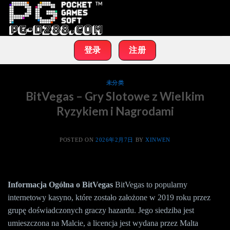
Skip
to
content
登录
注册
未分类
BitVegas – Gry Slotowe z Wielkim
Ryzykiem i Nagrodami
POSTED ON
2026年2月7日
BY
XINWEN
Informacja Ogólna o BitVegas
BitVegas to popularny
internetowy kasyno, które zostało założone w 2019 roku przez
grupę doświadczonych graczy hazardu. Jego siedziba jest
umieszczona na Malcie, a licencja jest wydana przez Malta