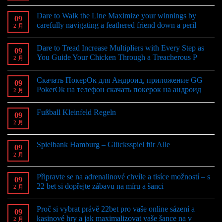
Dare to Walk the Line Maximize your winnings by
09
carefully navigating a feathered friend down a peril
2 月
Dare to Tread Increase Multipliers with Every Step as
09
You Guide Your Chicken Through a Treacherous P
2 月
Скачать ПокерОк для Андроид, приложение GG
09
PokerOk на телефон скачать покерок на андроид
2 月
Fußball Kleinfeld Regeln
09
2 月
Spielbank Hamburg – Glücksspiel für Alle
09
2 月
Připravte se na adrenalinové chvíle a tisíce možností – s
09
22 bet si dopřejte zábavu na míru a šanci
2 月
Proč si vybrat právě 22bet pro vaše online sázení a
09
kasinové hry a jak maximalizovat vaše šance na v
2 月