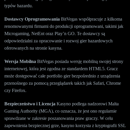
typów hazardu.
Dostawcy Oprogramowania
BitVegas współpracuje z kilkoma
renomowanymi firmami do produkcji oprogramowani, takimi jak
Microgaming, NetEnt oraz Play’n GO. Te dostawcy są
odpowiedzialni za opracowanie i rozwoj gier hazardowych
oferowanych na stronie kasyna.
Wersja Mobilna
BitVegas posiada wersję mobilną swojej strony
internetowej, która jest zgodna ze standardem HTML5. Gracz
może dostępować całe portfolio gier bezpośrednio z urządzenia
przenośnego za pomocą przeglądarek takich jak Safari, Chrome
czy Firefox.
Bezpieczeństwo i Licencja
Kasyno podlega nadzorowi Malta
Gaming Authority (MGA), co oznacza, że jest ono regularnie
sprawdzane w zakresie poszanowania praw graczy. W celu
zapewnienia bezpiecznej grze, kasyno korzysta z kryptografii SSL