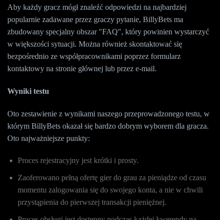
Aby każdy gracz mógł znaleźć odpowiedzi na najbardziej
popularnie zadawane przez graczy pytanie, BillyBets ma
zbudowany specjalny obszar "FAQ", który powinien wystarczyć
w większości sytuacji. Można również skontaktować się
bezpośrednio ze współpracownikami poprzez formularz
kontaktowy na stronie głównej lub przez e-mail.
Wyniki testu
Oto zestawienie z wynikami naszego przeprowadzonego testu, w
którym BillyBets okazał się bardzo dobrym wyborem dla gracza.
Oto najważniejsze punkty:
Proces rejestracyjny jest krótki i prosty.
Zaoferowano pełną ofertę gier do grau za pieniądze od czasu
momentu zalogowania się do swojego konta, a nie w chwili
przystąpienia do pierwszej transakcji pieniężnej.
Proces obsługi jest dostępny podczas każdej kwerendy na