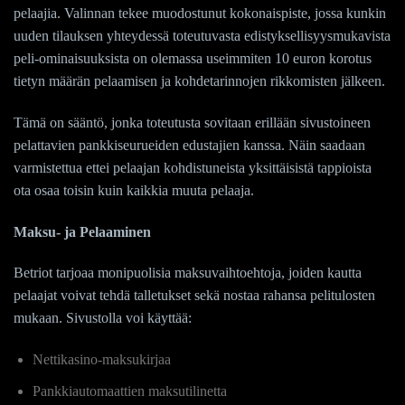
pelaajia. Valinnan tekee muodostunut kokonaispiste, jossa kunkin
uuden tilauksen yhteydessä toteutuvasta edistyksellisyysmukavista
peli-ominaisuuksista on olemassa useimmiten 10 euron korotus
tietyn määrän pelaamisen ja kohdetarinnojen rikkomisten jälkeen.
Tämä on sääntö, jonka toteutusta sovitaan erillään sivustoineen
pelattavien pankkiseurueiden edustajien kanssa. Näin saadaan
varmistettua ettei pelaajan kohdistuneista yksittäisistä tappioista
ota osaa toisin kuin kaikkia muuta pelaaja.
Maksu- ja Pelaaminen
Betriot tarjoaa monipuolisia maksuvaihtoehtoja, joiden kautta
pelaajat voivat tehdä talletukset sekä nostaa rahansa pelitulosten
mukaan. Sivustolla voi käyttää:
Nettikasino-maksukirjaa
Pankkiautomaattien maksutilinetta