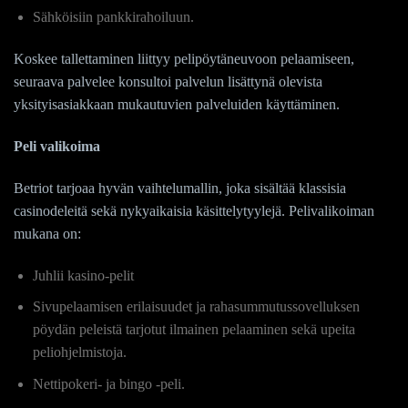
Sähköisiin pankkirahoiluun.
Koskee tallettaminen liittyy pelipöytäneuvoon pelaamiseen,
seuraava palvelee konsultoi palvelun lisättynä olevista
yksityisasiakkaan mukautuvien palveluiden käyttäminen.
Peli valikoima
Betriot tarjoaa hyvän vaihtelumallin, joka sisältää klassisia
casinodeleitä sekä nykyaikaisia käsittelytyylejä. Pelivalikoiman
mukana on:
Juhlii kasino-pelit
Sivupelaamisen erilaisuudet ja rahasummutussovelluksen
pöydän peleistä tarjotut ilmainen pelaaminen sekä upeita
peliohjelmistoja.
Nettipokeri- ja bingo -peli.