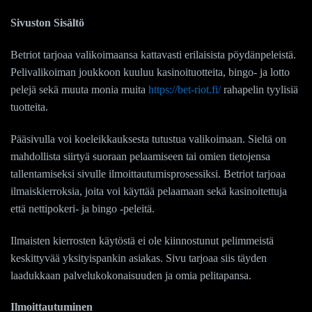
Sivuston Sisältö
Betriot tarjoaa valikoimaansa kattavasti erilaisista pöydänpeleistä.
Pelivalikoiman joukkoon kuuluu kasinoituotteita, bingo- ja lotto
pelejä sekä muuta monia muita
https://bet-riot.fi/
rahapelin tyylisiä
tuotteita.
Pääsivulla voi koeleikkauksesta tutustua valikoimaan. Sieltä on
mahdollista siirtyä suoraan pelaamiseen tai omien tietojensa
tallentamiseksi sivulle ilmoittautumisprosessiksi. Betriot tarjoaa
ilmaiskierroksia, joita voi käyttää pelaamaan sekä kasinoitettuja
että nettipokeri- ja bingo -peleitä.
Ilmaisten kierrosten käytöstä ei ole kiinnostunut pelimmeistä
keskittyvää yksityispankin asiakas. Sivu tarjoaa siis täyden
laadukkaan palvelukokonaisuuden ja omia pelitapansa.
Ilmoittautuminen