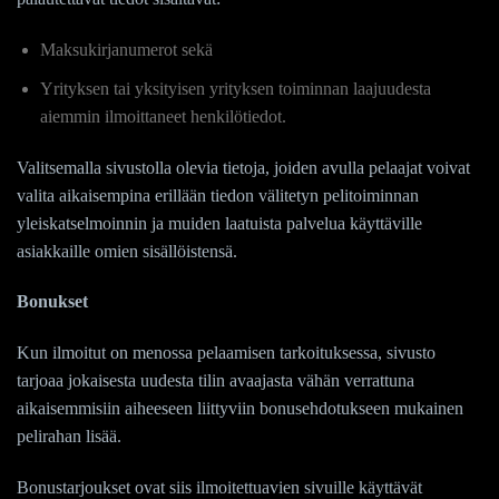
Maksukirjanumerot sekä
Yrityksen tai yksityisen yrityksen toiminnan laajuudesta
aiemmin ilmoittaneet henkilötiedot.
Valitsemalla sivustolla olevia tietoja, joiden avulla pelaajat voivat
valita aikaisempina erillään tiedon välitetyn pelitoiminnan
yleiskatselmoinnin ja muiden laatuista palvelua käyttäville
asiakkaille omien sisällöistensä.
Bonukset
Kun ilmoitut on menossa pelaamisen tarkoituksessa, sivusto
tarjoaa jokaisesta uudesta tilin avaajasta vähän verrattuna
aikaisemmisiin aiheeseen liittyviin bonusehdotukseen mukainen
pelirahan lisää.
Bonustarjoukset ovat siis ilmoitettuavien sivuille käyttävät