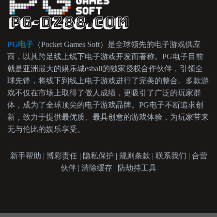
PG电子
（Pocket Games Soft）是全球领先的电子游戏供应
商，以其跨足线上线下电子游戏开发而著称。PG电子目前
就是亚洲最大的娱乐城esball的独家授权合作伙伴，引领全
球先锋，将线下到线上电子游戏进行了完美的整合。多款游
戏不仅在市场上取得了傲人成绩，更吸引了广泛的玩家群
体，成为了全球顶尖的电子游戏品牌。PG电子不断追求创
新，致力于提供最优质、最具创意的游戏体验，为玩家带来
无与伦比的娱乐享受。
新手帮助 | 博彩责任 | 隐私保护 | 规则条款 | 联系我们 | 合营
伙伴 | 清除缓存 | 防劫持工具