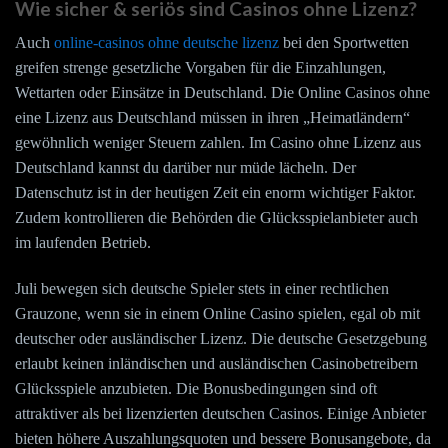
Wie sicher & seriös sind Casinos ohne Lizenz?
Auch
online-casinos ohne deutsche lizenz
bei den Sportwetten
greifen strenge gesetzliche Vorgaben für die Einzahlungen,
Wettarten oder Einsätze in Deutschland. Die Online Casinos ohne
eine Lizenz aus Deutschland müssen in ihren „Heimatländern“
gewöhnlich weniger Steuern zahlen. Im Casino ohne Lizenz aus
Deutschland kannst du darüber nur müde lächeln. Der
Datenschutz ist in der heutigen Zeit ein enorm wichtiger Faktor.
Zudem kontrollieren die Behörden die Glücksspielanbieter auch
im laufenden Betrieb.
Juli bewegen sich deutsche Spieler stets in einer rechtlichen
Grauzone, wenn sie in einem Online Casino spielen, egal ob mit
deutscher oder ausländischer Lizenz. Die deutsche Gesetzgebung
erlaubt keinen inländischen und ausländischen Casinobetreibern
Glücksspiele anzubieten. Die Bonusbedingungen sind oft
attraktiver als bei lizenzierten deutschen Casinos. Einige Anbieter
bieten höhere Auszahlungsquoten und bessere Bonusangebote, da