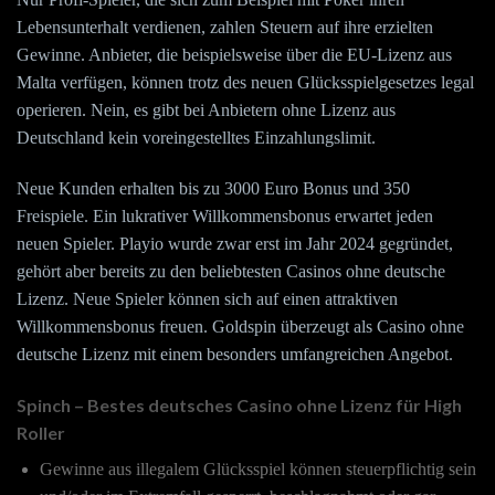
Lebensunterhalt verdienen, zahlen Steuern auf ihre erzielten
Gewinne. Anbieter, die beispielsweise über die EU-Lizenz aus
Malta verfügen, können trotz des neuen Glücksspielgesetzes legal
operieren. Nein, es gibt bei Anbietern ohne Lizenz aus
Deutschland kein voreingestelltes Einzahlungslimit.
Neue Kunden erhalten bis zu 3000 Euro Bonus und 350
Freispiele. Ein lukrativer Willkommensbonus erwartet jeden
neuen Spieler. Playio wurde zwar erst im Jahr 2024 gegründet,
gehört aber bereits zu den beliebtesten Casinos ohne deutsche
Lizenz. Neue Spieler können sich auf einen attraktiven
Willkommensbonus freuen. Goldspin überzeugt als Casino ohne
deutsche Lizenz mit einem besonders umfangreichen Angebot.
Spinch – Bestes deutsches Casino ohne Lizenz für High
Roller
Gewinne aus illegalem Glücksspiel können steuerpflichtig sein