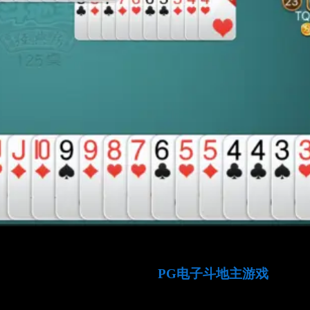
款简单却极具策略性的扑克游戏，不论是在茶余饭后
。随着移动互联网的崛起，
PG电子斗地主游戏
等线上
就让我们一起深入探索
斗地主
的历史、玩法与策略，