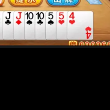
手可以在短时间内掌握基本玩法，并迅速加入战局。
何利用手牌、计算对手出牌，并制定最佳策略。因此