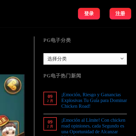
登录
注册
PG电子分类
PG
电
子
PG电子热门新闻
分
类
¡Emoción, Riesgo y Ganancias
09
Explosivas Tu Guía para Dominar
2 月
Chicken Road!
¡Emoción al Límite! Con chicken
09
road opiniones, cada Segundo es
2 月
una Oportunidad de Alcanzar