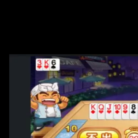
使用则可能失去最佳时机。
3. 农民玩家的团队配合
在
PG电子斗地主游戏
中，农民玩家之间的配合尤
创造优势，而不是单打独斗。