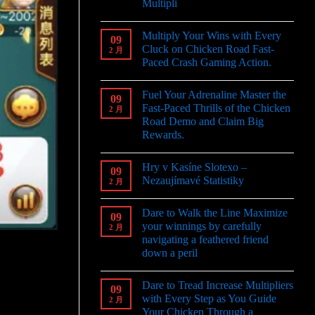
Multipli
Multiply Your Wins with Every
09
Cluck on Chicken Road Fast-
2 月
Paced Crash Gaming Action.
Fuel Your Adrenaline Master the
09
Fast-Paced Thrills of the Chicken
2 月
Road Demo and Claim Big
Rewards.
Hry v Kasíne Slotexo –
09
Nezaujímavé Statistiky
2 月
Dare to Walk the Line Maximize
09
your winnings by carefully
2 月
navigating a feathered friend
down a peril
，还是在
平台的兴
Dare to Tread Increase Multipliers
09
看看如何
with Every Step as You Guide
2 月
Your Chicken Through a