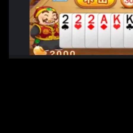
为什么斗地主如此受欢迎？
1. 简单易学，老少皆宜
相比于其他扑克游戏，斗地主的规则极其直观，新
2. 兼具运气与策略，充满变数
虽然运气会影响发牌的好坏，但真正的高手懂得如