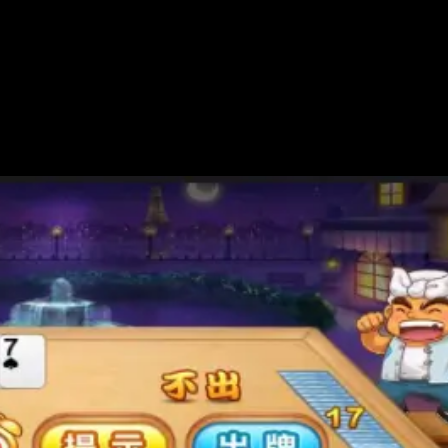
为重要。如果你的搭档有机会出完牌，你应该适当放水