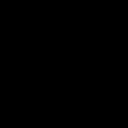
你大幅提
利用记牌
制，过晚