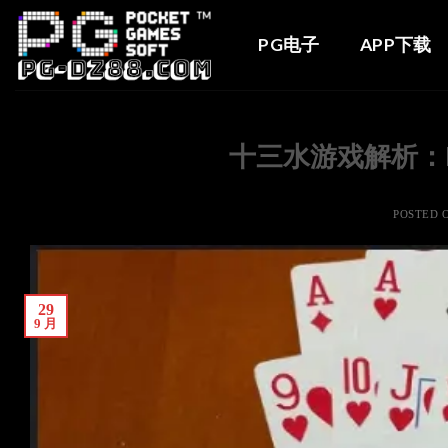
Skip
to
PG电子
APP下载
content
十三水游戏解析：
POSTED 
29
9 月