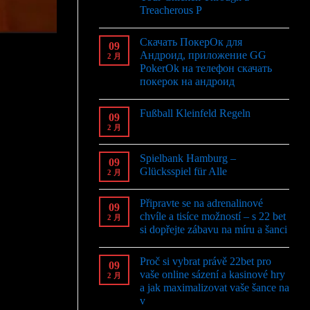
Treacherous P
Скачать ПокерОк для
09
Андроид, приложение GG
2 月
PG电子十
PokerOk на телефон скачать
地享受这
покерок на андроид
Fußball Kleinfeld Regeln
09
2 月
Spielbank Hamburg –
09
Glücksspiel für Alle
2 月
Připravte se na adrenalinové
09
chvíle a tisíce možností – s 22 bet
2 月
si dopřejte zábavu na míru a šanci
Proč si vybrat právě 22bet pro
09
vaše online sázení a kasinové hry
2 月
a jak maximalizovat vaše šance na
v